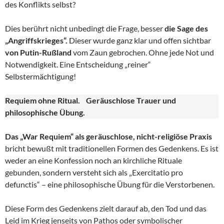
des Konflikts selbst?
Dies berührt nicht unbedingt die Frage, besser
die Sage des
„Angriffskrieges“.
Dieser wurde ganz klar und offen sichtbar
von Putin-Rußland
vom Zaun gebrochen. Ohne jede Not und
Notwendigkeit. Eine Entscheidung „reiner“
Selbstermächtigung!
Requiem ohne Ritual. Geräuschlose Trauer und
philosophische Übung.
Das „War Requiem“ als geräuschlose, nicht-religiöse Praxis
bricht bewußt mit traditionellen Formen des Gedenkens. Es ist
weder an eine Konfession noch an kirchliche Rituale
gebunden, sondern versteht sich als „Exercitatio pro
defunctis“ – eine philosophische Übung für die Verstorbenen.
Diese Form des Gedenkens zielt darauf ab, den Tod und das
Leid im Krieg jenseits von Pathos oder symbolischer