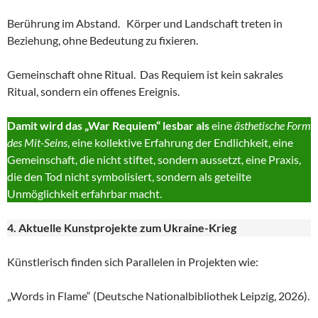
Berührung im Abstand. Körper und Landschaft treten in
Beziehung, ohne Bedeutung zu fixieren.
Gemeinschaft ohne Ritual. Das Requiem ist kein sakrales
Ritual, sondern ein offenes Ereignis.
Damit wird das „War Requiem“ lesbar als
eine
ästhetische Form
des Mit-Seins
, eine kollektive Erfahrung der Endlichkeit, eine
Gemeinschaft, die nicht stiftet, sondern aussetzt, eine Praxis,
die den Tod nicht symbolisiert, sondern als geteilte
Unmöglichkeit erfahrbar macht.
4. Aktuelle Kunstprojekte zum Ukraine-Krieg
Künstlerisch finden sich Parallelen in Projekten wie:
„Words in Flame“ (Deutsche Nationalbibliothek Leipzig, 2026).