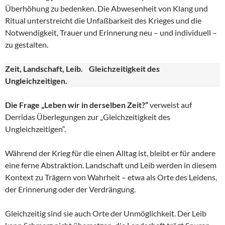
Überhöhung zu bedenken. Die Abwesenheit von Klang und
Ritual unterstreicht die Unfaßbarkeit des Krieges und die
Notwendigkeit, Trauer und Erinnerung neu – und individuell –
zu gestalten.
Zeit, Landschaft, Leib. Gleichzeitigkeit des
Ungleichzeitigen.
Die Frage „Leben wir in derselben Zeit?“
verweist auf
Derridas Überlegungen zur „Gleichzeitigkeit des
Ungleichzeitigen“.
Während der Krieg für die einen Alltag ist, bleibt er für andere
eine ferne Abstraktion. Landschaft und Leib werden in diesem
Kontext zu Trägern von Wahrheit – etwa als Orte des Leidens,
der Erinnerung oder der Verdrängung.
Gleichzeitig sind sie auch Orte der Unmöglichkeit. Der Leib