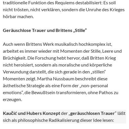
traditionelle Funktion des Requiems destabilisiert: Es soll
nicht trösten, nicht verklären, sondern die Unruhe des Krieges
hörbar machen.
Geräuschlose Trauer und Brittens „Stille“
Auch wenn Brittens Werk musikalisch hochkomplex ist,
arbeitet es immer wieder mit Momenten der Stille, Leere und
Brüchigkeit. Die Forschung hebt hervor, daß Britten Krieg
nicht heroisiert, sondern als moralische und körperliche
Verwundung darstellt, die sich gerade in den „stillen“
Momenten zeigt. Martha Nussbaum beschreibt diese
ästhetische Strategie als eine Form der „non-personal
emotions“, die Bewußtsein transformieren, ohne Pathos zu
erzeugen.
Kaučić und Hubers Konzept
der „
geräuschlosen Trauer
“ läßt
sich als philosophische Radikalisierung dieser Idee lesen: