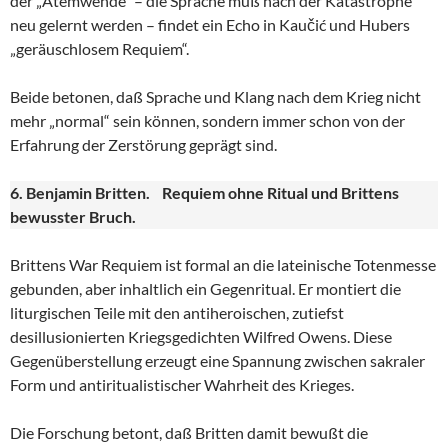
der „Atemwende“ – die Sprache muß nach der Katastrophe
neu gelernt werden – findet ein Echo in Kaučić und Hubers
„geräuschlosem Requiem“.
Beide betonen, daß Sprache und Klang nach dem Krieg nicht
mehr „normal“ sein können, sondern immer schon von der
Erfahrung der Zerstörung geprägt sind.
6. Benjamin Britten. Requiem ohne Ritual und Brittens
bewusster Bruch.
Brittens War Requiem ist formal an die lateinische Totenmesse
gebunden, aber inhaltlich ein Gegenritual. Er montiert die
liturgischen Teile mit den antiheroischen, zutiefst
desillusionierten Kriegsgedichten Wilfred Owens. Diese
Gegenüberstellung erzeugt eine Spannung zwischen sakraler
Form und antiritualistischer Wahrheit des Krieges.
Die Forschung betont, daß Britten damit bewußt die