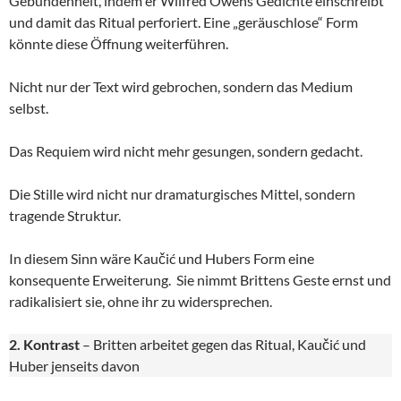
Gebundenheit, indem er Wilfred Owens Gedichte einschreibt
und damit das Ritual perforiert. Eine „geräuschlose“ Form
könnte diese Öffnung weiterführen.
Nicht nur der Text wird gebrochen, sondern das Medium
selbst.
Das Requiem wird nicht mehr gesungen, sondern gedacht.
Die Stille wird nicht nur dramaturgisches Mittel, sondern
tragende Struktur.
In diesem Sinn wäre Kaučić und Hubers Form eine
konsequente Erweiterung. Sie nimmt Brittens Geste ernst und
radikalisiert sie, ohne ihr zu widersprechen.
2. Kontrast
– Britten arbeitet gegen das Ritual, Kaučić und
Huber jenseits davon