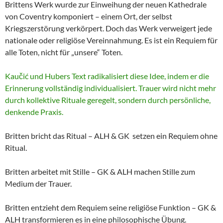
Brittens Werk wurde zur Einweihung der neuen Kathedrale
von Coventry komponiert – einem Ort, der selbst
Kriegszerstörung verkörpert. Doch das Werk verweigert jede
nationale oder religiöse Vereinnahmung. Es ist ein Requiem für
alle Toten, nicht für „unsere“ Toten.
Kaučić und Hubers Text radikalisiert diese Idee, indem er die
Erinnerung vollständig individualisiert. Trauer wird nicht mehr
durch kollektive Rituale geregelt, sondern durch persönliche,
denkende Praxis.
Britten bricht das Ritual – ALH & GK setzen ein Requiem ohne
Ritual.
Britten arbeitet mit Stille – GK & ALH machen Stille zum
Medium der Trauer.
Britten entzieht dem Requiem seine religiöse Funktion – GK &
ALH transformieren es in eine philosophische Übung.