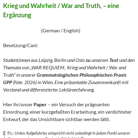
Krieg und Wahrheit / War and Truth, – eine
Ergänzung
(German / English)
Besetzung/Cast:
Student:innen aus Leipzig, Berlin und Oslo
zu
unserem
Text
und den
Themata von „WAR REQUIEM, Krieg und Wahrheit / War and
Truth“ in unserer
Grammatologischen Philosophischen Praxis
GPP
(Febr. 2026) in Wien. Eine präsentable Zusammenkunft mit
Verstand und differenzierter Lektüreerfahrung.
Hier ihr/unser
Paper
– ein Versuch der prägnanten
Einordnung, einer kurzgefaßten Erarbeitung, ein verdichteter
Entwurf, der das Unsichtbare sichtbar werden läßt.
[[
P.s.:
Unten Aufgeführtes entspricht nicht unbedingt in jedem Punkt unserer