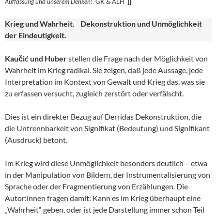
Auffassung und unserem
Denken!
GK & ALH
]]
Krieg und Wahrheit. Dekonstruktion und Unmöglichkeit
der Eindeutigkeit.
Kaučić und Huber
stellen die Frage nach der Möglichkeit von
Wahrheit im Krieg radikal. Sie zeigen, daß jede Aussage, jede
Interpretation im Kontext von Gewalt und Krieg das, was sie
zu erfassen versucht, zugleich zerstört oder verfälscht.
Dies ist ein direkter Bezug auf Derridas Dekonstruktion, die
die Untrennbarkeit von Signifikat (Bedeutung) und Signifikant
(Ausdruck) betont.
Im Krieg wird diese Unmöglichkeit besonders deutlich – etwa
in der Manipulation von Bildern, der Instrumentalisierung von
Sprache oder der Fragmentierung von Erzählungen. Die
Autor:innen fragen damit: Kann es im Krieg überhaupt eine
„Wahrheit“ geben, oder ist jede Darstellung immer schon Teil