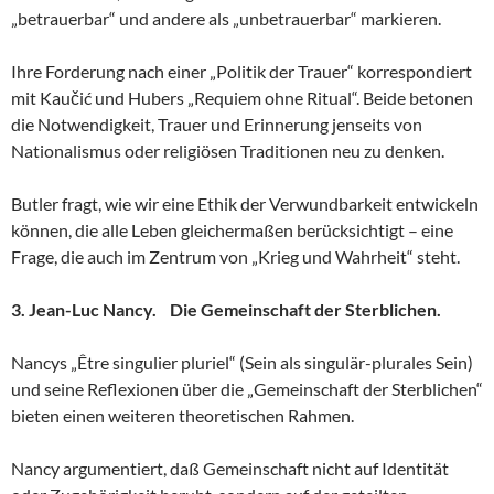
„betrauerbar“ und andere als „unbetrauerbar“ markieren.
Ihre Forderung nach einer „Politik der Trauer“ korrespondiert
mit Kaučić und Hubers „Requiem ohne Ritual“. Beide betonen
die Notwendigkeit, Trauer und Erinnerung jenseits von
Nationalismus oder religiösen Traditionen neu zu denken.
Butler fragt, wie wir eine Ethik der Verwundbarkeit entwickeln
können, die alle Leben gleichermaßen berücksichtigt – eine
Frage, die auch im Zentrum von „Krieg und Wahrheit“ steht.
3. Jean-Luc Nancy. Die Gemeinschaft der Sterblichen.
Nancys „Être singulier pluriel“ (Sein als singulär-plurales Sein)
und seine Reflexionen über die „Gemeinschaft der Sterblichen“
bieten einen weiteren theoretischen Rahmen.
Nancy argumentiert, daß Gemeinschaft nicht auf Identität