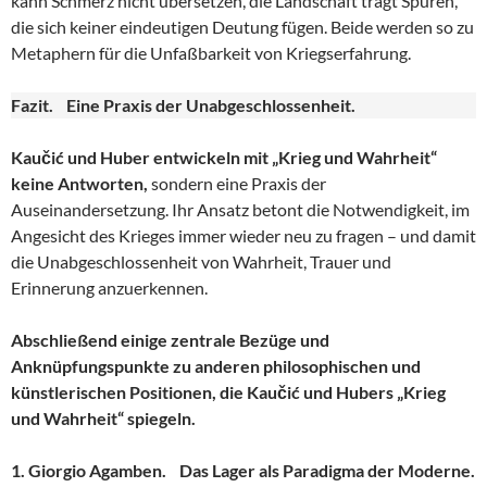
kann Schmerz nicht übersetzen, die Landschaft trägt Spuren,
die sich keiner eindeutigen Deutung fügen. Beide werden so zu
Metaphern für die Unfaßbarkeit von Kriegserfahrung.
Fazit. Eine Praxis der Unabgeschlossenheit.
Kaučić und Huber entwickeln mit „Krieg und Wahrheit“
keine Antworten,
sondern eine Praxis der
Auseinandersetzung. Ihr Ansatz betont die Notwendigkeit, im
Angesicht des Krieges immer wieder neu zu fragen – und damit
die Unabgeschlossenheit von Wahrheit, Trauer und
Erinnerung anzuerkennen.
Abschließend einige zentrale Bezüge und
Anknüpfungspunkte zu anderen philosophischen und
künstlerischen Positionen, die Kaučić und Hubers „Krieg
und Wahrheit“ spiegeln.
1. Giorgio Agamben. Das Lager als Paradigma der Moderne.