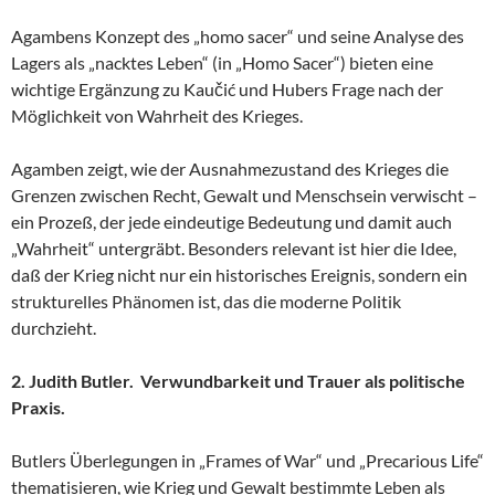
Agambens Konzept des „homo sacer“ und seine Analyse des
Lagers als „nacktes Leben“ (in „Homo Sacer“) bieten eine
wichtige Ergänzung zu Kaučić und Hubers Frage nach der
Möglichkeit von Wahrheit des Krieges.
Agamben zeigt, wie der Ausnahmezustand des Krieges die
Grenzen zwischen Recht, Gewalt und Menschsein verwischt –
ein Prozeß, der jede eindeutige Bedeutung und damit auch
„Wahrheit“ untergräbt. Besonders relevant ist hier die Idee,
daß der Krieg nicht nur ein historisches Ereignis, sondern ein
strukturelles Phänomen ist, das die moderne Politik
durchzieht.
2. Judith Butler. Verwundbarkeit und Trauer als politische
Praxis.
Butlers Überlegungen in „Frames of War“ und „Precarious Life“
thematisieren, wie Krieg und Gewalt bestimmte Leben als