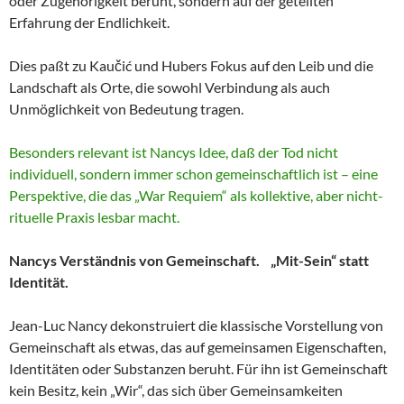
oder Zugehörigkeit beruht, sondern auf der geteilten
Erfahrung der Endlichkeit.
Dies paßt zu Kaučić und Hubers Fokus auf den Leib und die
Landschaft als Orte, die sowohl Verbindung als auch
Unmöglichkeit von Bedeutung tragen.
Besonders relevant ist Nancys Idee, daß der Tod nicht
individuell, sondern immer schon gemeinschaftlich ist – eine
Perspektive, die das „War Requiem“ als kollektive, aber nicht-
rituelle Praxis lesbar macht.
Nancys Verständnis von Gemeinschaft. „Mit-Sein“ statt
Identität.
Jean-Luc Nancy dekonstruiert die klassische Vorstellung von
Gemeinschaft als etwas, das auf gemeinsamen Eigenschaften,
Identitäten oder Substanzen beruht. Für ihn ist Gemeinschaft
kein Besitz, kein „Wir“, das sich über Gemeinsamkeiten