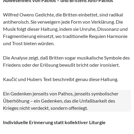
Abwesenheit von Pathos – und Brittens Anti-Pathos
Wilfred Owens Gedichte, die Britten einbettet, sind radikal
antiheroisch. Sie verweigern jede Form von Verklärung. Die
Musik folgt dieser Haltung, indem sie Unruhe, Dissonanz und
Fragmentierung einsetzt, wo traditionelle Requien Harmonie
und Trost bieten würden.
Die Analyse zeigt, daß Britten sogar musikalische Symbole des
Friedens oder der Erlösung bewußt bricht oder ironisiert.
Kaučić und Hubers Text beschreibt genau diese Haltung.
Ein Gedenken jenseits von Pathos, jenseits symbolischer
Überhöhung – ein Gedenken, das die Unfaßbarkeit des
Krieges nicht verdeckt, sondern offenlegt.
Individuelle Erinnerung statt kollektiver Liturgie