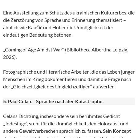
Eine Ausstellung zum Schutz des ukrainischen Kulturerbes, die
die Zerstörung von Sprache und Erinnerung thematisiert –
ähnlich wie Kaučić und Huber die Unmöglichkeit der
eindeutigen Bedeutung betonen.
„Coming of Age Amidst War“ (Bibliotheca Albertina Leipzig,
2026).
Fotographische und literarische Arbeiten, die das Leben junger
Menschen im Krieg dokumentieren und damit die Frage nach
der „Gleichzeitigkeit des Ungleichzeitigen“ aufwerfen.
5. Paul Celan. Sprache nach der Katastrophe.
Celans Dichtung, insbesondere sein berühmtes Gedicht
„Todesfuge“, steht für die Unmöglichkeit, den Holocaust und
andere Gewaltverbrechen sprachlich zu fassen. Sein Konzept