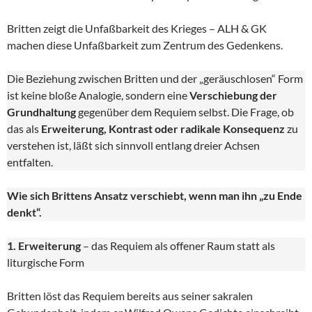
Britten zeigt die Unfaßbarkeit des Krieges – ALH & GK
machen diese Unfaßbarkeit zum Zentrum des Gedenkens.
Die Beziehung zwischen Britten und der „geräuschlosen“ Form
ist keine bloße Analogie, sondern eine
Verschiebung der
Grundhaltung
gegenüber dem Requiem selbst. Die Frage, ob
das als
Erweiterung, Kontrast oder radikale Konsequenz
zu
verstehen ist, läßt sich sinnvoll entlang dreier Achsen
entfalten.
Wie sich Brittens Ansatz verschiebt, wenn man ihn „zu Ende
denkt“.
1. Erweiterung
– das Requiem als offener Raum statt als
liturgische Form
Britten löst das Requiem bereits aus seiner sakralen