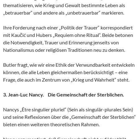
thematisieren, wie Krieg und Gewalt bestimmte Leben als
„betrauerbar“ und andere als „unbetrauerbar“ markieren.
Ihre Forderung nach einer „Politik der Trauer“ korrespondiert
mit Kaučić und Hubers „Requiem ohne Ritual“. Beide betonen
die Notwendigkeit, Trauer und Erinnerung jenseits von
Nationalismus oder religiösen Traditionen neu zu denken.
Butler fragt, wie wir eine Ethik der Verwundbarkeit entwickeln
können, die alle Leben gleichermaßen berücksichtigt – eine
Frage, die auch im Zentrum von „Krieg und Wahrheit“ steht.
3. Jean-Luc Nancy. Die Gemeinschaft der Sterblichen.
Nancys „Être singulier pluriel“ (Sein als singulär-plurales Sein)
und seine Reflexionen über die „Gemeinschaft der Sterblichen“
bieten einen weiteren theoretischen Rahmen.