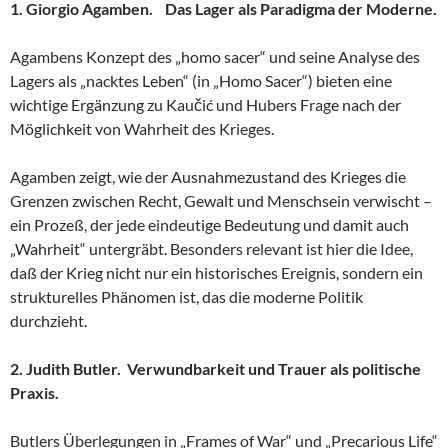
1. Giorgio Agamben. Das Lager als Paradigma der Moderne.
Agambens Konzept des „homo sacer“ und seine Analyse des
Lagers als „nacktes Leben“ (in „Homo Sacer“) bieten eine
wichtige Ergänzung zu Kaučić und Hubers Frage nach der
Möglichkeit von Wahrheit des Krieges.
Agamben zeigt, wie der Ausnahmezustand des Krieges die
Grenzen zwischen Recht, Gewalt und Menschsein verwischt –
ein Prozeß, der jede eindeutige Bedeutung und damit auch
„Wahrheit“ untergräbt. Besonders relevant ist hier die Idee,
daß der Krieg nicht nur ein historisches Ereignis, sondern ein
strukturelles Phänomen ist, das die moderne Politik
durchzieht.
2. Judith Butler. Verwundbarkeit und Trauer als politische
Praxis.
Butlers Überlegungen in „Frames of War“ und „Precarious Life“