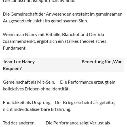
Die Landschaft ist Spur, nicht Symbol.
Die Gemeinschaft der Anwesenden entsteht im gemeinsamen
Ausgesetztsein, nicht im gemeinsamen Sinn.
Wenn man Nancy mit Bataille, Blanchot und Derrida
zusammendenkt, ergibt sich ein starkes theoretisches
Fundament.
Jean-Luc Nancy
Bedeutung für „War
Requiem“
Gemeinschaft als Mit-Sein. Die Performance erzeugt ein
kollektives Erleben ohne Identität.
Endlichkeit als Ursprung. Der Krieg erscheint als geteilte,
nicht individualisierbare Erfahrung.
Tod des anderen. Die Performance zeigt Verlust als