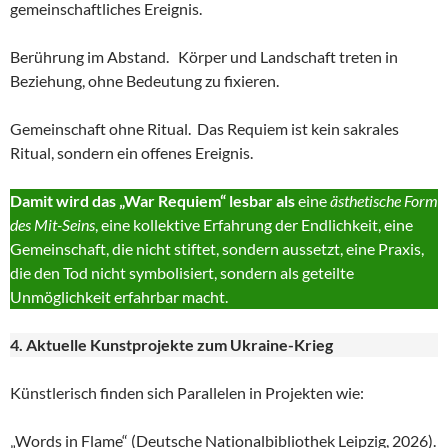
gemeinschaftliches Ereignis.
Berührung im Abstand. Körper und Landschaft treten in
Beziehung, ohne Bedeutung zu fixieren.
Gemeinschaft ohne Ritual. Das Requiem ist kein sakrales
Ritual, sondern ein offenes Ereignis.
Damit wird das „War Requiem“ lesbar als
eine
ästhetische Form
des Mit-Seins
, eine kollektive Erfahrung der Endlichkeit, eine
Gemeinschaft, die nicht stiftet, sondern aussetzt, eine Praxis,
die den Tod nicht symbolisiert, sondern als geteilte
Unmöglichkeit erfahrbar macht.
4. Aktuelle Kunstprojekte zum Ukraine-Krieg
Künstlerisch finden sich Parallelen in Projekten wie:
„Words in Flame“ (Deutsche Nationalbibliothek Leipzig, 2026).