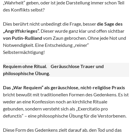
„Wahrheit“ geben, oder ist jede Darstellung immer schon Teil
des Konflikts selbst?
Dies berührt nicht unbedingt die Frage, besser
die Sage des
„Angriffskrieges“.
Dieser wurde ganz klar und offen sichtbar
von Putin-Rußland
vom Zaun gebrochen. Ohne jede Not und
Notwendigkeit. Eine Entscheidung „reiner“
Selbstermächtigung!
Requiem ohne Ritual. Geräuschlose Trauer und
philosophische Übung.
Das „War Requiem“ als geräuschlose, nicht-religiöse Praxis
bricht bewußt mit traditionellen Formen des Gedenkens. Es ist
weder an eine Konfession noch an kirchliche Rituale
gebunden, sondern versteht sich als „Exercitatio pro
defunctis“ – eine philosophische Übung für die Verstorbenen.
Diese Form des Gedenkens zielt darauf ab, den Tod und das