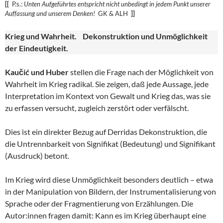
[[
P.s.:
Unten Aufgeführtes entspricht nicht unbedingt in jedem Punkt unserer
Auffassung und unserem
Denken!
GK & ALH
]]
Krieg und Wahrheit. Dekonstruktion und Unmöglichkeit
der Eindeutigkeit.
Kaučić und Huber
stellen die Frage nach der Möglichkeit von
Wahrheit im Krieg radikal. Sie zeigen, daß jede Aussage, jede
Interpretation im Kontext von Gewalt und Krieg das, was sie
zu erfassen versucht, zugleich zerstört oder verfälscht.
Dies ist ein direkter Bezug auf Derridas Dekonstruktion, die
die Untrennbarkeit von Signifikat (Bedeutung) und Signifikant
(Ausdruck) betont.
Im Krieg wird diese Unmöglichkeit besonders deutlich – etwa
in der Manipulation von Bildern, der Instrumentalisierung von
Sprache oder der Fragmentierung von Erzählungen. Die
Autor:innen fragen damit: Kann es im Krieg überhaupt eine