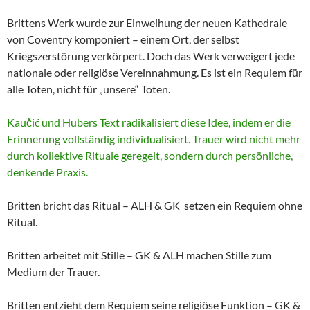
Brittens Werk wurde zur Einweihung der neuen Kathedrale
von Coventry komponiert – einem Ort, der selbst
Kriegszerstörung verkörpert. Doch das Werk verweigert jede
nationale oder religiöse Vereinnahmung. Es ist ein Requiem für
alle Toten, nicht für „unsere“ Toten.
Kaučić und Hubers Text radikalisiert diese Idee, indem er die
Erinnerung vollständig individualisiert. Trauer wird nicht mehr
durch kollektive Rituale geregelt, sondern durch persönliche,
denkende Praxis.
Britten bricht das Ritual – ALH & GK setzen ein Requiem ohne
Ritual.
Britten arbeitet mit Stille – GK & ALH machen Stille zum
Medium der Trauer.
Britten entzieht dem Requiem seine religiöse Funktion – GK &