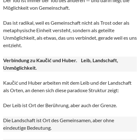
Der Tod ist immer der Tod des anderen — und darin liegt die
Möglichkeit von Gemeinschaft.
Das ist radikal, weil es Gemeinschaft nicht als Trost oder als
metaphysische Einheit versteht, sondern als geteilte
Unmöglichkeit, als etwas, das uns verbindet, gerade weil es uns
entzieht.
Verbindung zu Kaučić und Huber. Leib, Landschaft,
Unmöglichkeit.
Kaučić und Huber arbeiten mit dem Leib und der Landschaft
als Orten, an denen sich diese paradoxe Struktur zeigt:
Der Leib ist Ort der Berührung, aber auch der Grenze.
Die Landschaft ist Ort des Gemeinsamen, aber ohne
eindeutige Bedeutung.