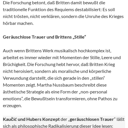
Die Forschung betont, daß Britten damit bewußt die
traditionelle Funktion des Requiems destabilisiert: Es soll
nicht trösten, nicht verklären, sondern die Unruhe des Krieges
hörbar machen.
Geräuschlose Trauer und Brittens „Stille“
Auch wenn Brittens Werk musikalisch hochkomplex ist,
arbeitet es immer wieder mit Momenten der Stille, Leere und
Brüchigkeit. Die Forschung hebt hervor, daß Britten Krieg
nicht heroisiert, sondern als moralische und körperliche
Verwundung darstellt, die sich gerade in den „stillen“
Momenten zeigt. Martha Nussbaum beschreibt diese
ästhetische Strategie als eine Form der „non-personal
emotions“, die Bewußtsein transformieren, ohne Pathos zu
erzeugen.
Kaučić und Hubers Konzept
der „
geräuschlosen Trauer
“ läßt
sich als philosophische Radikalisierung dieser Idee lesen: