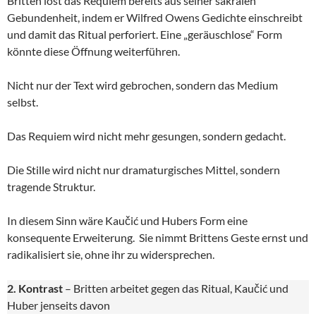
Britten löst das Requiem bereits aus seiner sakralen
Gebundenheit, indem er Wilfred Owens Gedichte einschreibt
und damit das Ritual perforiert. Eine „geräuschlose“ Form
könnte diese Öffnung weiterführen.
Nicht nur der Text wird gebrochen, sondern das Medium
selbst.
Das Requiem wird nicht mehr gesungen, sondern gedacht.
Die Stille wird nicht nur dramaturgisches Mittel, sondern
tragende Struktur.
In diesem Sinn wäre Kaučić und Hubers Form eine
konsequente Erweiterung. Sie nimmt Brittens Geste ernst und
radikalisiert sie, ohne ihr zu widersprechen.
2. Kontrast
– Britten arbeitet gegen das Ritual, Kaučić und
Huber jenseits davon