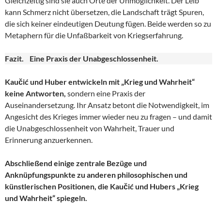
Gleichzeitig sind sie auch Orte der Unmöglichkeit. Der Leib
kann Schmerz nicht übersetzen, die Landschaft trägt Spuren,
die sich keiner eindeutigen Deutung fügen. Beide werden so zu
Metaphern für die Unfaßbarkeit von Kriegserfahrung.
Fazit. Eine Praxis der Unabgeschlossenheit.
Kaučić und Huber entwickeln mit „Krieg und Wahrheit“
keine Antworten,
sondern eine Praxis der
Auseinandersetzung. Ihr Ansatz betont die Notwendigkeit, im
Angesicht des Krieges immer wieder neu zu fragen – und damit
die Unabgeschlossenheit von Wahrheit, Trauer und
Erinnerung anzuerkennen.
Abschließend einige zentrale Bezüge und
Anknüpfungspunkte zu anderen philosophischen und
künstlerischen Positionen, die Kaučić und Hubers „Krieg
und Wahrheit“ spiegeln.