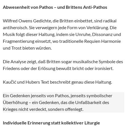
Abwesenheit von Pathos – und Brittens Anti-Pathos
Wilfred Owens Gedichte, die Britten einbettet, sind radikal
antiheroisch. Sie verweigern jede Form von Verklärung. Die
Musik folgt dieser Haltung, indem sie Unruhe, Dissonanz und
Fragmentierung einsetzt, wo traditionelle Requien Harmonie
und Trost bieten würden.
Die Analyse zeigt, daß Britten sogar musikalische Symbole des
Friedens oder der Erlösung bewußt bricht oder ironisiert.
Kaučić und Hubers Text beschreibt genau diese Haltung.
Ein Gedenken jenseits von Pathos, jenseits symbolischer
Überhöhung – ein Gedenken, das die Unfaßbarkeit des
Krieges nicht verdeckt, sondern offenlegt.
Individuelle Erinnerung statt kollektiver Liturgie