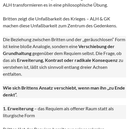
ALH transformieren es in eine philosophische Übung.
Britten zeigt die Unfaßbarkeit des Krieges – ALH & GK
machen diese Unfaßbarkeit zum Zentrum des Gedenkens.
Die Beziehung zwischen Britten und der „geräuschlosen“ Form
ist keine bloße Analogie, sondern eine
Verschiebung der
Grundhaltung
gegenüber dem Requiem selbst. Die Frage, ob
das als
Erweiterung, Kontrast oder radikale Konsequenz
zu
verstehen ist, läßt sich sinnvoll entlang dreier Achsen
entfalten.
Wie sich Brittens Ansatz verschiebt, wenn man ihn „zu Ende
denkt“.
1. Erweiterung
– das Requiem als offener Raum statt als
liturgische Form