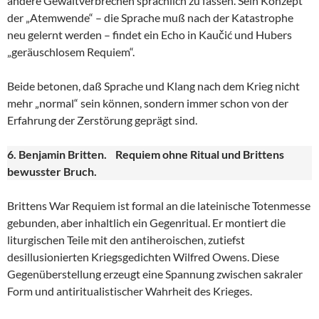
andere Gewaltverbrechen sprachlich zu fassen. Sein Konzept
der „Atemwende“ – die Sprache muß nach der Katastrophe
neu gelernt werden – findet ein Echo in Kaučić und Hubers
„geräuschlosem Requiem“.
Beide betonen, daß Sprache und Klang nach dem Krieg nicht
mehr „normal“ sein können, sondern immer schon von der
Erfahrung der Zerstörung geprägt sind.
6. Benjamin Britten. Requiem ohne Ritual und Brittens
bewusster Bruch.
Brittens War Requiem ist formal an die lateinische Totenmesse
gebunden, aber inhaltlich ein Gegenritual. Er montiert die
liturgischen Teile mit den antiheroischen, zutiefst
desillusionierten Kriegsgedichten Wilfred Owens. Diese
Gegenüberstellung erzeugt eine Spannung zwischen sakraler
Form und antiritualistischer Wahrheit des Krieges.