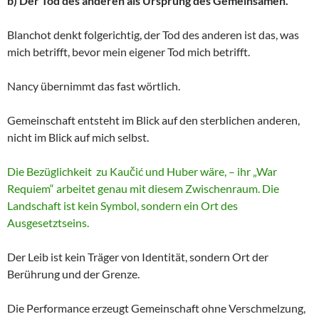
b) Der Tod des anderen als Ursprung des Gemeinsamen.
Blanchot denkt folgerichtig, der Tod des anderen ist das, was
mich betrifft, bevor mein eigener Tod mich betrifft.
Nancy übernimmt das fast wörtlich.
Gemeinschaft entsteht im Blick auf den sterblichen anderen,
nicht im Blick auf mich selbst.
Die Bezüglichkeit zu Kaučić und Huber wäre, – ihr „War
Requiem“ arbeitet genau mit diesem Zwischenraum. Die
Landschaft ist kein Symbol, sondern ein Ort des
Ausgesetztseins.
Der Leib ist kein Träger von Identität, sondern Ort der
Berührung und der Grenze.
Die Performance erzeugt Gemeinschaft ohne Verschmelzung,