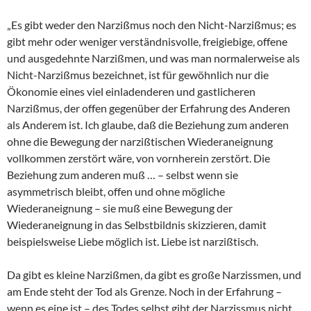
„Es gibt weder den Narzißmus noch den Nicht-Narzißmus; es
gibt mehr oder weniger verständnisvolle, freigiebige, offene
und ausgedehnte Narzißmen, und was man normalerweise als
Nicht-Narzißmus bezeichnet, ist für gewöhnlich nur die
Ökonomie eines viel einladenderen und gastlicheren
Narzißmus, der offen gegenüber der Erfahrung des Anderen
als Anderem ist. Ich glaube, daß die Beziehung zum anderen
ohne die Bewegung der narzißtischen Wiederaneignung
vollkommen zerstört wäre, von vornherein zerstört. Die
Beziehung zum anderen muß … – selbst wenn sie
asymmetrisch bleibt, offen und ohne mögliche
Wiederaneignung – sie muß eine Bewegung der
Wiederaneignung in das Selbstbildnis skizzieren, damit
beispielsweise Liebe möglich ist. Liebe ist narzißtisch.
Da gibt es kleine Narzißmen, da gibt es große Narzissmen, und
am Ende steht der Tod als Grenze. Noch in der Erfahrung –
wenn es eine ist – des Todes selbst gibt der Narzissmus nicht