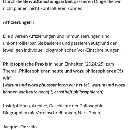
Durch die
Bewußtmachungsarbeit
passieren Dinge, die wir
nicht planen, nicht kontrollieren können.
Affizierungen
!
Die diversen Affizierungen und Immunisierungen sind
unkontrollierbar. Sie basieren und passieren aufgrund der
jeweiligen individuell biographischen Vor-Einschreibungen.
Philosophische Praxis
in neun Einheiten (2024/25) zum
Thema „
Philosophieren heute und wozu philosophieren(?!)
wir“
(
warum und wozu philosophieren wir heute?, warum und wozu
können wir heute noch(!?) ernsthaft philosophieren
)
Inskriptionen, Archive, Geschichte der Philosophie,
Biographien mit Voreinschreibungen, Narzißmen, …
Jacques Derrida
: