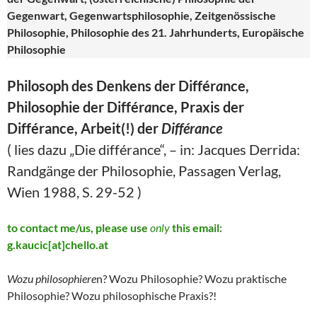
Gegenwart, Gegenwartsphilosophie, Zeitgenössische
Philosophie, Philosophie des 21. Jahrhunderts, Europäische
Philosophie
Philosoph des Denkens der Différ
a
nce,
Philosophie der Différ
a
nce, Praxis der
Différance, Arbeit(!) der
Différance
( lies dazu „Die différance“, – in: Jacques Derrida:
Randgänge der Philosophie, Passagen Verlag,
Wien 1988, S. 29-52 )
to contact me/us, please use
only
this email:
g.kaucic[at]chello.at
Wozu philosophiere
n? Wozu Philosophie? Wozu praktische
Philosophie? Wozu philosophische Praxis?!