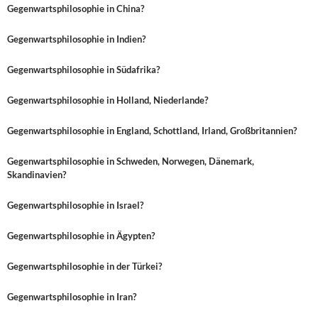
Gegenwartsphilosophie in China?
Gegenwartsphilosophie in Indien?
Gegenwartsphilosophie in Südafrika?
Gegenwartsphilosophie in Holland, Niederlande?
Gegenwartsphilosophie in England, Schottland, Irland, Großbritannien?
Gegenwartsphilosophie in Schweden, Norwegen, Dänemark,
Skandinavien?
Gegenwartsphilosophie in Israel?
Gegenwartsphilosophie in Ägypten?
Gegenwartsphilosophie in der Türkei?
Gegenwartsphilosophie in Iran?