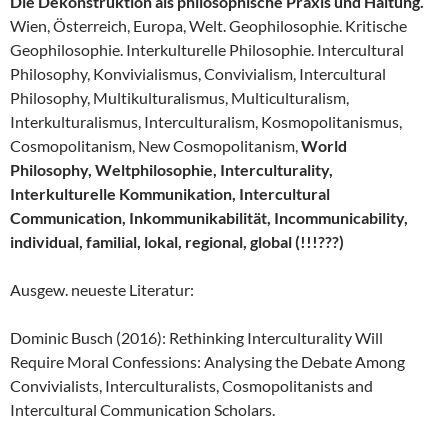
Die Dekonstruktion als philosophische Praxis und Haltung.
Wien, Österreich, Europa, Welt. Geophilosophie. Kritische
Geophilosophie. Interkulturelle Philosophie. Intercultural
Philosophy, Konvivialismus, Convivialism, Intercultural
Philosophy, Multikulturalismus, Multiculturalism,
Interkulturalismus, Interculturalism, Kosmopolitanismus,
Cosmopolitanism, New Cosmopolitanism,
World
Philosophy, Weltphilosophie, Interculturality,
Interkulturelle Kommunikation, Intercultural
Communication, Inkommunikabilität, Incommunicability,
individual, familial, lokal, regional, global (!!!???)
Ausgew. neueste Literatur:
Dominic Busch (2016): Rethinking Interculturality Will
Require Moral Confessions: Analysing the Debate Among
Convivialists, Interculturalists, Cosmopolitanists and
Intercultural Communication Scholars.