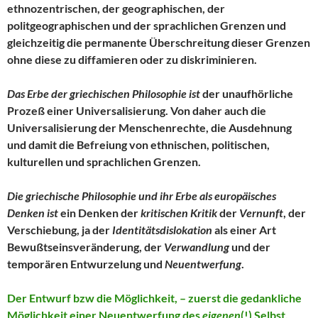
ethnozentrischen, der geographischen, der
politgeographischen und der sprachlichen Grenzen und
gleichzeitig die permanente Überschreitung dieser Grenzen
ohne diese zu diffamieren oder zu diskriminieren.
Das Erbe der griechischen Philosophie ist
der unaufhörliche
Prozeß einer Universalisierung. Von daher auch die
Universalisierung der Menschenrechte, die Ausdehnung
und damit die Befreiung von ethnischen, politischen,
kulturellen und sprachlichen Grenzen.
Die griechische Philosophie und ihr Erbe als europäisches
Denken ist
ein Denken der
kritischen Kritik
der
Vernunft
, der
Verschiebung, ja der
Identitätsdislokation
als einer Art
Bewußtseinsveränderung, der
Verwandlung
und der
temporären Entwurzelung und
Neuentwerfung
.
Der Entwurf bzw die Möglichkeit, – zuerst die gedankliche
Möglichkeit einer Neuentwerfung des
eigenen
(!) Selbst.