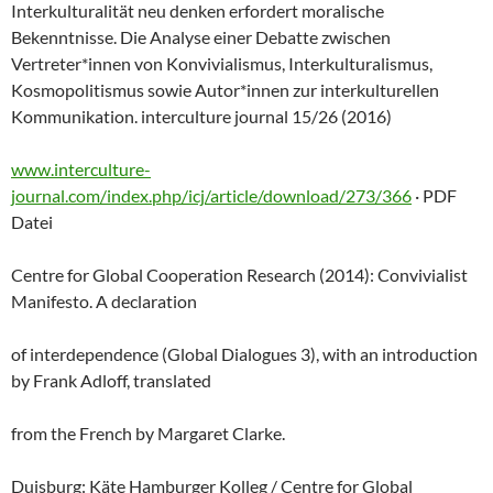
Interkulturalität neu denken erfordert moralische
Bekenntnisse. Die Analyse einer Debatte zwischen
Vertreter*innen von Konvivialismus, Interkulturalismus,
Kosmopolitismus sowie Autor*innen zur interkulturellen
Kommunikation. interculture journal 15/26 (2016)
www.interculture-
journal.com/index.php/icj/article/download/273/366
· PDF
Datei
Centre for Global Cooperation Research (2014): Convivialist
Manifesto. A declaration
of interdependence (Global Dialogues 3), with an introduction
by Frank Adloff, translated
from the French by Margaret Clarke.
Duisburg: Käte Hamburger Kolleg / Centre for Global