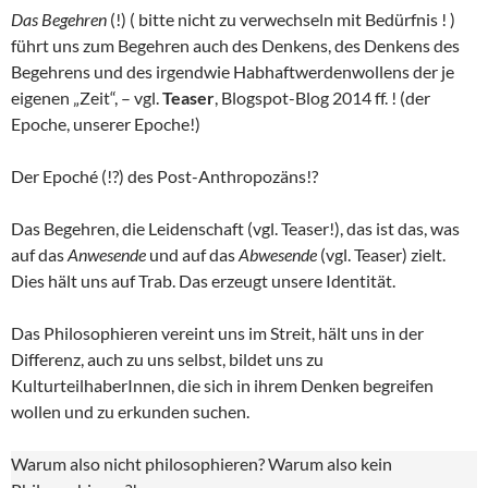
Das Begehren
(!) ( bitte nicht zu verwechseln mit Bedürfnis ! )
führt uns zum Begehren auch des Denkens, des Denkens des
Begehrens und des irgendwie Habhaftwerdenwollens der je
eigenen „Zeit“, – vgl.
Teaser
, Blogspot-Blog 2014 ff. ! (der
Epoche, unserer Epoche!)
Der Epoché (!?) des Post-Anthropozäns!?
Das Begehren, die Leidenschaft (vgl. Teaser!), das ist das, was
auf das
Anwesende
und auf das
Abwesende
(vgl. Teaser) zielt.
Dies hält uns auf Trab. Das erzeugt unsere Identität.
Das Philosophieren vereint uns im Streit, hält uns in der
Differenz, auch zu uns selbst, bildet uns zu
KulturteilhaberInnen, die sich in ihrem Denken begreifen
wollen und zu erkunden suchen.
Warum also nicht philosophieren? Warum also kein