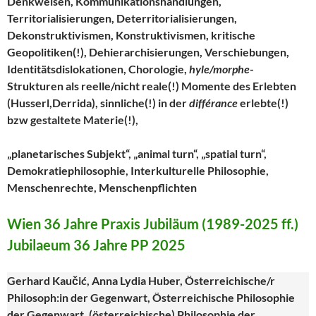
Denkweisen, Kommunikationshandlungen,
Territorialisierungen, Deterritorialisierungen,
Dekonstruktivismen, Konstruktivismen, kritische
Geopolitiken(!), Dehierarchisierungen, Verschiebungen,
Identitätsdislokationen, Chorologie,
hyle/morphe
-
Strukturen als reelle/nicht reale(!) Momente des Erlebten
(Husserl,Derrida), sinnliche(!) in der
différance
erlebte(!)
bzw gestaltete Materie(!),
„planetarisches Subjekt“, „animal turn“, „spatial turn“,
Demokratiephilosophie, Interkulturelle Philosophie,
Menschenrechte, Menschenpflichten
Wien 36 Jahre Praxis Jubiläum (1989-2025 ff.)
Jubilaeum 36 Jahre PP 2025
Gerhard Kaučić, Anna Lydia Huber, Österreichische/r
Philosoph:in der Gegenwart, Österreichische Philosophie
der Gegenwart, (österreichische) Philosophie der