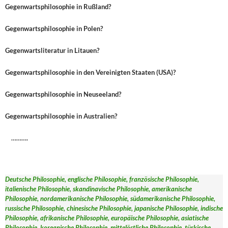
Gegenwartsphilosophie in Rußland?
Gegenwartsphilosophie in Polen?
Gegenwartsliteratur in Litauen?
Gegenwartsphilosophie in den Vereinigten Staaten (USA)?
Gegenwartsphilosophie in Neuseeland?
Gegenwartsphilosophie in Australien?
……….
Deutsche Philosophie, englische Philosophie, französische Philosophie,
italienische Philosophie, skandinavische Philosophie, amerikanische
Philosophie, nordamerikanische Philosophie, südamerikanische Philosophie,
russische Philosophie, chinesische Philosophie, japanische Philosophie, indische
Philosophie, afrikanische Philosophie, europäische Philosophie, asiatische
Philosophie, koreanische Philosophie, mittelöstliche Philosophie, türkische