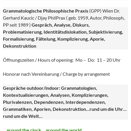
Grammatologische Philosophische Praxis
(GPP) Wien Dr.
Gerhard Kaucic / Djay PhilPrax ( geb. 1959, Autor, Philosoph,
PP seit 1989 )
Gespräch, Analyse, Diskurs,
Problematisierung, Identitätsdislokation, Subjektivierung,
Formalisierung, Fältelung, Komplizierung, Aporie,
Dekonstruktion
Öffnungszeiten / Hours of opening: Mo – Do: 11 – 20 Uhr
Honorar nach Vereinbarung / Charge by arrangement
Gespräche outdoor/indoor: Grammatologien,
Kontextualisierungen, Analysen, Komplizierungen,
Plurivalenzen, Dependenzen, Interdependenzen,
Grammatiken, Aporien, Dekonstruktion…rund um die Uhr…
rund um die Welt…
…
around the clock …around the world
…