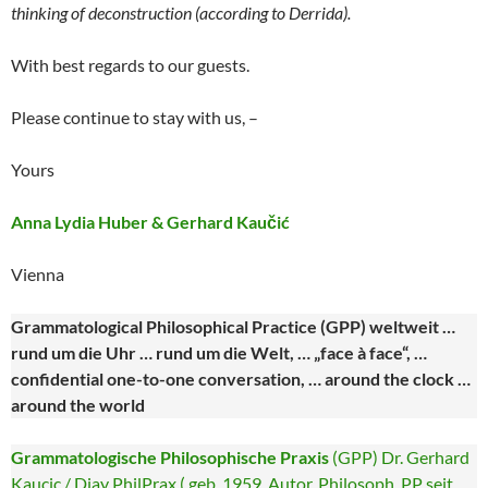
thinking of deconstruction (according to Derrida).
With best regards to our guests.
Please continue to stay with us, –
Yours
Anna Lydia Huber & Gerhard Kaučić
Vienna
Grammatological
Philosophical Practice (GPP) weltweit …
rund um die Uhr … rund um die Welt, … „face à face“, …
confidential one-to-one conversation, … around the clock …
around the world
Grammatologische Philosophische Praxis
(GPP) Dr. Gerhard
Kaucic / Djay PhilPrax ( geb. 1959, Autor, Philosoph, PP seit