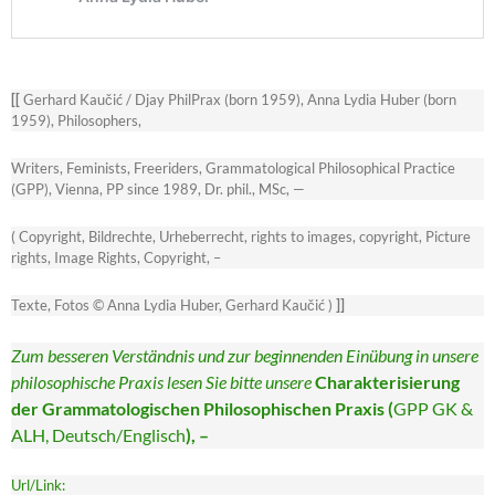
[[
Gerhard Kaučić / Djay PhilPrax (born 1959), Anna Lydia Huber (born
1959), Philosophers,
Writers, Feminists, Freeriders, Grammatological Philosophical Practice
(GPP), Vienna, PP since 1989, Dr. phil., MSc, —
( Copyright, Bildrechte, Urheberrecht, rights to images, copyright, Picture
rights, Image Rights, Copyright, –
Texte, Fotos © Anna Lydia Huber, Gerhard Kaučić )
]]
Zum besseren Verständnis und zur beginnenden Einübung in unsere
philosophische Praxis lesen Sie bitte unsere
Charakterisierung
der Grammatologischen Philosophischen Praxis (
GPP GK &
ALH, Deutsch/Englisch
), –
Url/Link: