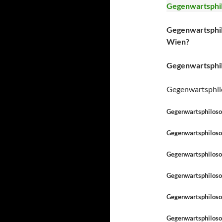
Gegenwartsphil
Gegenwartsphilo
Wien?
Gegenwartsphil
Gegenwartsphil
Gegenwartsphilosop
Gegenwartsphilosop
Gegenwartsphilosop
Gegenwartsphiloso
Gegenwartsphiloso
Gegenwartsphilosop