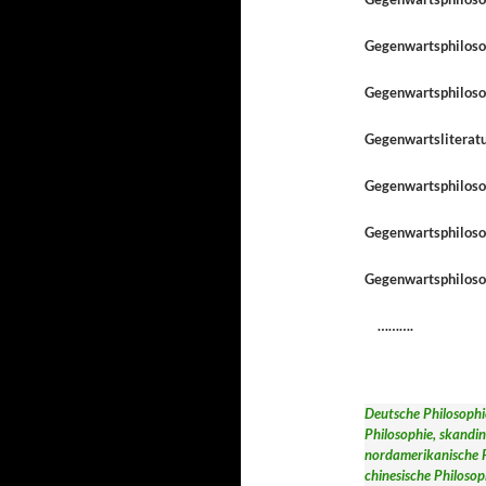
Gegenwartsphiloso
Gegenwartsphilosop
Gegenwartsliteratu
Gegenwartsphilosop
Gegenwartsphiloso
Gegenwartsphiloso
……….
Deutsche Philosophie
Philosophie, skandin
nordamerikanische P
chinesische Philosop