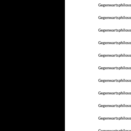
Gegenwartsphiloso
Gegenwartsphiloso
Gegenwartsphilosop
Gegenwartsphilosop
Gegenwartsphilosop
Gegenwartsphilosop
Gegenwartsphiloso
Gegenwartsphilosop
Gegenwartsphiloso
Gegenwartsphilosop
Gegenwartsphilosop