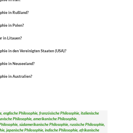
phie in Rußland?
hie in Polen?
r in Litauen?
hie in den Vereinigten Staaten (USA)?
phie in Neuseeland?
phie in Australien?
, englische Philosophie, französische Philosophie, italienische
avische Philosophie, amerikanische Philosophie,
hilosophie, südamerikanische Philosophie, russische Philosophie,
hie, japanische Philosophie, indische Philosophie, afrikanische