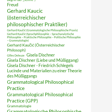
Freud
Gerhard Kaucic
(österreichischer
philosophischer Praktiker)
Gerhard Kaučić (Grammatologische Philosophische Praxis)
Gerhard Kaučić (Sprachphilosophie – Sprachanalytische
Philosophie – Praktische Philosophie – Politische Philosophie
– Grammatologie)
Gerhard Kaučić (Österreichischer
Philosoph)
Gisela Dischner
Gilles Deleuze
Gisela Dischner (Liebe und Müßiggang)
Gisela Dischner - Friedrich Schlegels
Lucinde und Materialien zu einer Theorie
des Müßiggangs
Grammatological Philosophical
Practice
Grammatological Philosophical
Practice (GPP)
Grammatologie
Grammatologische Philosophische