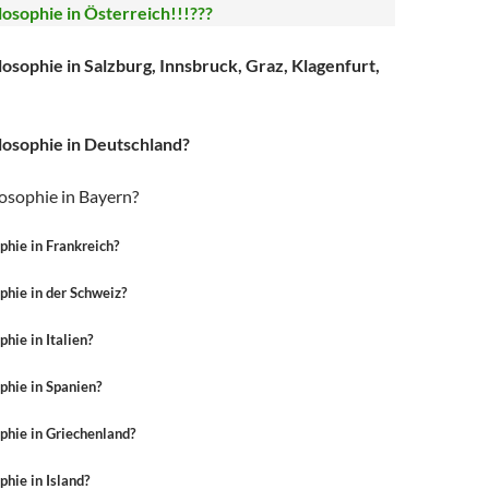
osophie in Österreich!!!???
sophie in Salzburg, Innsbruck, Graz, Klagenfurt,
osophie in Deutschland?
osophie in Bayern?
hie in Frankreich?
hie in der Schweiz?
hie in Italien?
phie in Spanien?
phie in Griechenland?
hie in Island?