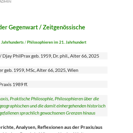
ADMIN
der Gegenwart / Zeitgenössische
osophie
. Jahrhunderts
/
Philosophieren im 21. Jahrhundert
 Djay PhilPrax geb. 1959, Dr. phil., Alter 66, 2025
r geb. 1959, MSc, Alter 66, 2025, Wien
raxis 1989 ff.
axis, Praktische Philosophie, Philosophieren über die
-geographischen und die damit einhergehenden historisch
ugefallenen sprachlich gewachsenen Grenzen hinaus
richte, Analysen, Reflexionen aus der Praxis/aus