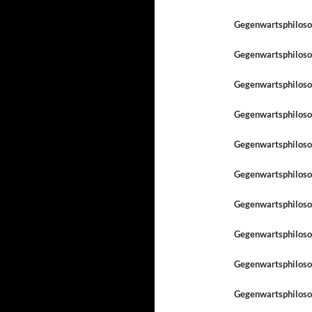
Gegenwartsphilosop
Gegenwartsphilosop
Gegenwartsphilosop
Gegenwartsphiloso
Gegenwartsphilosop
Gegenwartsphiloso
Gegenwartsphiloso
Gegenwartsphilosop
Gegenwartsphilosop
Gegenwartsphilosop