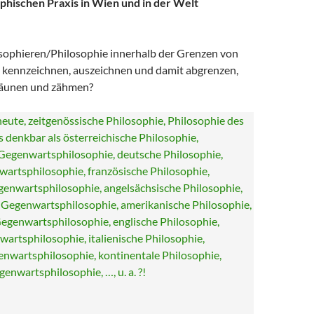
phischen Praxis in Wien und in der Welt
ophieren/Philosophie innerhalb der Grenzen von
 kennzeichnen, auszeichnen und damit abgrenzen,
zäunen und zähmen?
heute, zeitgenössische Philosophie, Philosophie des
 denkbar als österreichische Philosophie,
 Gegenwartsphilosophie, deutsche Philosophie,
artsphilosophie, französische Philosophie,
genwartsphilosophie, angelsächsische Philosophie,
 Gegenwartsphilosophie, amerikanische Philosophie,
egenwartsphilosophie, englische Philosophie,
artsphilosophie, italienische Philosophie,
genwartsphilosophie, kontinentale Philosophie,
enwartsphilosophie, …, u. a. ?!