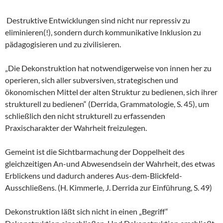
Destruktive Entwicklungen sind nicht nur repressiv zu
eliminieren(!), sondern durch kommunikative Inklusion zu
pädagogisieren und zu zivilisieren.
„Die Dekonstruktion hat notwendigerweise von innen her zu
operieren, sich aller subversiven, strategischen und
ökonomischen Mittel der alten Struktur zu bedienen, sich ihrer
strukturell zu bedienen“ (Derrida, Grammatologie, S. 45), um
schließlich den nicht strukturell zu erfassenden
Praxischarakter der Wahrheit freizulegen.
Gemeint ist die Sichtbarmachung der Doppelheit des
gleichzeitigen An-und Abwesendsein der Wahrheit, des etwas
Erblickens und dadurch anderes Aus-dem-Blickfeld-
Ausschließens. (H. Kimmerle, J. Derrida zur Einführung, S. 49)
Dekonstruktion läßt sich nicht in einen „Begriff“