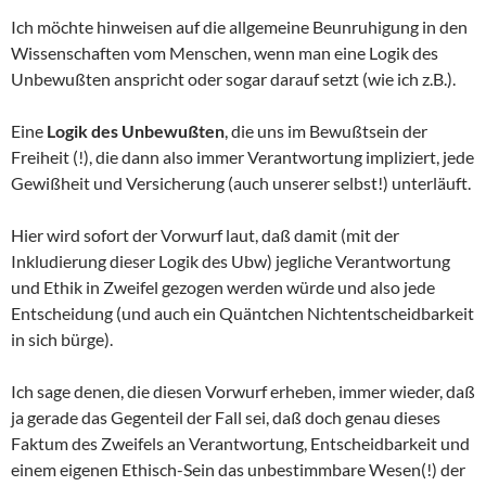
Ich möchte hinweisen auf die allgemeine Beunruhigung in den
Wissenschaften vom Menschen, wenn man eine Logik des
Unbewußten anspricht oder sogar darauf setzt (wie ich z.B.).
Eine
Logik des Unbewußten
, die uns im Bewußtsein der
Freiheit (!), die dann also immer Verantwortung impliziert, jede
Gewißheit und Versicherung (auch unserer selbst!) unterläuft.
Hier wird sofort der Vorwurf laut, daß damit (mit der
Inkludierung dieser Logik des Ubw) jegliche Verantwortung
und Ethik in Zweifel gezogen werden würde und also jede
Entscheidung (und auch ein Quäntchen Nichtentscheidbarkeit
in sich bürge).
Ich sage denen, die diesen Vorwurf erheben, immer wieder, daß
ja gerade das Gegenteil der Fall sei, daß doch genau dieses
Faktum des Zweifels an Verantwortung, Entscheidbarkeit und
einem eigenen Ethisch-Sein das unbestimmbare Wesen(!) der