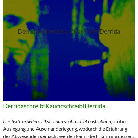
DerridaschreibtKaucicschreibtDerrida
DerridaschreibtKaucicschreibtDerrida
Die Texte arbeiten selbst schon an ihrer Dekonstruktion
, an ihrer
Auslegung und Auseinanderlegung, wodurch die Erfahrung
des Abwesenden gemacht werden kann, die Erfahrung dessen,