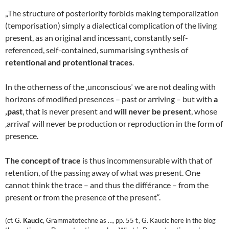
„The structure of posteriority forbids making temporalization
(temporisation) simply a dialectical complication of the living
present, as an original and incessant, constantly self-
referenced, self-contained, summarising synthesis of
retentional and protentional traces
.
In the otherness of the ‚unconscious‘ we are not dealing with
horizons of modified presences – past or arriving – but with
a
‚past
‚ that is never present and
will never be presen
t, whose
‚arrival‘ will never be production or reproduction in the form of
presence.
The concept of trace
is thus incommensurable with that of
retention, of the passing away of what was present. One
cannot think the trace – and thus the différance – from the
present or from the presence of the present“.
(cf. G.
Kaucic
, Grammatotechne as …, pp. 55 f., G. Kaucic here in the blog