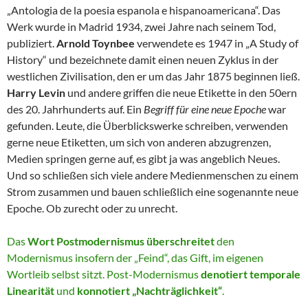
„Antologia de la poesia espanola e hispanoamericana“. Das
Werk wurde in Madrid 1934, zwei Jahre nach seinem Tod,
publiziert.
Arnold Toynbee
verwendete es 1947 in „A Study of
History“ und bezeichnete damit einen neuen Zyklus in der
westlichen Zivilisation, den er um das Jahr 1875 beginnen ließ.
Harry Levin
und andere griffen die neue Etikette in den 50ern
des 20. Jahrhunderts auf. Ein
Begriff für eine neue Epoche
war
gefunden. Leute, die Überblickswerke schreiben, verwenden
gerne neue Etiketten, um sich von anderen abzugrenzen,
Medien springen gerne auf, es gibt ja was angeblich Neues.
Und so schließen sich viele andere Medienmenschen zu einem
Strom zusammen und bauen schließlich eine sogenannte neue
Epoche. Ob zurecht oder zu unrecht.
Das
Wort Postmodernismus überschreitet
den
Modernismus insofern der „Feind“, das Gift, im eigenen
Wortleib selbst sitzt. Post-Modernismus
denotiert temporale
Linearität
und
konnotiert „Nachträglichkeit“
.