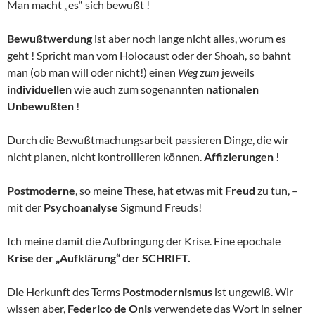
Man macht „es“ sich bewußt !
Bewußtwerdung
ist aber noch lange nicht alles, worum es
geht ! Spricht man vom Holocaust oder der Shoah, so bahnt
man (ob man will oder nicht!) einen
Weg zum
jeweils
individuellen
wie auch zum sogenannten
nationalen
Unbewußten
!
Durch die Bewußtmachungsarbeit passieren Dinge, die wir
nicht planen, nicht kontrollieren können.
Affizierungen
!
Postmoderne
, so meine These, hat etwas mit
Freud
zu tun, –
mit der
Psychoanalyse
Sigmund Freuds!
Ich meine damit die Aufbringung der Krise. Eine epochale
Krise der „Aufklärung“ der SCHRIFT.
Die Herkunft des Terms
Postmodernismus
ist ungewiß. Wir
wissen aber,
Federico de Onis
verwendete das Wort in seiner