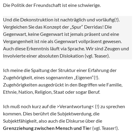
Die Politik der Freundschaft ist eine schwierige.
Und die Dekonstruktion ist nachträglich und vorläufig(!).
Vergleichen Sie das Konzept der „Spur“ Derridas! Die
Gegenwart, keine Gegenwart ist jemals präsent und eine
Vergangenheit ist nie als Gegenwart vollpräsent gewesen.
Auch diese Erkenntnis läuft via Sprache. Wir sind Zeugen und
Involvierte einer absoluten Dislokation (vgl. Teaser).
Ich meine die Spaltung der Struktur einer Erfahrung der
Zugehörigkeit, eines sogenannten „Eigenen“(!).
Zugehörigkeiten ausgedrückt in den Begriffen wie Familie,
Ethnie, Nation, Religion, Staat oder sogar Beruf.
Ich muß noch kurz auf die >Verantwortung< (!) zu sprechen
kommen. Dies berührt die Subjektwerdung, die
Subjektfähigkeit, also auch die Diskurse über die
Grenzziehung zwischen Mensch und Tie
r (vgl. Teaser!).