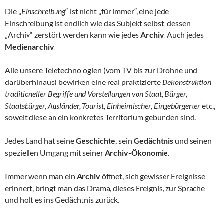
Die „
Einschreibung
“ ist nicht „für immer“, eine jede
Einschreibung ist endlich wie das Subjekt selbst, dessen
„Archiv“ zerstört werden kann wie jedes
Archiv
. Auch jedes
Medienarchiv
.
Alle unsere Teletechnologien (vom TV bis zur Drohne und
darüberhinaus) bewirken eine real praktizierte
Dekonstruktion
traditioneller Begriffe und Vorstellungen von Staat, Bürger,
Staatsbürger, Ausländer, Tourist, Einheimischer, Eingebürgerter
etc.,
soweit diese an ein konkretes Territorium gebunden sind.
Jedes Land hat seine
Geschichte
, sein
Gedächtnis
und seinen
speziellen Umgang mit seiner
Archiv-Ökonomie
.
Immer wenn man ein
Archiv
öffnet, sich gewisser Ereignisse
erinnert, bringt man das Drama, dieses Ereignis, zur Sprache
und holt es ins Gedächtnis zurück.