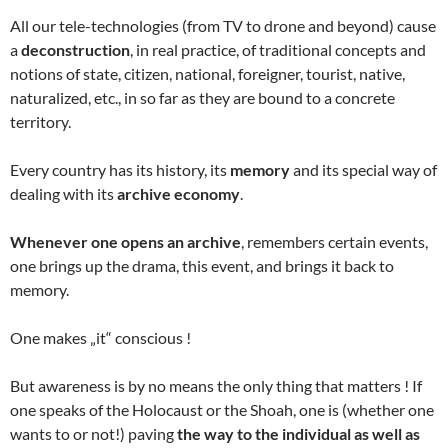
All our tele-technologies (from TV to drone and beyond) cause
a
deconstruction
, in real practice, of traditional concepts and
notions of state, citizen, national, foreigner, tourist, native,
naturalized, etc., in so far as they are bound to a concrete
territory.
Every country has its history, its
memory
and its special way of
dealing with its
archive economy
.
Whenever one opens an archive
, remembers certain events,
one brings up the drama, this event, and brings it back to
memory.
One makes „it“ conscious !
But awareness is by no means the only thing that matters ! If
one speaks of the Holocaust or the Shoah, one is (whether one
wants to or not!) paving
the way to the individual as well as