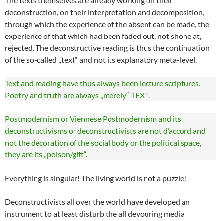
The texts themselves are already working on their
deconstruction, on their interpretation and decomposition,
through which the experience of the absent can be made, the
experience of that which had been faded out, not shone at,
rejected. The deconstructive reading is thus the continuation
of the so-called „text“ and not its explanatory meta-level.
Text and reading have thus always been lecture scriptures.
Poetry and truth are always „merely“ TEXT.
Postmodernism or Viennese Postmodernism and its
deconstructivisms or deconstructivists are not d’accord and
not the decoration of the social body or the political space,
they are its „poison/gift“.
Everything is singular! The living world is not a puzzle!
Deconstructivists all over the world have developed an
instrument to at least disturb the all devouring media