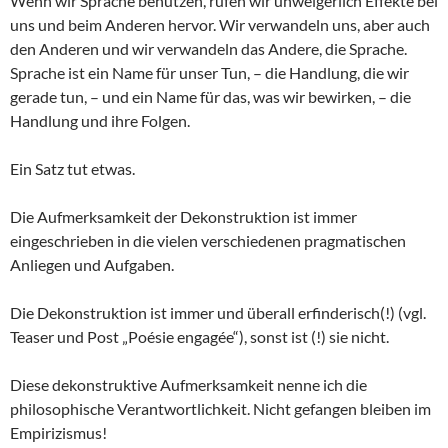
Wenn wir Sprache benützen, rufen wir unweigerlich Effekte bei
uns und beim Anderen hervor. Wir verwandeln uns, aber auch
den Anderen und wir verwandeln das Andere, die Sprache.
Sprache ist ein Name für unser Tun, – die Handlung, die wir
gerade tun, – und ein Name für das, was wir bewirken, – die
Handlung und ihre Folgen.
Ein Satz tut etwas.
Die Aufmerksamkeit der Dekonstruktion ist immer
eingeschrieben in die vielen verschiedenen pragmatischen
Anliegen und Aufgaben.
Die Dekonstruktion ist immer und überall erfinderisch(!) (vgl.
Teaser und Post „Poésie engagée“), sonst ist (!) sie nicht.
Diese dekonstruktive Aufmerksamkeit nenne ich die
philosophische Verantwortlichkeit. Nicht gefangen bleiben im
Empirizismus!