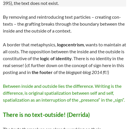
395), the text does not exist.
By removing and reintroducing text particles – creating con-
texts – the grafting breaks through the boundary between the
inside and the outside of a context.
A border that metaphysics,
logocentrism
, wants to maintain at
all costs. The opposition between the inside and the outside is
constitutive of the
logic of identity
. There is no identity in the
real sense! (cf. further down on the concept of sign here in this
posting and in
the footer
of the
blogspot-blog 2014 f
f.!)
Between inside and outside lies the difference. Writing is the
difference, is original spatialization between self and self,
spatialization as an interruption of the „presence“ in the „sign“.
There is no text-outside! (Derrida)