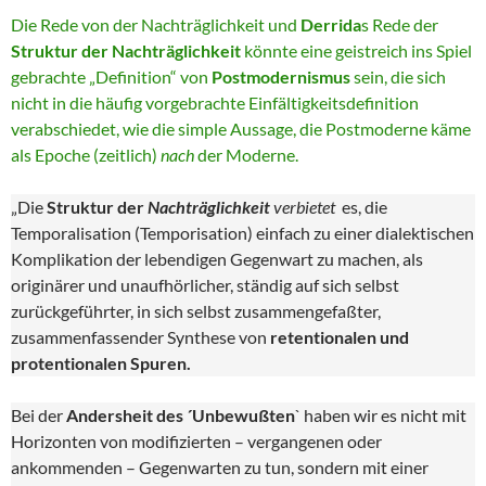
Die Rede von der Nachträglichkeit und
Derrida
s Rede der
Struktur der Nachträglichkeit
könnte eine geistreich ins Spiel
gebrachte „Definition“ von
Postmodernismus
sein, die sich
nicht in die häufig vorgebrachte Einfältigkeitsdefinition
verabschiedet, wie die simple Aussage, die Postmoderne käme
als Epoche (zeitlich)
nach
der Moderne.
„Die
Struktur der
Nachträglichkeit
verbietet
es, die
Temporalisation (Temporisation) einfach zu einer dialektischen
Komplikation der lebendigen Gegenwart zu machen, als
originärer und unaufhörlicher, ständig auf sich selbst
zurückgeführter, in sich selbst zusammengefaßter,
zusammenfassender Synthese von
retentionalen und
protentionalen Spuren.
Bei der
Andersheit des ´Unbewußten
` haben wir es nicht mit
Horizonten von modifizierten – vergangenen oder
ankommenden – Gegenwarten zu tun, sondern mit einer