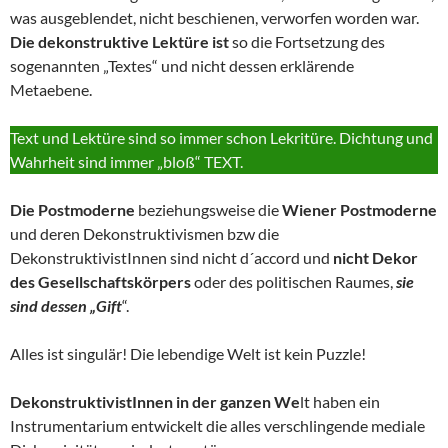
was ausgeblendet, nicht beschienen, verworfen worden war.
Die dekonstruktive Lektüre ist
so die Fortsetzung des
sogenannten „Textes“ und nicht dessen erklärende
Metaebene.
Text und Lektüre sind so immer schon Lekritüre. Dichtung und
Wahrheit sind immer „bloß“ TEXT.
Die Postmoderne
beziehungsweise die
Wiener Postmoderne
und deren Dekonstruktivismen bzw die
DekonstruktivistInnen sind nicht d´accord und
nicht Dekor
des Gesellschaftskörpers
oder des politischen Raumes,
sie
sind dessen „Gift
“.
Alles ist singulär! Die lebendige Welt ist kein Puzzle!
DekonstruktivistInnen in der ganzen We
lt haben ein
Instrumentarium entwickelt die alles verschlingende mediale