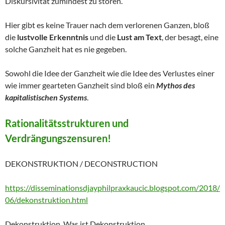
Diskursivität zumindest zu stören.
Hier gibt es keine Trauer nach dem verlorenen Ganzen, bloß
die
lustvolle Erkenntnis
und die
Lust am Text
, der besagt, eine
solche Ganzheit hat es nie gegeben.
Sowohl die Idee der Ganzheit wie die Idee des Verlustes einer
wie immer gearteten Ganzheit sind bloß ein
Mythos des
kapitalistischen Systems
.
Rationalitätsstrukturen und
Verdrängungszensuren!
DEKONSTRUKTION / DECONSTRUCTION
https://disseminationsdjayphilpraxkaucic.blogspot.com/2018/
06/dekonstruktion.html
Dekonstruktion. Was ist Dekonstruktion.