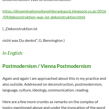
https://disseminationsdjayphilpraxkaucic.blogspot.co.at/2016
/09/dekonstruktion-was-ist-dekonstruktion.htm
l
( „Dekonstruktion ist
nicht was Du denkst“, G. Bennington )
In English:
Postmodernism / Vienna Postmodernism
Again and again I am approached about this in my practice and
also outside. Addressed on deconstruction, postmodernism,
language, culture, ideology, communication, reading.
Here are a few more crumbs as remarks on the complex of
topics mentioned above and under the invocation of the word