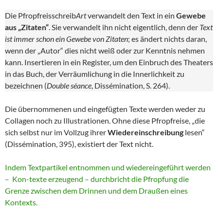
Die Pfropfreisschreib
Art
verwandelt den Text in ein
Gewebe
aus „Zitaten“
. Sie verwandelt ihn nicht eigentlich, denn der
Text
ist immer schon ein Gewebe von Zitaten
; es ändert nichts daran,
wenn der „Autor“ dies nicht weiß oder zur Kenntnis nehmen
kann. Insertieren in ein Register, um den Einbruch des Theaters
in das Buch, der Verräumlichung in die Innerlichkeit zu
bezeichnen (
Double séance
, Dissémination, S. 264).
Die übernommenen und eingefügten Texte werden weder zu
Collagen noch zu Illustrationen. Ohne diese Pfropfreise, „die
sich selbst nur im Vollzug ihrer
Wiedereinschreibung
lesen“
(Dissémination, 395), existiert der Text nicht.
Indem Textpartikel entnommen und wiedereingeführt werden
– Kon-texte erzeugend – durchbricht die Pfropfung die
Grenze zwischen dem Drinnen und dem Draußen eines
Kontexts.