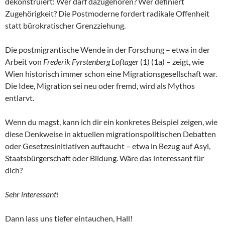
dekonstruiert: Wer darf dazugehören? Wer definiert
Zugehörigkeit? Die Postmoderne fordert radikale Offenheit
statt bürokratischer Grenzziehung.
Die postmigrantische Wende in der Forschung – etwa in der
Arbeit von
Frederik Fyrstenberg Loftager
(1) (1a) – zeigt, wie
Wien historisch immer schon eine Migrationsgesellschaft war.
Die Idee, Migration sei neu oder fremd, wird als Mythos
entlarvt.
Wenn du magst, kann ich dir ein konkretes Beispiel zeigen, wie
diese Denkweise in aktuellen migrationspolitischen Debatten
oder Gesetzesinitiativen auftaucht – etwa in Bezug auf Asyl,
Staatsbürgerschaft oder Bildung. Wäre das interessant für
dich?
Sehr interessant!
Dann lass uns tiefer eintauchen, Hall!