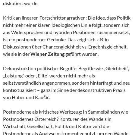
diskutiert wurde.
Kritik an linearen Fortschrittsnarrativen: Die Idee, dass Politik
nicht mehr einer klaren ideologischen Linie folgt, sondern sich
aus Widersprüchen und hybriden Positionen zusammensetzt,
ist ein postmoderner Gedanke. Das zeigt sich z. B. in
Diskussionen über Chancengleichheit vs. Ergebnisgleichheit,
wie sie in der
Wiener Zeitung
geführt wurden.
Dekonstruktion politischer Begriffe: Begriffe wie „Gleichheit“,
„Leistung“ oder „Elite“ werden nicht mehr als
selbstverständlich angenommen, sondern hinterfragt und neu
kontextualisiert – ganz im Sinne der dekonstruktiven Praxis
von Huber und Kaučić.
Postmoderne als kritisches Werkzeug: In Sammelbänden wie
Postmodernes Österreich? Konturen des Wandels in
Wirtschaft, Gesellschaft, Politik und Kultur wird die
Postmoderne als Analyseinstrument genutzt, um den Wandel