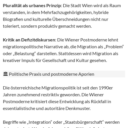
Pluralität als urbanes Prinzip
: Die Stadt Wien wird als Raum
verstanden, in dem Mehrfachzugehörigkeiten, hybride
Biografien und kulturelle Überschneidungen nicht nur
toleriert, sondern produktiv gemacht werden.
Kritik an Defizitdiskursen
: Die Wiener Postmoderne lehnt
migrationspolitische Narrative ab, die Migration als „Problem“
oder „Belastung“ darstellen. Stattdessen wird Migration als
kreativer Impuls für Gesellschaft und Kultur gesehen.
🏛️ Politische Praxis und postmoderne Aporien
Die österreichische Migrationspolitik ist seit den 1990er
Jahren zunehmend restriktiv geworden. Die Wiener
Postmoderne kritisiert diese Entwicklung als Rückfall in
essentialistische und autoritäre Denkmuster.
Begriffe wie „Integration“ oder „Staatsbürgerschaft“ werden