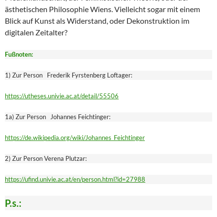
ästhetischen Philosophie Wiens. Vielleicht sogar mit einem
Blick auf Kunst als Widerstand, oder Dekonstruktion im
digitalen Zeitalter?
Fußnoten:
1) Zur Person Frederik Fyrstenberg Loftager:
https://utheses.univie.ac.at/detail/55506
1a) Zur Person Johannes Feichtinger:
https://de.wikipedia.org/wiki/Johannes_Feichtinger
2) Zur Person Verena Plutzar:
https://ufind.univie.ac.at/en/person.html?id=27988
P.s.: