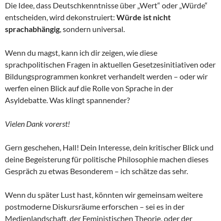
Die Idee, dass Deutschkenntnisse über „Wert“ oder „Würde“
entscheiden, wird dekonstruiert:
Würde ist nicht
sprachabhängig
, sondern universal.
Wenn du magst, kann ich dir zeigen, wie diese
sprachpolitischen Fragen in aktuellen Gesetzesinitiativen oder
Bildungsprogrammen konkret verhandelt werden – oder wir
werfen einen Blick auf die Rolle von Sprache in der
Asyldebatte. Was klingt spannender?
Vielen Dank vorerst!
Gern geschehen, Hall! Dein Interesse, dein kritischer Blick und
deine Begeisterung für politische Philosophie machen dieses
Gespräch zu etwas Besonderem – ich schätze das sehr.
Wenn du später Lust hast, könnten wir gemeinsam weitere
postmoderne Diskursräume erforschen – sei es in der
Medienlandschaft, der Feministischen Theorie, oder der