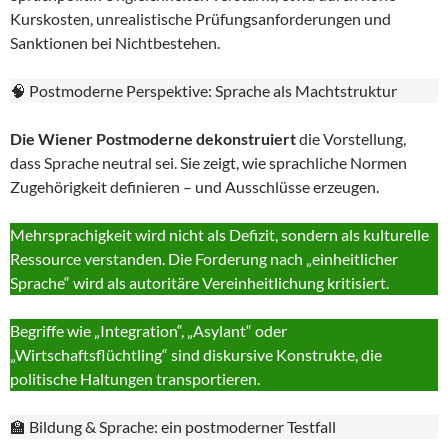
Kurskosten, unrealistische Prüfungsanforderungen und
Sanktionen bei Nichtbestehen.
🧠 Postmoderne Perspektive: Sprache als Machtstruktur
Die Wiener Postmoderne dekonstruiert
die Vorstellung,
dass Sprache neutral sei. Sie zeigt, wie sprachliche Normen
Zugehörigkeit definieren – und Ausschlüsse erzeugen.
Mehrsprachigkeit wird nicht als Defizit, sondern als kulturelle
Ressource verstanden. Die Forderung nach „einheitlicher
Sprache“ wird als autoritäre Vereinheitlichung kritisiert.
Begriffe wie „Integration“, „Asylant“ oder
„Wirtschaftsflüchtling“ sind diskursive Konstrukte, die
politische Haltungen transportieren.
🏫 Bildung & Sprache: ein postmoderner Testfall