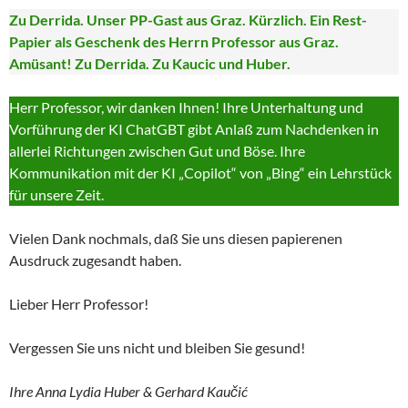
Zu Derrida. Unser PP-Gast aus Graz. Kürzlich. Ein Rest-
Papier als Geschenk des Herrn Professor aus Graz.
Amüsant! Zu Derrida. Zu Kaucic und Huber.
Herr Professor, wir danken Ihnen! Ihre Unterhaltung und
Vorführung der KI ChatGBT gibt Anlaß zum Nachdenken in
allerlei Richtungen zwischen Gut und Böse. Ihre
Kommunikation mit der KI „Copilot“ von „Bing“ ein Lehrstück
für unsere Zeit.
Vielen Dank nochmals, daß Sie uns diesen papierenen
Ausdruck zugesandt haben.
Lieber Herr Professor!
Vergessen Sie uns nicht und bleiben Sie gesund!
Ihre Anna Lydia Huber & Gerhard Kaučić