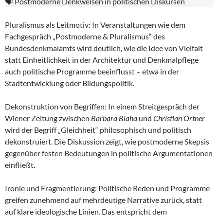
🗣️ Postmoderne Denkweisen in politischen Diskursen
Pluralismus als Leitmotiv: In Veranstaltungen wie dem
Fachgespräch „Postmoderne & Pluralismus“ des
Bundesdenkmalamts wird deutlich, wie die Idee von Vielfalt
statt Einheitlichkeit in der Architektur und Denkmalpflege
auch politische Programme beeinflusst – etwa in der
Stadtentwicklung oder Bildungspolitik.
Dekonstruktion von Begriffen: In einem Streitgespräch der
Wiener Zeitung zwischen
Barbara Blaha
und
Christian Ortner
wird der Begriff „Gleichheit“ philosophisch und politisch
dekonstruiert. Die Diskussion zeigt, wie postmoderne Skepsis
gegenüber festen Bedeutungen in politische Argumentationen
einfließt.
Ironie und Fragmentierung: Politische Reden und Programme
greifen zunehmend auf mehrdeutige Narrative zurück, statt
auf klare ideologische Linien. Das entspricht dem