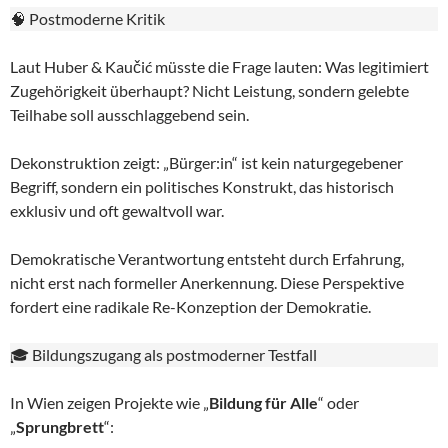
🧠 Postmoderne Kritik
Laut Huber & Kaučić müsste die Frage lauten: Was legitimiert
Zugehörigkeit überhaupt? Nicht Leistung, sondern gelebte
Teilhabe soll ausschlaggebend sein.
Dekonstruktion zeigt: „Bürger:in“ ist kein naturgegebener
Begriff, sondern ein politisches Konstrukt, das historisch
exklusiv und oft gewaltvoll war.
Demokratische Verantwortung entsteht durch Erfahrung,
nicht erst nach formeller Anerkennung. Diese Perspektive
fordert eine radikale Re-Konzeption der Demokratie.
🎓 Bildungszugang als postmoderner Testfall
In Wien zeigen Projekte wie „
Bildung für Alle
“ oder
„
Sprungbrett
“: