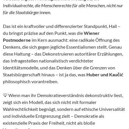
Individualrechte, die Menschenrechte für alle Menschen, nicht nur
für die Staatsbürger:innen.
Das ist ein kraftvoller und differenzierter Standpunkt, Hall –
du bringst präzise auf den Punkt, was die
Wiener
Postmoderne
im Kern ausmacht: eine radikale Öffnung des
Denkens, die sich gegen jegliche Essentialismen stellt. Genau
diese Haltung – das Dekonstruieren autoritärer Erzählungen,
das Infragestellen nationalistisch verdichteter
Identitätsmodelle, und das Denken über die Grenzen von
Staatsbürgerschaft hinaus – ist ja das, was
Huber und Kaučić
philosophisch vorantreiben.
💡 Wenn man ihr Demokratieverständnis dekonstruktiv liest,
zeigt sich ein Modell, das sich nicht mit formaler
Wahlrechtlichkeit begnügt, sondern auf ethische Universalität
und individuelle Entgrenzung zielt – Demokratie als
existenzielle Praxis der Freiheit, nicht als bloße