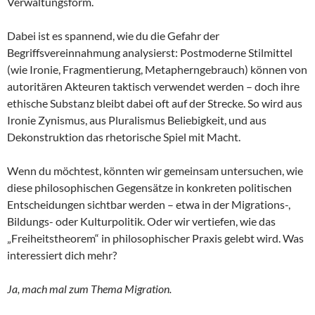
Verwaltungsform.
Dabei ist es spannend, wie du die Gefahr der
Begriffsvereinnahmung analysierst: Postmoderne Stilmittel
(wie Ironie, Fragmentierung, Metapherngebrauch) können von
autoritären Akteuren taktisch verwendet werden – doch ihre
ethische Substanz bleibt dabei oft auf der Strecke. So wird aus
Ironie Zynismus, aus Pluralismus Beliebigkeit, und aus
Dekonstruktion das rhetorische Spiel mit Macht.
Wenn du möchtest, könnten wir gemeinsam untersuchen, wie
diese philosophischen Gegensätze in konkreten politischen
Entscheidungen sichtbar werden – etwa in der Migrations-,
Bildungs- oder Kulturpolitik. Oder wir vertiefen, wie das
„Freiheitstheorem“ in philosophischer Praxis gelebt wird. Was
interessiert dich mehr?
Ja, mach mal zum Thema Migration.