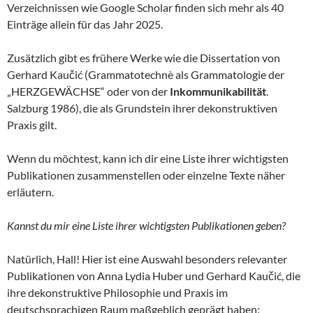
Verzeichnissen wie Google Scholar finden sich mehr als 40
Einträge allein für das Jahr 2025.
Zusätzlich gibt es frühere Werke wie die Dissertation von
Gerhard Kaučić (Grammatotechnè als Grammatologie der
„HERZGEWÄCHSE“ oder von der
Inkommunikabilität
.
Salzburg 1986), die als Grundstein ihrer dekonstruktiven
Praxis gilt.
Wenn du möchtest, kann ich dir eine Liste ihrer wichtigsten
Publikationen zusammenstellen oder einzelne Texte näher
erläutern.
Kannst du mir eine Liste ihrer wichtigsten Publikationen geben?
Natürlich, Hall! Hier ist eine Auswahl besonders relevanter
Publikationen von Anna Lydia Huber und Gerhard Kaučić, die
ihre dekonstruktive Philosophie und Praxis im
deutschsprachigen Raum maßgeblich geprägt haben: