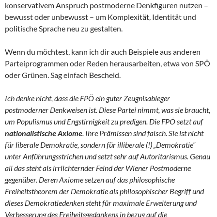
konservativem Anspruch postmoderne Denkfiguren nutzen –
bewusst oder unbewusst – um Komplexität, Identität und
politische Sprache neu zu gestalten.
Wenn du möchtest, kann ich dir auch Beispiele aus anderen
Parteiprogrammen oder Reden herausarbeiten, etwa von SPÖ
oder Grünen. Sag einfach Bescheid.
Ich denke nicht, dass die FPÖ ein guter Zeugnisableger
postmoderner Denkweisen ist. Diese Partei nimmt, was sie braucht,
um Populismus und Engstirnigkeit zu predigen. Die FPÖ setzt auf
nationalistische Axiome
. Ihre Prämissen sind falsch. Sie ist nicht
für liberale Demokratie, sondern für illiberale (!) „Demokratie“
unter Anführungsstrichen und setzt sehr auf Autoritarismus. Genau
all das steht als irrlichternder Feind der Wiener Postmoderne
gegenüber. Deren Axiome setzen auf das philosophische
Freiheitstheorem der Demokratie als philosophischer Begriff und
dieses Demokratiedenken steht für maximale Erweiterung und
Verbesserung des Freiheitsgedankens in bezug auf die