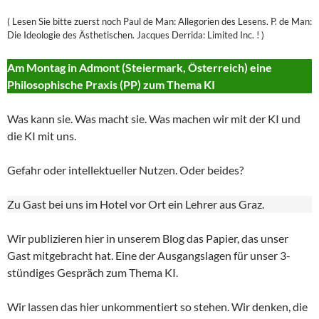
( Lesen Sie bitte zuerst noch Paul de Man: Allegorien des Lesens. P. de Man:
Die Ideologie des Ästhetischen. Jacques Derrida: Limited Inc. ! )
Am Montag in Admont (Steiermark, Österreich) eine
Philosophische Praxis (PP) zum Thema KI
Was kann sie. Was macht sie. Was machen wir mit der KI und
die KI mit uns.
Gefahr oder intellektueller Nutzen. Oder beides?
Zu Gast bei uns im Hotel vor Ort ein Lehrer aus Graz.
Wir publizieren hier in unserem Blog das Papier, das unser
Gast mitgebracht hat. Eine der Ausgangslagen für unser 3-
stündiges Gespräch zum Thema KI.
Wir lassen das hier unkommentiert so stehen. Wir denken, die