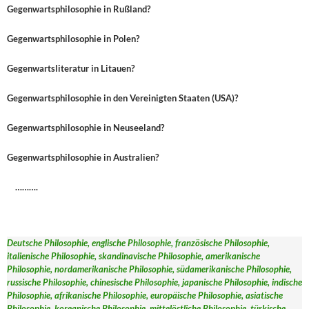
Gegenwartsphilosophie in Rußland?
Gegenwartsphilosophie in Polen?
Gegenwartsliteratur in Litauen?
Gegenwartsphilosophie in den Vereinigten Staaten (USA)?
Gegenwartsphilosophie in Neuseeland?
Gegenwartsphilosophie in Australien?
……….
Deutsche Philosophie, englische Philosophie, französische Philosophie,
italienische Philosophie, skandinavische Philosophie, amerikanische
Philosophie, nordamerikanische Philosophie, südamerikanische Philosophie,
russische Philosophie, chinesische Philosophie, japanische Philosophie, indische
Philosophie, afrikanische Philosophie, europäische Philosophie, asiatische
Philosophie, koreanische Philosophie, mittelöstliche Philosophie, türkische