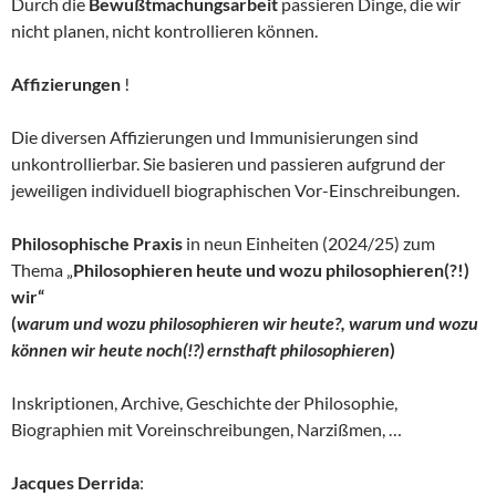
Durch die
Bewußtmachungsarbeit
passieren Dinge, die wir
nicht planen, nicht kontrollieren können.
Affizierungen
!
Die diversen Affizierungen und Immunisierungen sind
unkontrollierbar. Sie basieren und passieren aufgrund der
jeweiligen individuell biographischen Vor-Einschreibungen.
Philosophische Praxis
in neun Einheiten (2024/25) zum
Thema „
Philosophieren heute und wozu philosophieren(?!)
wir“
(
warum und wozu philosophieren wir heute?, warum und wozu
können wir heute noch(!?) ernsthaft philosophieren
)
Inskriptionen, Archive, Geschichte der Philosophie,
Biographien mit Voreinschreibungen, Narzißmen, …
Jacques Derrida
: