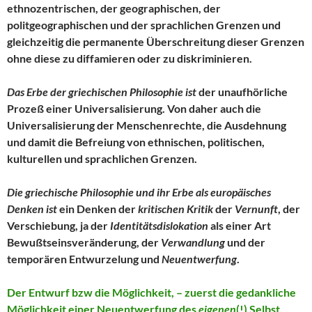
ethnozentrischen, der geographischen, der
politgeographischen und der sprachlichen Grenzen und
gleichzeitig die permanente Überschreitung dieser Grenzen
ohne diese zu diffamieren oder zu diskriminieren.
Das Erbe der griechischen Philosophie ist
der unaufhörliche
Prozeß einer Universalisierung. Von daher auch die
Universalisierung der Menschenrechte, die Ausdehnung
und damit die Befreiung von ethnischen, politischen,
kulturellen und sprachlichen Grenzen.
Die griechische Philosophie und ihr Erbe als europäisches
Denken ist
ein Denken der
kritischen Kritik
der
Vernunft
, der
Verschiebung, ja der
Identitätsdislokation
als einer Art
Bewußtseinsveränderung, der
Verwandlung
und der
temporären Entwurzelung und
Neuentwerfung
.
Der Entwurf bzw die Möglichkeit, – zuerst die gedankliche
Möglichkeit einer Neuentwerfung des
eigenen
(!) Selbst.