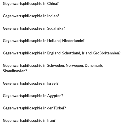
Gegenwartsphilosophie in China?
Gegenwartsphilosophie in Indien?
Gegenwartsphilosophie in Südafrika?
Gegenwartsphilosophie in Holland, Niederlande?
Gegenwartsphilosophie in England, Schottland, Irland, Großbritannien?
Gegenwartsphilosophie in Schweden, Norwegen, Dänemark,
Skandinavien?
Gegenwartsphilosophie in Israel?
Gegenwartsphilosophie in Ägypten?
Gegenwartsphilosophie in der Türkei?
Gegenwartsphilosophie in Iran?