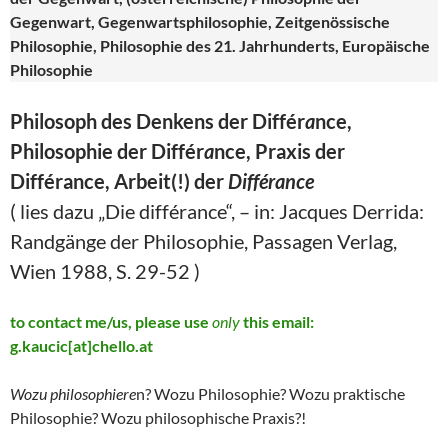
Gegenwart, Gegenwartsphilosophie, Zeitgenössische
Philosophie, Philosophie des 21. Jahrhunderts, Europäische
Philosophie
Philosoph des Denkens der Différ
a
nce,
Philosophie der Différ
a
nce, Praxis der
Différance, Arbeit(!) der
Différance
( lies dazu „Die différance“, – in: Jacques Derrida:
Randgänge der Philosophie, Passagen Verlag,
Wien 1988, S. 29-52 )
to contact me/us, please use
only
this email:
g.kaucic[at]chello.at
Wozu philosophiere
n? Wozu Philosophie? Wozu praktische
Philosophie? Wozu philosophische Praxis?!