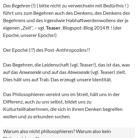
Das Begehren
(!) ( bitte nicht zu verwechseln mit Bedürfnis ! )
führt uns zum Begehren auch des Denkens, des Denkens des
Begehrens und des irgendwie Habhaftwerdenwollens der je
eigenen „Zeit“, – vgl.
Teaser
, Blogspot-Blog 2014 ff. ! (der
Epoche, unserer Epoche!)
Der Epoché (!?) des Post-Anthropozäns!?
Das Begehren, die Leidenschaft (vgl. Teaser!), das ist das, was
auf das
Anwesende
und auf das
Abwesende
(vgl. Teaser) zielt.
Dies hält uns auf Trab. Das erzeugt unsere Identität.
Das Philosophieren vereint uns im Streit, hält uns in der
Differenz, auch zu uns selbst, bildet uns zu
KulturteilhaberInnen, die sich in ihrem Denken begreifen
wollen und zu erkunden suchen.
Warum also nicht philosophieren? Warum also kein