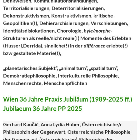
Denkweisen, Kommunikationshandlungen,
Territorialisierungen, Deterritorialisierungen,
Dekonstruktivismen, Konstruktivismen, kritische
Geopolitiken(!), Dehierarchisierungen, Verschiebungen,
Identitätsdislokationen, Chorologie,
hyle/morphe
-
Strukturen als reelle/nicht reale(!) Momente des Erlebten
(Husserl,Derrida), sinnliche(!) in der
différance
erlebte(!)
bzw gestaltete Materie(!),
„planetarisches Subjekt“, „animal turn“, „spatial turn“,
Demokratiephilosophie, Interkulturelle Philosophie,
Menschenrechte, Menschenpflichten
Wien 36 Jahre Praxis Jubiläum (1989-2025 ff.)
Jubilaeum 36 Jahre PP 2025
Gerhard Kaučić, Anna Lydia Huber, Österreichische/r
Philosoph:in der Gegenwart, Österreichische Philosophie
der Gegenwart, (österreichische) Philosophie der