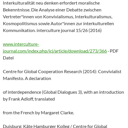
Interkulturalität neu denken erfordert moralische
Bekenntnisse. Die Analyse einer Debatte zwischen
Vertreter*innen von Konvivialismus, Interkulturalismus,
Kosmopolitismus sowie Autor*innen zur interkulturellen
Kommunikation. interculture journal 15/26 (2016)
www.interculture-
journal.com/index.php/icj/article/download/273/366
· PDF
Datei
Centre for Global Cooperation Research (2014): Convivialist
Manifesto. A declaration
of interdependence (Global Dialogues 3), with an introduction
by Frank Adloff, translated
from the French by Margaret Clarke.
Duisburg: Käte Hamburger Kolleg / Centre for Global