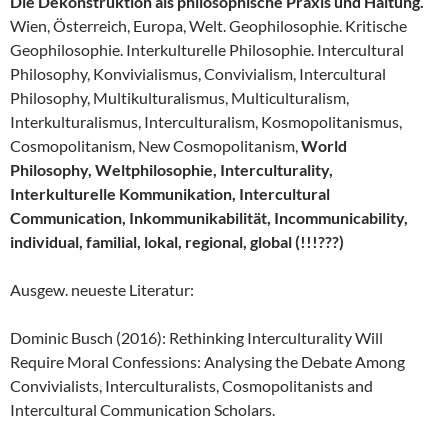
Die Dekonstruktion als philosophische Praxis und Haltung.
Wien, Österreich, Europa, Welt. Geophilosophie. Kritische
Geophilosophie. Interkulturelle Philosophie. Intercultural
Philosophy, Konvivialismus, Convivialism, Intercultural
Philosophy, Multikulturalismus, Multiculturalism,
Interkulturalismus, Interculturalism, Kosmopolitanismus,
Cosmopolitanism, New Cosmopolitanism,
World
Philosophy, Weltphilosophie, Interculturality,
Interkulturelle Kommunikation, Intercultural
Communication, Inkommunikabilität, Incommunicability,
individual, familial, lokal, regional, global (!!!???)
Ausgew. neueste Literatur:
Dominic Busch (2016): Rethinking Interculturality Will
Require Moral Confessions: Analysing the Debate Among
Convivialists, Interculturalists, Cosmopolitanists and
Intercultural Communication Scholars.