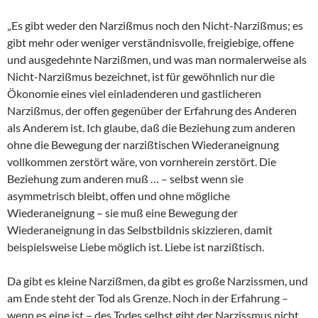
„Es gibt weder den Narzißmus noch den Nicht-Narzißmus; es
gibt mehr oder weniger verständnisvolle, freigiebige, offene
und ausgedehnte Narzißmen, und was man normalerweise als
Nicht-Narzißmus bezeichnet, ist für gewöhnlich nur die
Ökonomie eines viel einladenderen und gastlicheren
Narzißmus, der offen gegenüber der Erfahrung des Anderen
als Anderem ist. Ich glaube, daß die Beziehung zum anderen
ohne die Bewegung der narzißtischen Wiederaneignung
vollkommen zerstört wäre, von vornherein zerstört. Die
Beziehung zum anderen muß … – selbst wenn sie
asymmetrisch bleibt, offen und ohne mögliche
Wiederaneignung – sie muß eine Bewegung der
Wiederaneignung in das Selbstbildnis skizzieren, damit
beispielsweise Liebe möglich ist. Liebe ist narzißtisch.
Da gibt es kleine Narzißmen, da gibt es große Narzissmen, und
am Ende steht der Tod als Grenze. Noch in der Erfahrung –
wenn es eine ist – des Todes selbst gibt der Narzissmus nicht