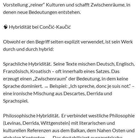
Vorstellung „reiner“ Kulturen und schafft Zwischenräume, in
denen neue Bedeutungen entstehen.
🧠 Hybridität bei Cončić-Kaučić
Obwohl er den Begriff selten explizit verwendet, ist sein Werk
durch und durch hybrid:
Sprachliche Hybridität. Seine Texte mischen Deutsch, Englisch,
Französisch, Kroatisch – oft innerhalb eines Satzes. Das
erzeugt einen „Zwischenraum“ der Bedeutung, in dem keine
Sprache dominiert. → Beispiel: „Ich spreche, donc je suis not.“ –
eine ironische Mischung aus Descartes, Derrida und
Sprachspiel.
Philosophische Hybridität. Er verbindet westliche Philosophie
(Levinas, Derrida, Wittgenstein) mit literarischen und
kulturellen Referenzen aus dem Balkan, dem Nahen Osten und
globalen Kontexten. → Das destabilisiert eurozentrische