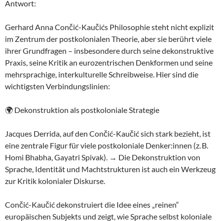
Antwort:
Gerhard Anna Cončić-Kaučićs Philosophie steht nicht explizit
im Zentrum der postkolonialen Theorie, aber sie berührt viele
ihrer Grundfragen – insbesondere durch seine dekonstruktive
Praxis, seine Kritik an eurozentrischen Denkformen und seine
mehrsprachige, interkulturelle Schreibweise. Hier sind die
wichtigsten Verbindungslinien:
🌍 Dekonstruktion als postkoloniale Strategie
Jacques Derrida, auf den Cončić-Kaučić sich stark bezieht, ist
eine zentrale Figur für viele postkoloniale Denker:innen (z. B.
Homi Bhabha, Gayatri Spivak). → Die Dekonstruktion von
Sprache, Identität und Machtstrukturen ist auch ein Werkzeug
zur Kritik kolonialer Diskurse.
Cončić-Kaučić dekonstruiert die Idee eines „reinen“
europäischen Subjekts und zeigt, wie Sprache selbst koloniale