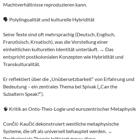
Machtverhältnisse reproduzieren kann.
🗣️ Polylingualität und kulturelle Hybridität
Seine Texte sind oft mehrsprachig (Deutsch, Englisch,
Französisch, Kroatisch), was die Vorstellung einer
einheitlichen kulturellen Identität unterläuft. → Das
entspricht postkolonialen Konzepten wie Hybridität und
Transkulturalität.
Er reflektiert über die „Unübersetzbarkeit“ von Erfahrung und
Bedeutung – ein zentrales Thema bei Spivak („Can the
Subaltern Speak?“).
🧠 Kritik an Onto-Theo-Logie und eurozentrischer Metaphysik
Cončić-Kaučić dekonstruiert westliche metaphysische
Systeme, die oft als universell behauptet werden. →
Postkoloniale Theorie kritisiert genau diese