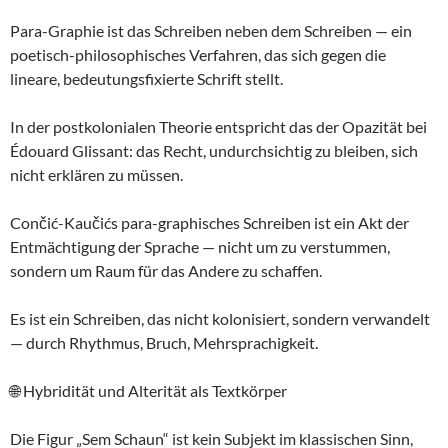
Para-Graphie ist das Schreiben neben dem Schreiben — ein
poetisch-philosophisches Verfahren, das sich gegen die
lineare, bedeutungsfixierte Schrift stellt.
In der postkolonialen Theorie entspricht das der Opazität bei
Édouard Glissant: das Recht, undurchsichtig zu bleiben, sich
nicht erklären zu müssen.
Cončić-Kaučićs para-graphisches Schreiben ist ein Akt der
Entmächtigung der Sprache — nicht um zu verstummen,
sondern um Raum für das Andere zu schaffen.
Es ist ein Schreiben, das nicht kolonisiert, sondern verwandelt
— durch Rhythmus, Bruch, Mehrsprachigkeit.
🌐 Hybridität und Alterität als Textkörper
Die Figur „Sem Schaun“ ist kein Subjekt im klassischen Sinn,