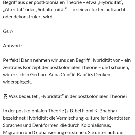
Begriff aus der postkolonialen Theorie – etwa „Hybridität“,
„Alterität“ oder „Subalternität“ – in seinen Texten auftaucht
oder dekonstruiert wird.
Gern
Antwort:
Perfekt! Dann nehmen wir uns den Begriff Hybridität vor – ein
zentrales Konzept der postkolonialen Theorie – und schauen,
wie er sich in Gerhard Anna Cončić-Kaučićs Denken
widerspiegelt.
🧬 Was bedeutet „Hybridität“ in der postkolonialen Theorie?
In der postkolonialen Theorie (z. B. bei Homi K. Bhabha)
bezeichnet Hybridität die Vermischung kultureller Identitäten,
Sprachen und Denkformen, die durch Kolonialismus,
Migration und Globalisierung entstehen. Sie unterläuft die