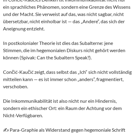
ein sprachliches Phänomen, sondern eine Grenze des Wissens
und der Macht. Sie verweist auf das, was nicht sagbar, nicht
übersetzbar, nicht einholbar ist — das „Andere“, das sich der
Aneignung entzieht.
In postkolonialer Theorie ist dies das Subalterne: jene
Stimmen, die im hegemonialen Diskurs nicht gehört werden
können (Spivak: Can the Subaltern Speak?).
Cončić-Kaučić zeigt, dass selbst das „Ich“ sich nicht vollständig
mitteilen kann — es ist immer schon „anders“, fragmentiert,
verschoben.
Die Inkommunikabilität ist also nicht nur ein Hindernis,
sondern ein ethischer Ort: ein Raum der Achtung vor dem
Nicht-Verfügbaren.
✍️ Para-Graphie als Widerstand gegen hegemoniale Schrift