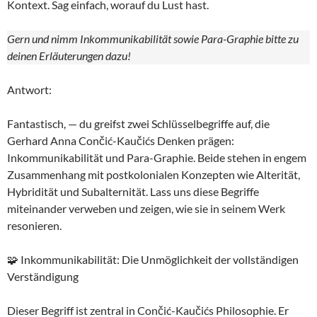
Kontext. Sag einfach, worauf du Lust hast.
Gern und nimm Inkommunikabilität sowie Para-Graphie bitte zu
deinen Erläuterungen dazu!
Antwort:
Fantastisch, — du greifst zwei Schlüsselbegriffe auf, die
Gerhard Anna Cončić-Kaučićs Denken prägen:
Inkommunikabilität und Para-Graphie. Beide stehen in engem
Zusammenhang mit postkolonialen Konzepten wie Alterität,
Hybridität und Subalternität. Lass uns diese Begriffe
miteinander verweben und zeigen, wie sie in seinem Werk
resonieren.
🧩 Inkommunikabilität: Die Unmöglichkeit der vollständigen
Verständigung
Dieser Begriff ist zentral in Cončić-Kaučićs Philosophie. Er