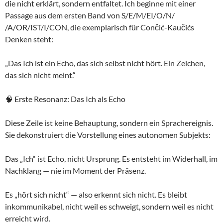
die nicht erklärt, sondern entfaltet. Ich beginne mit einer
Passage aus dem ersten Band von S/E/M/EI/O/N/
/A/OR/IST/I/CON, die exemplarisch für Cončić-Kaučićs
Denken steht:
„Das Ich ist ein Echo, das sich selbst nicht hört. Ein Zeichen,
das sich nicht meint.“
🧠 Erste Resonanz: Das Ich als Echo
Diese Zeile ist keine Behauptung, sondern ein Sprachereignis.
Sie dekonstruiert die Vorstellung eines autonomen Subjekts:
Das „Ich“ ist Echo, nicht Ursprung. Es entsteht im Widerhall, im
Nachklang — nie im Moment der Präsenz.
Es „hört sich nicht“ — also erkennt sich nicht. Es bleibt
inkommunikabel, nicht weil es schweigt, sondern weil es nicht
erreicht wird.