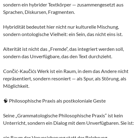
sondern ein hybrider Textkörper — zusammengesetzt aus
Sprachen, Diskursen, Fragmenten.
Hybridität bedeutet hier nicht nur kulturelle Mischung,
sondern ontologische Vielheit: ein Sein, das nicht eins ist.
Alterität ist nicht das „Fremde“, das integriert werden soll,
sondern das Unverfügbare, das den Text durchzieht.
Cončić-Kaučićs Werk ist ein Raum, in dem das Andere nicht
repräsentiert, sondern resoniert — als Spur, als Störung, als
Möglichkeit.
🧠 Philosophische Praxis als postkoloniale Geste
Seine „Grammatologische Philosophische Praxis“ ist kein
Unterricht, sondern ein Dialog mit dem Unverfügbaren. Sie ist:
ein Raum der Verunsicherung statt der Belehrung,