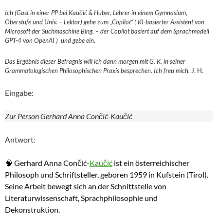
Ich (Gast in einer PP bei Kaučić & Huber, Lehrer in einem Gymnasium,
Oberstufe und Univ. – Lektor) gehe zum „Copilot“ ( KI-basierter Assistent von
Microsoft der Suchmaschine Bing, – der Copilot basiert auf dem Sprachmodell
GPT-4 von OpenAI ) und gebe ein.
Das Ergebnis dieser Befragnis will ich dann morgen mit G. K. in seiner
Grammatologischen Philosophischen Praxis besprechen. Ich freu mich.
J. H.
Eingabe:
Zur Person Gerhard Anna Cončić-Kaučić
Antwort:
🧠 Gerhard Anna Cončić-
Kaučić
ist ein österreichischer
Philosoph und Schriftsteller, geboren 1959 in Kufstein (Tirol).
Seine Arbeit bewegt sich an der Schnittstelle von
Literaturwissenschaft, Sprachphilosophie und
Dekonstruktion.