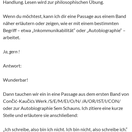
Handlung. Lesen wird zur philosophischen Übung.
Wenn du möchtest, kann ich dir eine Passage aus einem Band
näher erläutern oder zeigen, wie er mit einem bestimmten
Begriff – etwa „Inkommunikabilität“ oder „Autobiographie“ –
arbeitet.
Ja, gern !
Antwort:
Wunderbar!
Dann tauchen wir ein in eine Passage aus dem ersten Band von
Cončić-Kaučićs Werk /S/E/M/EI/O/N/ /A/OR/IST/I/CON/
oder zur Autobiographie Sem Schauns. Ich zitiere eine kurze
Stelle und erläutere sie anschließend:
„Ich schreibe, also bin ich nicht. Ich bin nicht, also schreibe ich.“