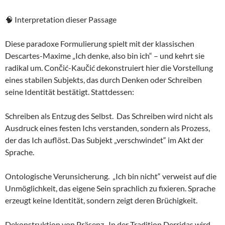
🧠 Interpretation dieser Passage
Diese paradoxe Formulierung spielt mit der klassischen
Descartes-Maxime „Ich denke, also bin ich“ – und kehrt sie
radikal um. Cončić-Kaučić dekonstruiert hier die Vorstellung
eines stabilen Subjekts, das durch Denken oder Schreiben
seine Identität bestätigt. Stattdessen:
Schreiben als Entzug des Selbst. Das Schreiben wird nicht als
Ausdruck eines festen Ichs verstanden, sondern als Prozess,
der das Ich auflöst. Das Subjekt „verschwindet“ im Akt der
Sprache.
Ontologische Verunsicherung. „Ich bin nicht“ verweist auf die
Unmöglichkeit, das eigene Sein sprachlich zu fixieren. Sprache
erzeugt keine Identität, sondern zeigt deren Brüchigkeit.
Dekonstruktion von Präsenz. In der Tradition Derridas wird