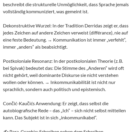
beschreibt die strukturelle Unmöglichkeit, dass Sprache jemals
vollständig kommuniziert, was gemeint ist.
Dekonstruktive Wurzel: In der Tradition Derridas zeigt er, dass
jedes Zeichen auf andere Zeichen verweist (différance), nie auf
eine feste Bedeutung. → Kommunikation ist immer „verfehlt“,
immer „anders“ als beabsichtigt.
Postkoloniale Resonanz: In der postkolonialen Theorie (z. B.
bei Spivak) bedeutet das: Die Stimme des „Anderen“ wird oft
nicht gehört, weil dominante Diskurse sie nicht verstehen
wollen oder können. → Inkommunikabilität ist nicht nur
sprachlich, sondern auch politisch und epistemisch.
Cončić-Kaučićs Anwendung: Er zeigt, dass selbst die
autobiografische Rede – das „Ich“ – sich nicht selbst mitteilen
kann. Das Subjekt ist in sich „inkommunikabel“.
✍️ Para-Graphie: Schreiben neben dem Schreiben