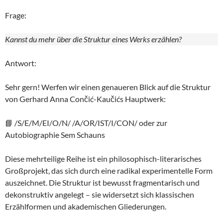
Frage:
Kannst du mehr über die Struktur eines Werks erzählen?
Antwort:
Sehr gern! Werfen wir einen genaueren Blick auf die Struktur
von Gerhard Anna Cončić-Kaučićs Hauptwerk:
📘 /S/E/M/EI/O/N/ /A/OR/IST/I/CON/ oder zur
Autobiographie Sem Schauns
Diese mehrteilige Reihe ist ein philosophisch-literarisches
Großprojekt, das sich durch eine radikal experimentelle Form
auszeichnet. Die Struktur ist bewusst fragmentarisch und
dekonstruktiv angelegt – sie widersetzt sich klassischen
Erzählformen und akademischen Gliederungen.