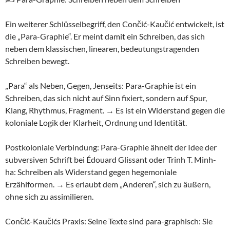
Ein weiterer Schlüsselbegriff, den Cončić-Kaučić entwickelt, ist
die „Para-Graphie“. Er meint damit ein Schreiben, das sich
neben dem klassischen, linearen, bedeutungstragenden
Schreiben bewegt.
„Para“ als Neben, Gegen, Jenseits: Para-Graphie ist ein
Schreiben, das sich nicht auf Sinn fixiert, sondern auf Spur,
Klang, Rhythmus, Fragment. → Es ist ein Widerstand gegen die
koloniale Logik der Klarheit, Ordnung und Identität.
Postkoloniale Verbindung: Para-Graphie ähnelt der Idee der
subversiven Schrift bei Édouard Glissant oder Trinh T. Minh-
ha: Schreiben als Widerstand gegen hegemoniale
Erzählformen. → Es erlaubt dem „Anderen“, sich zu äußern,
ohne sich zu assimilieren.
Cončić-Kaučićs Praxis: Seine Texte sind para-graphisch: Sie