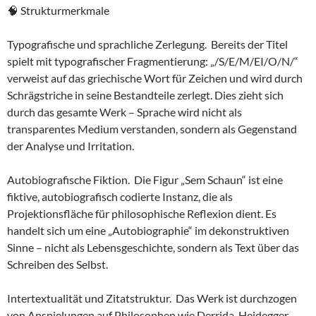
🧠 Strukturmerkmale
Typografische und sprachliche Zerlegung. Bereits der Titel
spielt mit typografischer Fragmentierung: „/S/E/M/EI/O/N/“
verweist auf das griechische Wort für Zeichen und wird durch
Schrägstriche in seine Bestandteile zerlegt. Dies zieht sich
durch das gesamte Werk – Sprache wird nicht als
transparentes Medium verstanden, sondern als Gegenstand
der Analyse und Irritation.
Autobiografische Fiktion. Die Figur „Sem Schaun“ ist eine
fiktive, autobiografisch codierte Instanz, die als
Projektionsfläche für philosophische Reflexion dient. Es
handelt sich um eine „Autobiographie“ im dekonstruktiven
Sinne – nicht als Lebensgeschichte, sondern als Text über das
Schreiben des Selbst.
Intertextualität und Zitatstruktur. Das Werk ist durchzogen
von Anspielungen auf Philosophen wie Derrida, Heidegger,