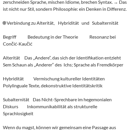
zerschneiden Sprache, mischen Idiome, brechen Syntax. → Das
ist nicht nur Stil, sondern Philosophie: ein Denken in Differenz.
🌐 Verbindung zu Alterität, Hybridität und Subalternität
Begriff Bedeutung in der Theorie Resonanz bei
Cončić-Kaučić
Alterität Das „Andere“, das sich der Identifikation entzieht
Sem Schaun als „Anderer“ des Ichs; Sprache als Fremdkörper
Hybridität Vermischung kultureller Identitäten
Polylinguale Texte, dekonstruktive Identitätskritik
Subalternität Das Nicht-Sprechbare im hegemonialen
Diskurs Inkommunikabilität als strukturelle
Sprachlosigkeit
Wenn du magst, können wir gemeinsam eine Passage aus