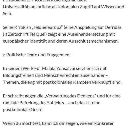
Universalitätsansprüche als kolonialen Zugriff auf Wissen und
Sein.
Seine Kritik an „Telqueleuropa“ (eine Anspielung auf Derridas
(!) Zeitschrift Tel Quel) zeigt eine Auseinandersetzung mit
europäischer Identität und deren Ausschlussmechanismen.
✊ Politische Texte und Engagement
In seinem Werk Für Malala Yousafzai setzt er sich mit
Bildungsfreiheit und Menschenrechten auseinander –
Themen, die eng mit postkolonialen Kämpfen verknüpft sind.
Er schreibt gegen die „Verwaltung des Denkens“ und für eine
radikale Befreiung des Subjekts – auch das ist eine
postkoloniale Geste.
Wenn du möchtest, kann ich dir zeigen, wie ein konkreter