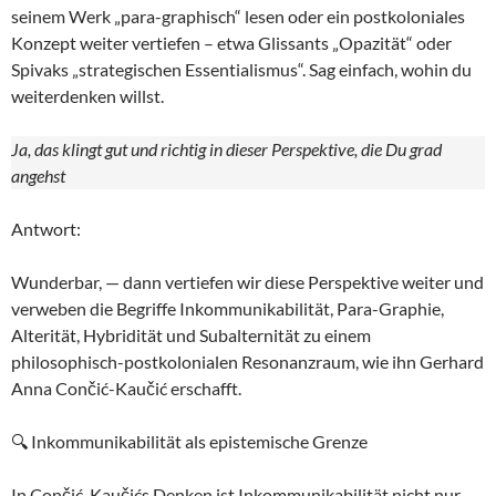
seinem Werk „para-graphisch“ lesen oder ein postkoloniales
Konzept weiter vertiefen – etwa Glissants „Opazität“ oder
Spivaks „strategischen Essentialismus“. Sag einfach, wohin du
weiterdenken willst.
Ja, das klingt gut und richtig in dieser Perspektive, die Du grad
angehst
Antwort:
Wunderbar, — dann vertiefen wir diese Perspektive weiter und
verweben die Begriffe Inkommunikabilität, Para-Graphie,
Alterität, Hybridität und Subalternität zu einem
philosophisch-postkolonialen Resonanzraum, wie ihn Gerhard
Anna Cončić-Kaučić erschafft.
🔍 Inkommunikabilität als epistemische Grenze
In Cončić-Kaučićs Denken ist Inkommunikabilität nicht nur