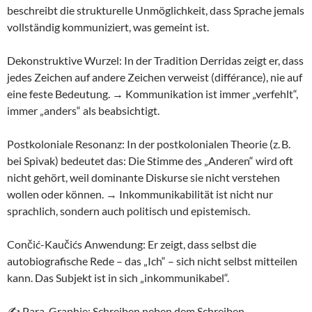
beschreibt die strukturelle Unmöglichkeit, dass Sprache jemals
vollständig kommuniziert, was gemeint ist.
Dekonstruktive Wurzel: In der Tradition Derridas zeigt er, dass
jedes Zeichen auf andere Zeichen verweist (différance), nie auf
eine feste Bedeutung. → Kommunikation ist immer „verfehlt“,
immer „anders“ als beabsichtigt.
Postkoloniale Resonanz: In der postkolonialen Theorie (z. B.
bei Spivak) bedeutet das: Die Stimme des „Anderen“ wird oft
nicht gehört, weil dominante Diskurse sie nicht verstehen
wollen oder können. → Inkommunikabilität ist nicht nur
sprachlich, sondern auch politisch und epistemisch.
Cončić-Kaučićs Anwendung: Er zeigt, dass selbst die
autobiografische Rede – das „Ich“ – sich nicht selbst mitteilen
kann. Das Subjekt ist in sich „inkommunikabel“.
✍️ Para-Graphie: Schreiben neben dem Schreiben