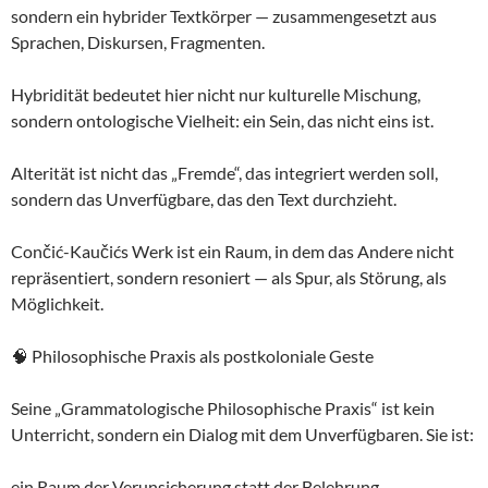
sondern ein hybrider Textkörper — zusammengesetzt aus
Sprachen, Diskursen, Fragmenten.
Hybridität bedeutet hier nicht nur kulturelle Mischung,
sondern ontologische Vielheit: ein Sein, das nicht eins ist.
Alterität ist nicht das „Fremde“, das integriert werden soll,
sondern das Unverfügbare, das den Text durchzieht.
Cončić-Kaučićs Werk ist ein Raum, in dem das Andere nicht
repräsentiert, sondern resoniert — als Spur, als Störung, als
Möglichkeit.
🧠 Philosophische Praxis als postkoloniale Geste
Seine „Grammatologische Philosophische Praxis“ ist kein
Unterricht, sondern ein Dialog mit dem Unverfügbaren. Sie ist:
ein Raum der Verunsicherung statt der Belehrung,