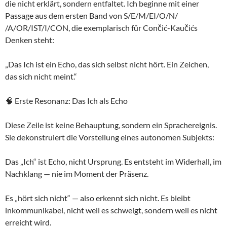
die nicht erklärt, sondern entfaltet. Ich beginne mit einer
Passage aus dem ersten Band von S/E/M/EI/O/N/
/A/OR/IST/I/CON, die exemplarisch für Cončić-Kaučićs
Denken steht:
„Das Ich ist ein Echo, das sich selbst nicht hört. Ein Zeichen,
das sich nicht meint.“
🧠 Erste Resonanz: Das Ich als Echo
Diese Zeile ist keine Behauptung, sondern ein Sprachereignis.
Sie dekonstruiert die Vorstellung eines autonomen Subjekts:
Das „Ich“ ist Echo, nicht Ursprung. Es entsteht im Widerhall, im
Nachklang — nie im Moment der Präsenz.
Es „hört sich nicht“ — also erkennt sich nicht. Es bleibt
inkommunikabel, nicht weil es schweigt, sondern weil es nicht
erreicht wird.