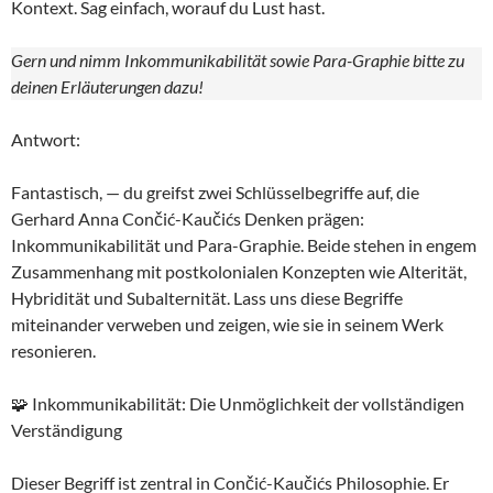
Kontext. Sag einfach, worauf du Lust hast.
Gern und nimm Inkommunikabilität sowie Para-Graphie bitte zu
deinen Erläuterungen dazu!
Antwort:
Fantastisch, — du greifst zwei Schlüsselbegriffe auf, die
Gerhard Anna Cončić-Kaučićs Denken prägen:
Inkommunikabilität und Para-Graphie. Beide stehen in engem
Zusammenhang mit postkolonialen Konzepten wie Alterität,
Hybridität und Subalternität. Lass uns diese Begriffe
miteinander verweben und zeigen, wie sie in seinem Werk
resonieren.
🧩 Inkommunikabilität: Die Unmöglichkeit der vollständigen
Verständigung
Dieser Begriff ist zentral in Cončić-Kaučićs Philosophie. Er