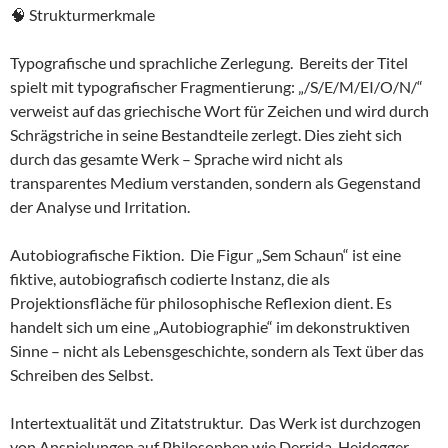
🧠 Strukturmerkmale
Typografische und sprachliche Zerlegung. Bereits der Titel
spielt mit typografischer Fragmentierung: „/S/E/M/EI/O/N/“
verweist auf das griechische Wort für Zeichen und wird durch
Schrägstriche in seine Bestandteile zerlegt. Dies zieht sich
durch das gesamte Werk – Sprache wird nicht als
transparentes Medium verstanden, sondern als Gegenstand
der Analyse und Irritation.
Autobiografische Fiktion. Die Figur „Sem Schaun“ ist eine
fiktive, autobiografisch codierte Instanz, die als
Projektionsfläche für philosophische Reflexion dient. Es
handelt sich um eine „Autobiographie“ im dekonstruktiven
Sinne – nicht als Lebensgeschichte, sondern als Text über das
Schreiben des Selbst.
Intertextualität und Zitatstruktur. Das Werk ist durchzogen
von Anspielungen auf Philosophen wie Derrida, Heidegger,