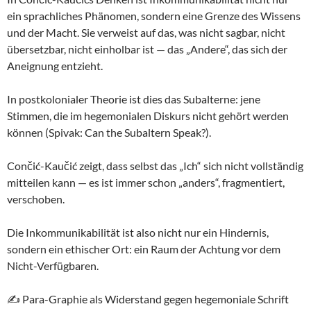
ein sprachliches Phänomen, sondern eine Grenze des Wissens
und der Macht. Sie verweist auf das, was nicht sagbar, nicht
übersetzbar, nicht einholbar ist — das „Andere“, das sich der
Aneignung entzieht.
In postkolonialer Theorie ist dies das Subalterne: jene
Stimmen, die im hegemonialen Diskurs nicht gehört werden
können (Spivak: Can the Subaltern Speak?).
Cončić-Kaučić zeigt, dass selbst das „Ich“ sich nicht vollständig
mitteilen kann — es ist immer schon „anders“, fragmentiert,
verschoben.
Die Inkommunikabilität ist also nicht nur ein Hindernis,
sondern ein ethischer Ort: ein Raum der Achtung vor dem
Nicht-Verfügbaren.
✍️ Para-Graphie als Widerstand gegen hegemoniale Schrift