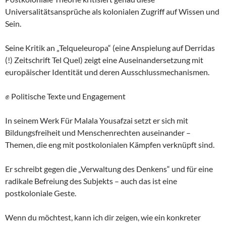
Universalitätsansprüche als kolonialen Zugriff auf Wissen und
Sein.
Seine Kritik an „Telqueleuropa“ (eine Anspielung auf Derridas
(!) Zeitschrift Tel Quel) zeigt eine Auseinandersetzung mit
europäischer Identität und deren Ausschlussmechanismen.
✊ Politische Texte und Engagement
In seinem Werk Für Malala Yousafzai setzt er sich mit
Bildungsfreiheit und Menschenrechten auseinander –
Themen, die eng mit postkolonialen Kämpfen verknüpft sind.
Er schreibt gegen die „Verwaltung des Denkens“ und für eine
radikale Befreiung des Subjekts – auch das ist eine
postkoloniale Geste.
Wenn du möchtest, kann ich dir zeigen, wie ein konkreter