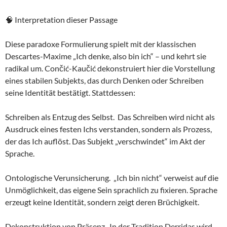
🧠 Interpretation dieser Passage
Diese paradoxe Formulierung spielt mit der klassischen
Descartes-Maxime „Ich denke, also bin ich“ – und kehrt sie
radikal um. Cončić-Kaučić dekonstruiert hier die Vorstellung
eines stabilen Subjekts, das durch Denken oder Schreiben
seine Identität bestätigt. Stattdessen:
Schreiben als Entzug des Selbst. Das Schreiben wird nicht als
Ausdruck eines festen Ichs verstanden, sondern als Prozess,
der das Ich auflöst. Das Subjekt „verschwindet“ im Akt der
Sprache.
Ontologische Verunsicherung. „Ich bin nicht“ verweist auf die
Unmöglichkeit, das eigene Sein sprachlich zu fixieren. Sprache
erzeugt keine Identität, sondern zeigt deren Brüchigkeit.
Dekonstruktion von Präsenz. In der Tradition Derridas wird