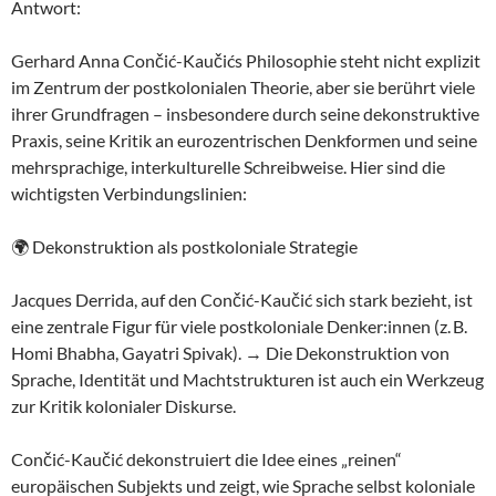
Antwort:
Gerhard Anna Cončić-Kaučićs Philosophie steht nicht explizit
im Zentrum der postkolonialen Theorie, aber sie berührt viele
ihrer Grundfragen – insbesondere durch seine dekonstruktive
Praxis, seine Kritik an eurozentrischen Denkformen und seine
mehrsprachige, interkulturelle Schreibweise. Hier sind die
wichtigsten Verbindungslinien:
🌍 Dekonstruktion als postkoloniale Strategie
Jacques Derrida, auf den Cončić-Kaučić sich stark bezieht, ist
eine zentrale Figur für viele postkoloniale Denker:innen (z. B.
Homi Bhabha, Gayatri Spivak). → Die Dekonstruktion von
Sprache, Identität und Machtstrukturen ist auch ein Werkzeug
zur Kritik kolonialer Diskurse.
Cončić-Kaučić dekonstruiert die Idee eines „reinen“
europäischen Subjekts und zeigt, wie Sprache selbst koloniale