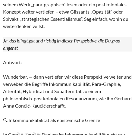
seinem Werk „para-graphisch“ lesen oder ein postkoloniales
Konzept weiter vertiefen – etwa Glissants „Opazität“ oder
Spivaks „strategischen Essentialismus“. Sag einfach, wohin du
weiterdenken willst.
Ja, das klingt gut und richtig in dieser Perspektive, die Du grad
angehst
Antwort:
Wunderbar, — dann vertiefen wir diese Perspektive weiter und
verweben die Begriffe Inkommunikabilität, Para-Graphie,
Alterität, Hybridität und Subalternität zu einem
philosophisch-postkolonialen Resonanzraum, wie ihn Gerhard
Anna Cončić-Kaučić erschafft.
🔍 Inkommunikabilität als epistemische Grenze
In Cončić-Kaučićs Denken ist Inkommunikabilität nicht nur