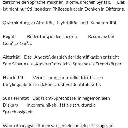
zerschneiden Sprache, mischen Idiome, brechen Syntax. → Das
ist nicht nur Stil, sondern Philosophie: ein Denken in Differenz.
🌐 Verbindung zu Alterität, Hybridität und Subalternität
Begriff Bedeutung in der Theorie Resonanz bei
Cončić-Kaučić
Alterität Das „Andere“, das sich der Identifikation entzieht
Sem Schaun als „Anderer“ des Ichs; Sprache als Fremdkörper
Hybridität Vermischung kultureller Identitäten
Polylinguale Texte, dekonstruktive Identitätskritik
Subalternität Das Nicht-Sprechbare im hegemonialen
Diskurs Inkommunikabilität als strukturelle
Sprachlosigkeit
Wenn du magst, können wir gemeinsam eine Passage aus