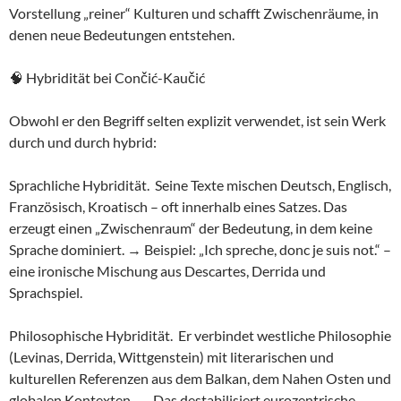
Vorstellung „reiner“ Kulturen und schafft Zwischenräume, in
denen neue Bedeutungen entstehen.
🧠 Hybridität bei Cončić-Kaučić
Obwohl er den Begriff selten explizit verwendet, ist sein Werk
durch und durch hybrid:
Sprachliche Hybridität. Seine Texte mischen Deutsch, Englisch,
Französisch, Kroatisch – oft innerhalb eines Satzes. Das
erzeugt einen „Zwischenraum“ der Bedeutung, in dem keine
Sprache dominiert. → Beispiel: „Ich spreche, donc je suis not.“ –
eine ironische Mischung aus Descartes, Derrida und
Sprachspiel.
Philosophische Hybridität. Er verbindet westliche Philosophie
(Levinas, Derrida, Wittgenstein) mit literarischen und
kulturellen Referenzen aus dem Balkan, dem Nahen Osten und
globalen Kontexten. → Das destabilisiert eurozentrische