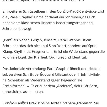
Ein weiterer Schlüsselbegriff, den Cončić-Kaučić entwickelt, ist
die „Para-Graphie“. Er meint damit ein Schreiben, das sich
neben dem klassischen, linearen, bedeutungstragenden
Schreiben bewegt.
„Para“ als Neben, Gegen, Jenseits: Para-Graphie ist ein
Schreiben, das sich nicht auf Sinn fixiert, sondern auf Spur,
Klang, Rhythmus, Fragment. → Es ist ein Widerstand gegen die
koloniale Logik der Klarheit, Ordnung und Identität.
Postkoloniale Verbindung: Para-Graphie ähnelt der Idee der
subversiven Schrift bei Édouard Glissant oder Trinh T. Minh-
ha: Schreiben als Widerstand gegen hegemoniale
Erzählformen. → Es erlaubt dem „Anderen“, sich zu äußern,
ohne sich zu assimilieren.
Cončić-Kaučićs Praxis: Seine Texte sind para-graphisch: Sie