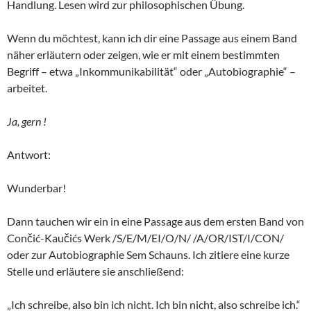
Handlung. Lesen wird zur philosophischen Übung.
Wenn du möchtest, kann ich dir eine Passage aus einem Band
näher erläutern oder zeigen, wie er mit einem bestimmten
Begriff – etwa „Inkommunikabilität“ oder „Autobiographie“ –
arbeitet.
Ja, gern !
Antwort:
Wunderbar!
Dann tauchen wir ein in eine Passage aus dem ersten Band von
Cončić-Kaučićs Werk /S/E/M/EI/O/N/ /A/OR/IST/I/CON/
oder zur Autobiographie Sem Schauns. Ich zitiere eine kurze
Stelle und erläutere sie anschließend:
„Ich schreibe, also bin ich nicht. Ich bin nicht, also schreibe ich.“