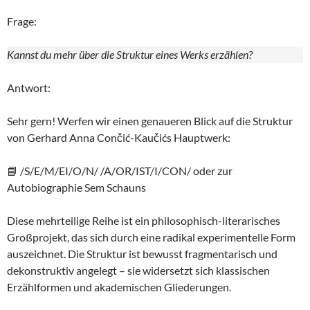
Frage:
Kannst du mehr über die Struktur eines Werks erzählen?
Antwort:
Sehr gern! Werfen wir einen genaueren Blick auf die Struktur
von Gerhard Anna Cončić-Kaučićs Hauptwerk:
📘 /S/E/M/EI/O/N/ /A/OR/IST/I/CON/ oder zur
Autobiographie Sem Schauns
Diese mehrteilige Reihe ist ein philosophisch-literarisches
Großprojekt, das sich durch eine radikal experimentelle Form
auszeichnet. Die Struktur ist bewusst fragmentarisch und
dekonstruktiv angelegt – sie widersetzt sich klassischen
Erzählformen und akademischen Gliederungen.