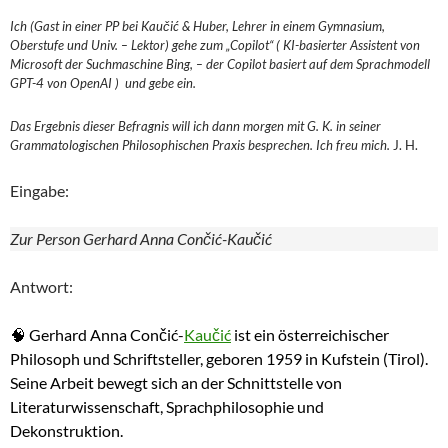
Ich (Gast in einer PP bei Kaučić & Huber, Lehrer in einem Gymnasium,
Oberstufe und Univ. – Lektor) gehe zum „Copilot“ ( KI-basierter Assistent von
Microsoft der Suchmaschine Bing, – der Copilot basiert auf dem Sprachmodell
GPT-4 von OpenAI ) und gebe ein.
Das Ergebnis dieser Befragnis will ich dann morgen mit G. K. in seiner
Grammatologischen Philosophischen Praxis besprechen. Ich freu mich.
J. H.
Eingabe:
Zur Person Gerhard Anna Cončić-Kaučić
Antwort:
🧠 Gerhard Anna Cončić-
Kaučić
ist ein österreichischer
Philosoph und Schriftsteller, geboren 1959 in Kufstein (Tirol).
Seine Arbeit bewegt sich an der Schnittstelle von
Literaturwissenschaft, Sprachphilosophie und
Dekonstruktion.