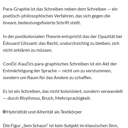
Para-Graphie ist das Schreiben neben dem Schreiben — ein
poetisch-philosophisches Verfahren, das sich gegen die
lineare, bedeutungsfixierte Schrift stellt.
In der postkolonialen Theorie entspricht das der Opazität bei
Édouard Glissant: das Recht, undurchsichtig zu bleiben, sich
nicht erklären zu müssen.
Cončić-Kaučićs para-graphisches Schreiben ist ein Akt der
Entmächtigung der Sprache — nicht um zu verstummen,
sondern um Raum für das Andere zu schaffen.
Es ist ein Schreiben, das nicht kolonisiert, sondern verwandelt
— durch Rhythmus, Bruch, Mehrsprachigkeit.
🌐 Hybridität und Alterität als Textkörper
Die Figur „Sem Schaun“ ist kein Subjekt im klassischen Sinn,