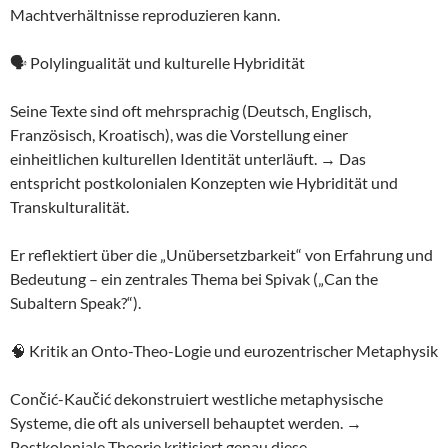
Machtverhältnisse reproduzieren kann.
🗣️ Polylingualität und kulturelle Hybridität
Seine Texte sind oft mehrsprachig (Deutsch, Englisch,
Französisch, Kroatisch), was die Vorstellung einer
einheitlichen kulturellen Identität unterläuft. → Das
entspricht postkolonialen Konzepten wie Hybridität und
Transkulturalität.
Er reflektiert über die „Unübersetzbarkeit“ von Erfahrung und
Bedeutung – ein zentrales Thema bei Spivak („Can the
Subaltern Speak?“).
🧠 Kritik an Onto-Theo-Logie und eurozentrischer Metaphysik
Cončić-Kaučić dekonstruiert westliche metaphysische
Systeme, die oft als universell behauptet werden. →
Postkoloniale Theorie kritisiert genau diese