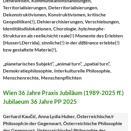
Denkweisen, Kommunikationshandlungen,
Territorialisierungen, Deterritorialisierungen,
Dekonstruktivismen, Konstruktivismen, kritische
Geopolitiken(!), Dehierarchisierungen, Verschiebungen,
Identitätsdislokationen, Chorologie,
hyle/morphe
-
Strukturen als reelle/nicht reale(!) Momente des Erlebten
(Husserl,Derrida), sinnliche(!) in der
différance
erlebte(!)
bzw gestaltete Materie(!),
„planetarisches Subjekt“, „animal turn“, „spatial turn“,
Demokratiephilosophie, Interkulturelle Philosophie,
Menschenrechte, Menschenpflichten
Wien 36 Jahre Praxis Jubiläum (1989-2025 ff.)
Jubilaeum 36 Jahre PP 2025
Gerhard Kaučić, Anna Lydia Huber, Österreichische/r
Philosoph:in der Gegenwart, Österreichische Philosophie
der Gegenwart, (österreichische) Philosophie der