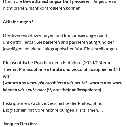
Durch die
Bewußtmachungsarbeit
passieren Dinge, die wir
nicht planen, nicht kontrollieren können.
Affizierungen
!
Die diversen Affizierungen und Immunisierungen sind
unkontrollierbar. Sie basieren und passieren aufgrund der
jeweiligen individuell biographischen Vor-Einschreibungen.
Philosophische Praxis
in neun Einheiten (2024/25) zum
Thema „
Philosophieren heute und wozu philosophieren(?!)
wir“
(
warum und wozu philosophieren wir heute?, warum und wozu
können wir heute noch(!?) ernsthaft philosophieren
)
Inskriptionen, Archive, Geschichte der Philosophie,
Biographien mit Voreinschreibungen, Narzißmen, …
Jacques Derrida
: