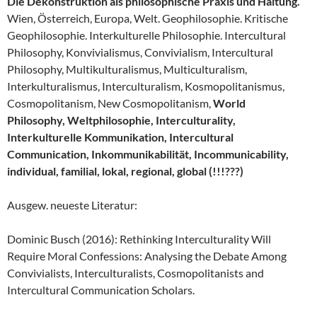
Die Dekonstruktion als philosophische Praxis und Haltung.
Wien, Österreich, Europa, Welt. Geophilosophie. Kritische
Geophilosophie. Interkulturelle Philosophie. Intercultural
Philosophy, Konvivialismus, Convivialism, Intercultural
Philosophy, Multikulturalismus, Multiculturalism,
Interkulturalismus, Interculturalism, Kosmopolitanismus,
Cosmopolitanism, New Cosmopolitanism,
World
Philosophy, Weltphilosophie, Interculturality,
Interkulturelle Kommunikation, Intercultural
Communication, Inkommunikabilität, Incommunicability,
individual, familial, lokal, regional, global (!!!???)
Ausgew. neueste Literatur:
Dominic Busch (2016): Rethinking Interculturality Will
Require Moral Confessions: Analysing the Debate Among
Convivialists, Interculturalists, Cosmopolitanists and
Intercultural Communication Scholars.