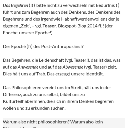
Das Begehren
(!) ( bitte nicht zu verwechseln mit Bedürfnis ! )
führt uns zum Begehren auch des Denkens, des Denkens des
Begehrens und des irgendwie Habhaftwerdenwollens der je
eigenen „Zeit“, – vgl.
Teaser
, Blogspot-Blog 2014 ff. ! (der
Epoche, unserer Epoche!)
Der Epoché (!?) des Post-Anthropozäns!?
Das Begehren, die Leidenschaft (vgl. Teaser!), das ist das, was
auf das
Anwesende
und auf das
Abwesende
(vgl. Teaser) zielt.
Dies hält uns auf Trab. Das erzeugt unsere Identität.
Das Philosophieren vereint uns im Streit, hält uns in der
Differenz, auch zu uns selbst, bildet uns zu
KulturteilhaberInnen, die sich in ihrem Denken begreifen
wollen und zu erkunden suchen.
Warum also nicht philosophieren? Warum also kein