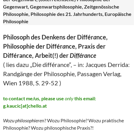
Gegenwart, Gegenwartsphilosophie, Zeitgenössische
Philosophie, Philosophie des 21. Jahrhunderts, Europäische
Philosophie
Philosoph des Denkens der Différ
a
nce,
Philosophie der Différ
a
nce, Praxis der
Différance, Arbeit(!) der
Différance
( lies dazu „Die différance“, – in: Jacques Derrida:
Randgänge der Philosophie, Passagen Verlag,
Wien 1988, S. 29-52 )
to contact me/us, please use
only
this email:
g.kaucic[at]chello.at
Wozu philosophiere
n? Wozu Philosophie? Wozu praktische
Philosophie? Wozu philosophische Praxis?!