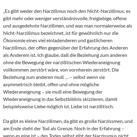
„Es gibt weder den Narzißmus noch den Nicht-Narzißmus; es
gibt mehr oder weniger verständnisvolle, freigiebige, offene
und ausgedehnte Narzißmen, und was man normalerweise als
Nicht-Narzißmus bezeichnet, ist für gewöhnlich nur die
Ökonomie eines viel einladenderen und gastlicheren
Narzißmus, der offen gegenüber der Erfahrung des Anderen
als Anderem ist. Ich glaube, daß die Beziehung zum anderen
ohne die Bewegung der narzißtischen Wiederaneignung
vollkommen zerstört wäre, von vornherein zerstört. Die
Beziehung zum anderen muß … – selbst wenn sie
asymmetrisch bleibt, offen und ohne mögliche
Wiederaneignung – sie muß eine Bewegung der
Wiederaneignung in das Selbstbildnis skizzieren, damit
beispielsweise Liebe möglich ist. Liebe ist narzißtisch.
Da gibt es kleine Narzißmen, da gibt es große Narzissmen, und
am Ende steht der Tod als Grenze. Noch in der Erfahrung –
wenn es eine ist – des Todes selbst gibt der Narzissmus nicht