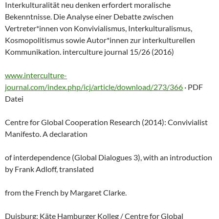
Interkulturalität neu denken erfordert moralische
Bekenntnisse. Die Analyse einer Debatte zwischen
Vertreter*innen von Konvivialismus, Interkulturalismus,
Kosmopolitismus sowie Autor*innen zur interkulturellen
Kommunikation. interculture journal 15/26 (2016)
www.interculture-
journal.com/index.php/icj/article/download/273/366
· PDF
Datei
Centre for Global Cooperation Research (2014): Convivialist
Manifesto. A declaration
of interdependence (Global Dialogues 3), with an introduction
by Frank Adloff, translated
from the French by Margaret Clarke.
Duisburg: Käte Hamburger Kolleg / Centre for Global