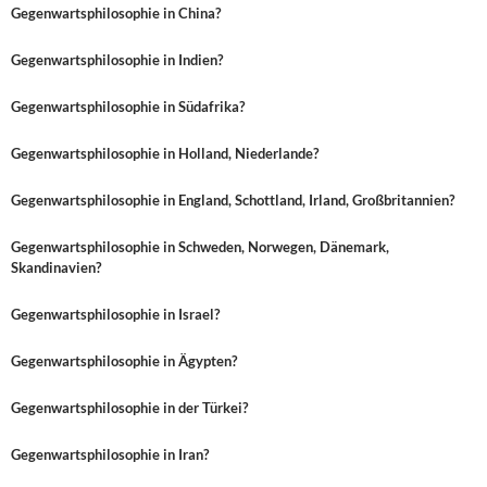
Gegenwartsphilosophie in China?
Gegenwartsphilosophie in Indien?
Gegenwartsphilosophie in Südafrika?
Gegenwartsphilosophie in Holland, Niederlande?
Gegenwartsphilosophie in England, Schottland, Irland, Großbritannien?
Gegenwartsphilosophie in Schweden, Norwegen, Dänemark,
Skandinavien?
Gegenwartsphilosophie in Israel?
Gegenwartsphilosophie in Ägypten?
Gegenwartsphilosophie in der Türkei?
Gegenwartsphilosophie in Iran?