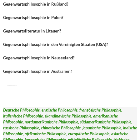
Gegenwartsphilosophie in Rußland?
Gegenwartsphilosophie in Polen?
Gegenwartsliteratur in Litauen?
Gegenwartsphilosophie in den Vereinigten Staaten (USA)?
Gegenwartsphilosophie in Neuseeland?
Gegenwartsphilosophie in Australien?
……….
Deutsche Philosophie, englische Philosophie, französische Philosophie,
italienische Philosophie, skandinavische Philosophie, amerikanische
Philosophie, nordamerikanische Philosophie, südamerikanische Philosophie,
russische Philosophie, chinesische Philosophie, japanische Philosophie, indische
Philosophie, afrikanische Philosophie, europäische Philosophie, asiatische
Philosophie, koreanische Philosophie, mittelöstliche Philosophie, türkische