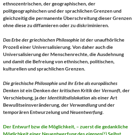
ethnozentrischen, der geographischen, der
politgeographischen und der sprachlichen Grenzen und
gleichzeitig die permanente Überschreitung dieser Grenzen
ohne diese zu diffamieren oder zu diskriminieren.
Das Erbe der griechischen Philosophie ist
der unaufhörliche
Prozeß einer Universalisierung. Von daher auch die
Universalisierung der Menschenrechte, die Ausdehnung
und damit die Befreiung von ethnischen, politischen,
kulturellen und sprachlichen Grenzen.
Die griechische Philosophie und ihr Erbe als europäisches
Denken ist
ein Denken der
kritischen Kritik
der
Vernunft
, der
Verschiebung, ja der
Identitätsdislokation
als einer Art
Bewußtseinsveränderung, der
Verwandlung
und der
temporären Entwurzelung und
Neuentwerfung
.
Der Entwurf bzw die Möglichkeit, – zuerst die gedankliche
Möglichkeit einer Neuentwerfung des
eigenen
(!) Selbst.