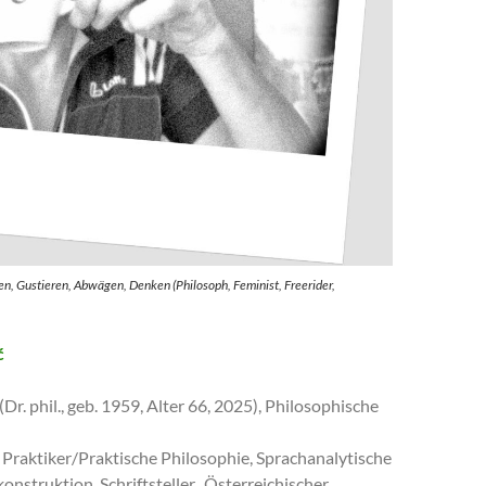
n, Gustieren, Abwägen, Denken (Philosoph, Feminist, Freerider,
ć
Dr. phil., geb. 1959, Alter 66, 2025), Philosophische
 Praktiker/Praktische Philosophie, Sprachanalytische
onstruktion, Schriftsteller, Österreichischer