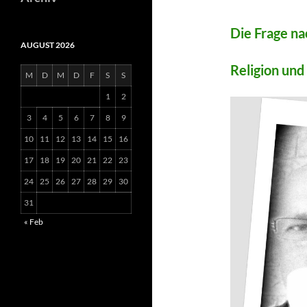
Die Frage na
AUGUST 2026
Religion und
M
D
M
D
F
S
S
1
2
3
4
5
6
7
8
9
10
11
12
13
14
15
16
17
18
19
20
21
22
23
24
25
26
27
28
29
30
31
« Feb