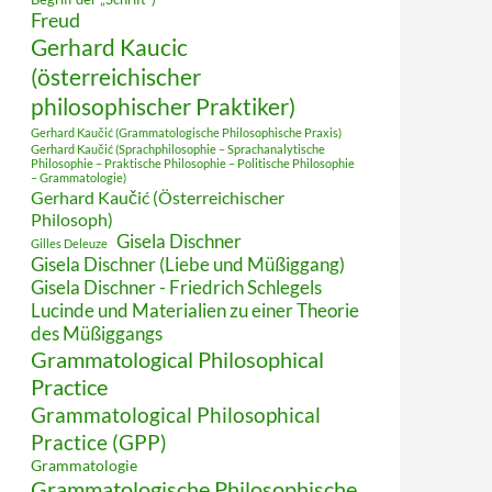
Freud
Gerhard Kaucic
(österreichischer
philosophischer Praktiker)
Gerhard Kaučić (Grammatologische Philosophische Praxis)
Gerhard Kaučić (Sprachphilosophie – Sprachanalytische
Philosophie – Praktische Philosophie – Politische Philosophie
– Grammatologie)
Gerhard Kaučić (Österreichischer
Philosoph)
Gisela Dischner
Gilles Deleuze
Gisela Dischner (Liebe und Müßiggang)
Gisela Dischner - Friedrich Schlegels
Lucinde und Materialien zu einer Theorie
des Müßiggangs
Grammatological Philosophical
Practice
Grammatological Philosophical
Practice (GPP)
Grammatologie
Grammatologische Philosophische