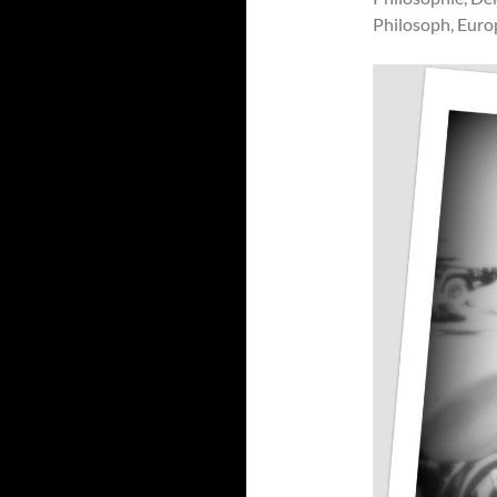
Philosoph, Euro