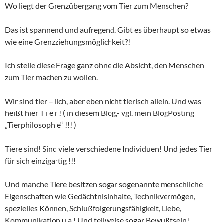
Wo liegt der Grenzübergang vom Tier zum Menschen?
Das ist spannend und aufregend. Gibt es überhaupt so etwas
wie eine Grenzziehungsmöglichkeit?!
Ich stelle diese Frage ganz ohne die Absicht, den Menschen
zum Tier machen zu wollen.
Wir sind tier – lich, aber eben nicht tierisch allein. Und was
heißt hier T i e r ! ( in diesem Blog,- vgl. mein BlogPosting
„Tierphilosophie“ !!! )
Tiere sind! Sind viele verschiedene Individuen! Und jedes Tier
für sich einzigartig !!!
Und manche Tiere besitzen sogar sogenannte menschliche
Eigenschaften wie Gedächtnisinhalte, Technikvermögen,
spezielles Können, Schlußfolgerungsfähigkeit, Liebe,
Kommunikation u.a.! Und teilweise sogar Bewußtsein!