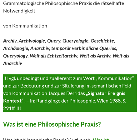
Grammatologische Philosophische Praxis die rätselhafte
Notwendigkeit
von Kommunikation
Archiv, Archivologie, Query, Queryologie, Geschichte,
Archäologie, Anarchiv, temporär verbindliche Queries,
Queryology, Welt als Echtzeitarchiv, Welt als Archiv, Welt als
Anarchiv
!!! vgl. unbedingt und zuallererst zum Wort „Kommunikation“
und zur Bedeutung und zur Situierung im semantischen Feld
von Kommunikation Jacques Derridas
„Signatur Ereignis
Kontext“
, – in: Randgänge der Philosophie. Wien 1988, S.
291ff. !!!
Was ist eine Philosophische Praxis?
Was ist philosophische Praxis? ( vgl. auch
„Was ist