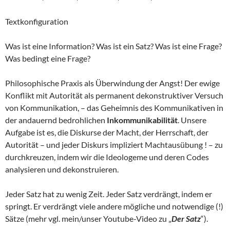
Textkonfiguration
Was ist eine Information? Was ist ein Satz? Was ist eine Frage?
Was bedingt eine Frage?
Philosophische Praxis als Überwindung der Angst! Der ewige
Konflikt mit Autorität als permanent dekonstruktiver Versuch
von Kommunikation, – das Geheimnis des Kommunikativen in
der andauernd bedrohlichen
Inkommunikabilität
. Unsere
Aufgabe ist es, die Diskurse der Macht, der Herrschaft, der
Autorität – und jeder Diskurs impliziert Machtausübung ! – zu
durchkreuzen, indem wir die Ideologeme und deren Codes
analysieren und dekonstruieren.
Jeder Satz hat zu wenig Zeit. Jeder Satz verdrängt, indem er
springt. Er verdrängt viele andere mögliche und notwendige (!)
Sätze (mehr vgl. mein/unser Youtube-Video zu „
Der Satz
“).