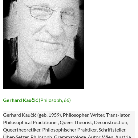
Gerhard Kaučić
(Philosoph, 66)
Gerhard Kaučić (geb. 1959), Philosopher, Writer, Trans-lator,
Philosophical Practitioner, Queer Theorist, Deconstruction,
Queertheoretiker, Philosophischer Praktiker, Schriftsteller,
Über-Setzer, Philosoph, Grammatologe, Autor, Wien, Austria,