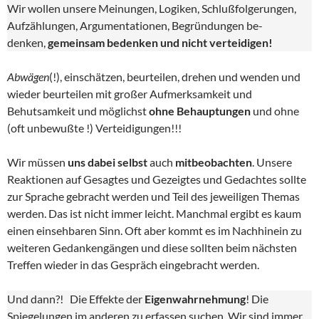
Wir wollen unsere Meinungen, Logiken, Schlußfolgerungen,
Aufzählungen, Argumentationen, Begründungen be-
denken,
gemeinsam bedenken und nicht verteidigen!
Abwägen
(!), einschätzen, beurteilen, drehen und wenden und
wieder beurteilen mit großer Aufmerksamkeit und
Behutsamkeit und möglichst
ohne Behauptungen
und ohne
(oft unbewußte !) Verteidigungen!!!
Wir müssen
uns dabei selbst
auch
mitbeobachten
. Unsere
Reaktionen auf Gesagtes und Gezeigtes und Gedachtes sollte
zur Sprache gebracht werden und Teil des jeweiligen Themas
werden. Das ist nicht immer leicht. Manchmal ergibt es kaum
einen einsehbaren Sinn. Oft aber kommt es im Nachhinein zu
weiteren Gedankengängen und diese sollten beim nächsten
Treffen wieder in das Gespräch eingebracht werden.
Und dann?! Die Effekte der
Eigenwahrnehmung
! Die
Spiegelungen im anderen zu erfassen suchen. Wir sind immer