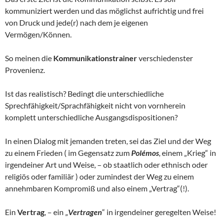
kommuniziert werden und das möglichst aufrichtig und frei
von Druck und jede(r) nach dem je eigenen
Vermögen/Können.
So meinen die
Kommunikationstrainer
verschiedenster
Provenienz.
Ist das realistisch? Bedingt die unterschiedliche
Sprechfähigkeit/Sprachfähigkeit nicht von vornherein
komplett unterschiedliche Ausgangsdispositionen?
In einen Dialog mit jemanden treten, sei das Ziel und der Weg
zu einem Frieden ( im Gegensatz zum
Polémos
, einem „Krieg“ in
irgendeiner Art und Weise, – ob staatlich oder ethnisch oder
religiös oder familiär ) oder zumindest der Weg zu einem
annehmbaren Kompromiß und also einem „Vertrag“(!).
Ein
Vertrag
, – ein „
Vertragen
“ in irgendeiner geregelten Weise!