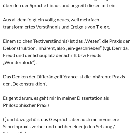
über den der Sprache hinaus und begreift diesen mit ein.
Aus all dem folgt ein völlig neues, weil mehrfach
transformiertes Verständnis und Ereignis von
T e x t.
Einem solchen Text(verständnis) ist das „Wesen“, die Praxis der
Dekonstruktion, inhärent, also „ein-geschrieben“ (vgl. Derrida,
Freud und der Schauplatz der Schrift bzw Freuds
„Wunderblock“).
Das Denken der Differänz/différance ist die inhärente Praxis
der „Dekonstruktion“.
Es geht darum, es geht mir in meiner Dissertation als
Philosophischer Praxis
(( und dazu gehört das Gespräch, aber auch meine/unsere
Schreibpraxis vorher und nachher einer jeden Setzung /