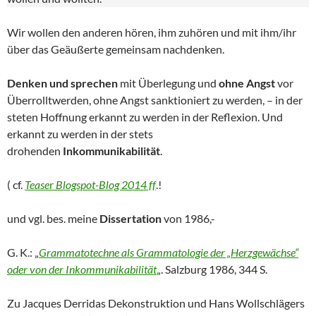
Wir wollen den anderen hören, ihm zuhören und mit ihm/ihr
über das Geäußerte gemeinsam nachdenken.
Denken und sprechen
mit Überlegung und
ohne Angst
vor
Überrolltwerden, ohne Angst sanktioniert zu werden, – in der
steten Hoffnung erkannt zu werden in der Reflexion. Und
erkannt zu werden in der stets
drohenden
Inkommunikabilität
.
( cf.
Tease
r
Blogspot-Blog 2014 ff
.!
und vgl. bes. meine
Dissertation
von 1986,-
G. K.: „
Grammatotechne als Grammatologie der „Herzgewächse“
oder von der Inkommunikabilität
„. Salzburg 1986, 344 S.
Zu Jacques Derridas Dekonstruktion und Hans Wollschlägers