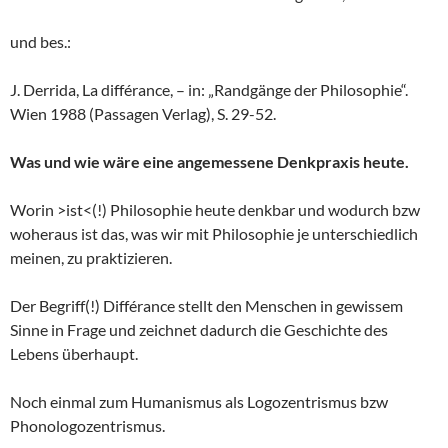
und bes.:
J. Derrida, La différance, – in: „Randgänge der Philosophie“.
Wien 1988 (Passagen Verlag), S. 29-52.
Was und wie wäre eine angemessene Denkpraxis heute.
Worin >ist<(!) Philosophie heute denkbar und wodurch bzw
woheraus ist das, was wir mit Philosophie je unterschiedlich
meinen, zu praktizieren.
Der Begriff(!) Différance stellt den Menschen in gewissem
Sinne in Frage und zeichnet dadurch die Geschichte des
Lebens überhaupt.
Noch einmal zum Humanismus als Logozentrismus bzw
Phonologozentrismus.