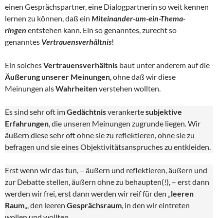
einen Gesprächspartner, eine Dialogpartnerin so weit kennen
lernen zu können, daß ein
Miteinander-um-ein-Thema-
ringen
entstehen kann. Ein so genanntes, zurecht so
genanntes
Vertrauensverhältnis
!
Ein solches
Vertrauensverhältnis
baut unter anderem auf die
Äußerung unserer Meinungen
, ohne daß wir diese
Meinungen als
Wahrheiten
verstehen wollten.
Es sind sehr oft im
Gedächtnis
verankerte
subjektive
Erfahrungen
, die unseren Meinungen zugrunde liegen. Wir
äußern diese sehr oft ohne sie zu reflektieren, ohne sie zu
befragen und sie eines Objektivitätsanspruches zu entkleiden.
Erst wenn wir das tun, – äußern und reflektieren, äußern und
zur Debatte stellen, äußern ohne zu behaupten(!), – erst dann
werden wir frei, erst dann werden wir reif für den „
leeren
Raum
„, den leeren
Gesprächsraum
, in den wir eintreten
wollen und wollten.