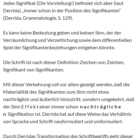
Jedes Signifikat (Die Vorstellung!) befindet sich aber (laut
Derrida) „immer schon in der Position des Signifikanten“
(Derrida, Grammatologie, S. 129).
Es kann keine Bedeutung geben und keinen Sinn, der der
Verräumlichung und Verzeitlichung sowie dem differentiellen
Spiel der Signifikantenbeziehungen entgehen könnte.
Die Schrift ist nach dieser Definition Zeichen von Zeichen,
Signifikant von Signifikanten.
Mit dieser Verkehrung soll vor allem gezeigt werden, daß die
Materialität des Signifikanten zum Sinn nicht etwa
nachträglich und äußerlich hinzutritt, sondern umgekehrt, daß
der Sinn E f f e k t einer immer schon
n a c h t r ä g l i c h e
n
Signifikation ist. Derrida hat auf diese Weise das Verhältnis
von Sprache und Schrift neuformuliert und umformuliert.
Durch Derridas Transformation des Schriftbegriffs geht dieser