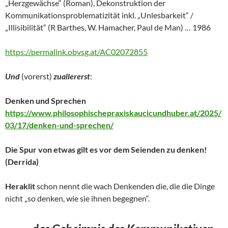
„Herzgewächse“ (Roman), Dekonstruktion der
Kommunikationsproblematizität inkl. „Unlesbarkeit“ /
„Illisibilität“ (R Barthes, W. Hamacher, Paul de Man) … 1986
https://permalink.obvsg.at/AC02072855
Und
(vorerst)
zuallererst
:
Denken und Sprechen
https://www.philosophischepraxiskaucicundhuber.at/2025/
03/17/denken-und-sprechen/
Die Spur von etwas gilt es vor dem Seienden zu denken!
(Derrida)
Heraklit
schon nennt die wach Denkenden die, die die Dinge
nicht „so denken, wie sie ihnen begegnen“.