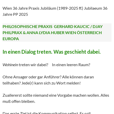
Wien 36 Jahre Praxis Jubiläum (1989-2025 ff.) Jubilaeum 36
Jahre PP 2025
PHILOSOPHISCHE PRAXIS GERHARD KAUCIC / DJAY
PHILPRAX & ANNA LYDIA HUBER WIEN ÖSTERREICH
EUROPA
In einen Dialog treten. Was geschieht dabei.
Wohinein
treten wir dabei? In einen leeren Raum?
Ohne Ansager oder gar Anführer? Alle können daran
teilhaben? Jede(r) kann sich zu Wort melden!
Zuallererst sollte niemand eine Vorgabe machen wollen. Alles
muß offen bleiben.
Das erste Ziel ist die Kommunikation selbst. Es soll