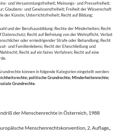
eins- und Versammlungsfreiheit; Meinungs- und Pressefreiheit;
r; Glaubens- und Gewissensfreiheit; Freiheit der Wissenschaft
ie der Künste; Unterrichtsfreiheit; Recht auf Bildung;
wahl und der Berufsausbildung; Rechte der Minderheiten; Recht
f Datenschutz; Recht auf Befreiung von der Wehrpflicht, Verbot
enschlicher oder erniedrigender Strafe oder Behandlung; Recht
vat- und Familienlebens; Recht der Eheschließung und
ahlrecht; Recht auf ein faires Verfahren; Recht auf eine
rde.
rundrechte können in folgende Kategorien eingeteilt werden:
eichheitsrechte; politische Grundrechte; Minderheitenrechte;
soziale Grundrechte.
undriß der Menschenrechte in Österreich, 1988
uropäische Menschenrechtskonvention, 2. Auflage,,