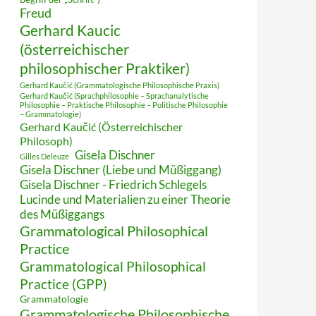
Freud
Gerhard Kaucic
(österreichischer
philosophischer Praktiker)
Gerhard Kaučić (Grammatologische Philosophische Praxis)
Gerhard Kaučić (Sprachphilosophie – Sprachanalytische
Philosophie – Praktische Philosophie – Politische Philosophie
– Grammatologie)
Gerhard Kaučić (Österreichischer
Philosoph)
Gisela Dischner
Gilles Deleuze
Gisela Dischner (Liebe und Müßiggang)
Gisela Dischner - Friedrich Schlegels
Lucinde und Materialien zu einer Theorie
des Müßiggangs
Grammatological Philosophical
Practice
Grammatological Philosophical
Practice (GPP)
Grammatologie
Grammatologische Philosophische