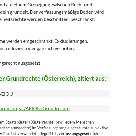
d auf einem Grenzgang zwischen Recht und
deln grundelt. Der verfassungsmäßige Boden wird
eiheitsrechte werden beschnitten, beschränkt,
ume
werden eingeschränkt. Exkludierungen.
it reduziert oder gänzlich verboten.
gsrecht ausgesetzt.
r Grundrechte (Österreich), zitiert aus:
 AEIOU
-forum.org/af/AEIOU/Grundrechte
em Staatsbürger (Bürgerrechte) bzw. jedem Menschen
edermannsrechte) im Verfassungsrang eingeräumte subjektive
G selbst verwendete Begriff ist „
verfassungsgesetzlich