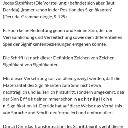
Jedes Signifikat (Die Vorstellung!) befindet sich aber (laut
Derrida) „immer schon in der Position des Signifikanten“
(Derrida, Grammatologie, S. 129).
Es kann keine Bedeutung geben und keinen Sinn, der der
Verräumlichung und Verzeitlichung sowie dem differentiellen
Spiel der Signifikantenbeziehungen entgehen könnte.
Die Schrift ist nach dieser Definition Zeichen von Zeichen,
Signifikant von Signifikanten.
Mit dieser Verkehrung soll vor allem gezeigt werden, daß die
Materialität des Signifikanten zum Sinn nicht etwa
nachträglich und äußerlich hinzutritt, sondern umgekehrt, daß
der Sinn E f f e k t einer immer schon
n a c h t r ä g l i c h e
n
Signifikation ist. Derrida hat auf diese Weise das Verhältnis
von Sprache und Schrift neuformuliert und umformuliert.
Durch Derridas Transformation des Schriftbegriffs geht dieser