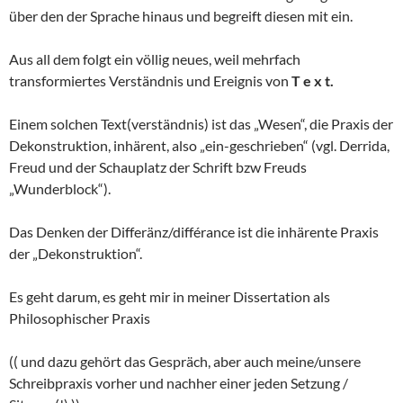
über den der Sprache hinaus und begreift diesen mit ein.
Aus all dem folgt ein völlig neues, weil mehrfach
transformiertes Verständnis und Ereignis von
T e x t.
Einem solchen Text(verständnis) ist das „Wesen“, die Praxis der
Dekonstruktion, inhärent, also „ein-geschrieben“ (vgl. Derrida,
Freud und der Schauplatz der Schrift bzw Freuds
„Wunderblock“).
Das Denken der Differänz/différance ist die inhärente Praxis
der „Dekonstruktion“.
Es geht darum, es geht mir in meiner Dissertation als
Philosophischer Praxis
(( und dazu gehört das Gespräch, aber auch meine/unsere
Schreibpraxis vorher und nachher einer jeden Setzung /