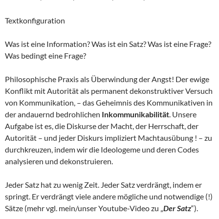
Textkonfiguration
Was ist eine Information? Was ist ein Satz? Was ist eine Frage?
Was bedingt eine Frage?
Philosophische Praxis als Überwindung der Angst! Der ewige
Konflikt mit Autorität als permanent dekonstruktiver Versuch
von Kommunikation, – das Geheimnis des Kommunikativen in
der andauernd bedrohlichen
Inkommunikabilität
. Unsere
Aufgabe ist es, die Diskurse der Macht, der Herrschaft, der
Autorität – und jeder Diskurs impliziert Machtausübung ! – zu
durchkreuzen, indem wir die Ideologeme und deren Codes
analysieren und dekonstruieren.
Jeder Satz hat zu wenig Zeit. Jeder Satz verdrängt, indem er
springt. Er verdrängt viele andere mögliche und notwendige (!)
Sätze (mehr vgl. mein/unser Youtube-Video zu „
Der Satz
“).