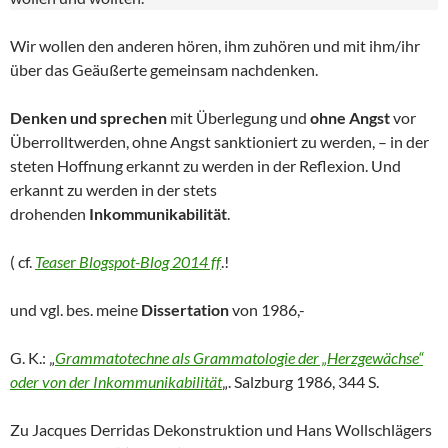
Wir wollen den anderen hören, ihm zuhören und mit ihm/ihr
über das Geäußerte gemeinsam nachdenken.
Denken und sprechen
mit Überlegung und
ohne Angst
vor
Überrolltwerden, ohne Angst sanktioniert zu werden, – in der
steten Hoffnung erkannt zu werden in der Reflexion. Und
erkannt zu werden in der stets
drohenden
Inkommunikabilität
.
( cf.
Tease
r
Blogspot-Blog 2014 ff
.!
und vgl. bes. meine
Dissertation
von 1986,-
G. K.: „
Grammatotechne als Grammatologie der „Herzgewächse“
oder von der Inkommunikabilität
„. Salzburg 1986, 344 S.
Zu Jacques Derridas Dekonstruktion und Hans Wollschlägers