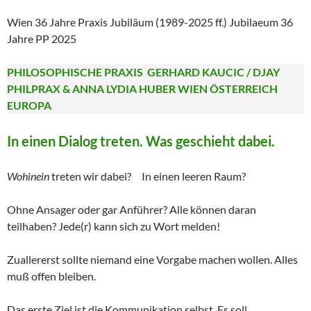
Wien 36 Jahre Praxis Jubiläum (1989-2025 ff.) Jubilaeum 36
Jahre PP 2025
PHILOSOPHISCHE PRAXIS GERHARD KAUCIC / DJAY
PHILPRAX & ANNA LYDIA HUBER WIEN ÖSTERREICH
EUROPA
In einen Dialog treten. Was geschieht dabei.
Wohinein
treten wir dabei? In einen leeren Raum?
Ohne Ansager oder gar Anführer? Alle können daran
teilhaben? Jede(r) kann sich zu Wort melden!
Zuallererst sollte niemand eine Vorgabe machen wollen. Alles
muß offen bleiben.
Das erste Ziel ist die Kommunikation selbst. Es soll