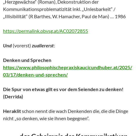
„Herzgewächse“ (Roman), Dekonstruktion der
Kommunikationsproblematizität inkl. „Unlesbarkeit“ /
„Illisibilität“ (R Barthes, W. Hamacher, Paul de Man) … 1986
https://permalink.obvsg.at/AC02072855
Und
(vorerst)
zuallererst
:
Denken und Sprechen
https://www.philosophischepraxiskaucicundhuber.at/2025/
03/17/denken-und-sprechen/
Die Spur von etwas gilt es vor dem Seienden zu denken!
(Derrida)
Heraklit
schon nennt die wach Denkenden die, die die Dinge
nicht „so denken, wie sie ihnen begegnen“.