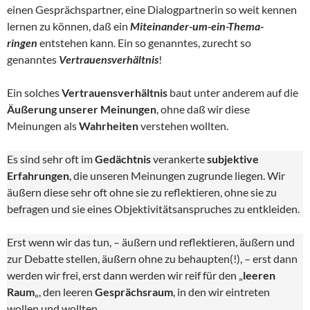
einen Gesprächspartner, eine Dialogpartnerin so weit kennen
lernen zu können, daß ein
Miteinander-um-ein-Thema-
ringen
entstehen kann. Ein so genanntes, zurecht so
genanntes
Vertrauensverhältnis
!
Ein solches
Vertrauensverhältnis
baut unter anderem auf die
Äußerung unserer Meinungen
, ohne daß wir diese
Meinungen als
Wahrheiten
verstehen wollten.
Es sind sehr oft im
Gedächtnis
verankerte
subjektive
Erfahrungen
, die unseren Meinungen zugrunde liegen. Wir
äußern diese sehr oft ohne sie zu reflektieren, ohne sie zu
befragen und sie eines Objektivitätsanspruches zu entkleiden.
Erst wenn wir das tun, – äußern und reflektieren, äußern und
zur Debatte stellen, äußern ohne zu behaupten(!), – erst dann
werden wir frei, erst dann werden wir reif für den „
leeren
Raum
„, den leeren
Gesprächsraum
, in den wir eintreten
wollen und wollten.