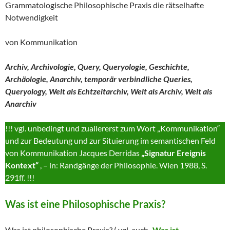
Grammatologische Philosophische Praxis die rätselhafte
Notwendigkeit
von Kommunikation
Archiv, Archivologie, Query, Queryologie, Geschichte,
Archäologie, Anarchiv, temporär verbindliche Queries,
Queryology, Welt als Echtzeitarchiv, Welt als Archiv, Welt als
Anarchiv
!!! vgl. unbedingt und zuallererst zum Wort „Kommunikation“
und zur Bedeutung und zur Situierung im semantischen Feld
von Kommunikation Jacques Derridas
„Signatur Ereignis
Kontext“
, – in: Randgänge der Philosophie. Wien 1988, S.
291ff. !!!
Was ist eine Philosophische Praxis?
Was ist philosophische Praxis? ( vgl. auch
„Was ist