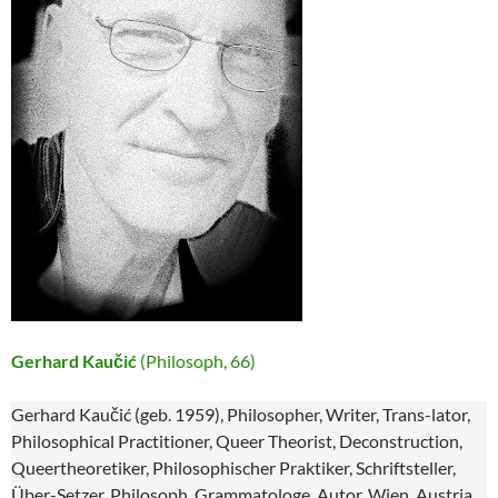
Gerhard Kaučić
(Philosoph, 66)
Gerhard Kaučić (geb. 1959), Philosopher, Writer, Trans-lator,
Philosophical Practitioner, Queer Theorist, Deconstruction,
Queertheoretiker, Philosophischer Praktiker, Schriftsteller,
Über-Setzer, Philosoph, Grammatologe, Autor, Wien, Austria,