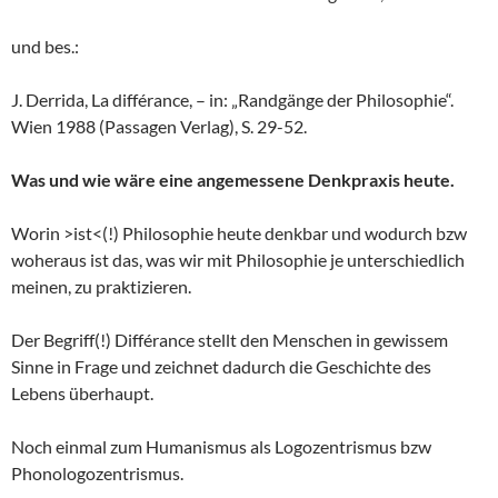
und bes.:
J. Derrida, La différance, – in: „Randgänge der Philosophie“.
Wien 1988 (Passagen Verlag), S. 29-52.
Was und wie wäre eine angemessene Denkpraxis heute.
Worin >ist<(!) Philosophie heute denkbar und wodurch bzw
woheraus ist das, was wir mit Philosophie je unterschiedlich
meinen, zu praktizieren.
Der Begriff(!) Différance stellt den Menschen in gewissem
Sinne in Frage und zeichnet dadurch die Geschichte des
Lebens überhaupt.
Noch einmal zum Humanismus als Logozentrismus bzw
Phonologozentrismus.