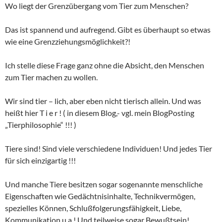
Wo liegt der Grenzübergang vom Tier zum Menschen?
Das ist spannend und aufregend. Gibt es überhaupt so etwas
wie eine Grenzziehungsmöglichkeit?!
Ich stelle diese Frage ganz ohne die Absicht, den Menschen
zum Tier machen zu wollen.
Wir sind tier – lich, aber eben nicht tierisch allein. Und was
heißt hier T i e r ! ( in diesem Blog,- vgl. mein BlogPosting
„Tierphilosophie“ !!! )
Tiere sind! Sind viele verschiedene Individuen! Und jedes Tier
für sich einzigartig !!!
Und manche Tiere besitzen sogar sogenannte menschliche
Eigenschaften wie Gedächtnisinhalte, Technikvermögen,
spezielles Können, Schlußfolgerungsfähigkeit, Liebe,
Kommunikation u.a.! Und teilweise sogar Bewußtsein!