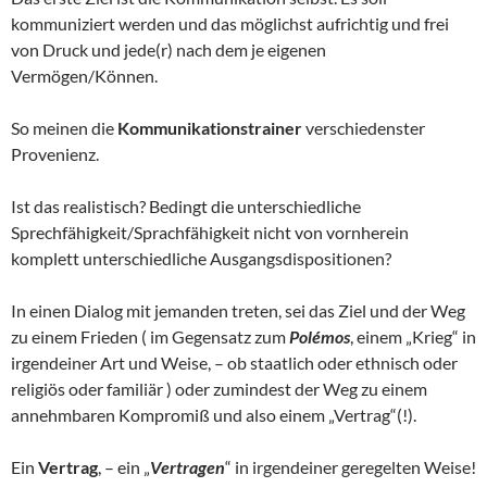
kommuniziert werden und das möglichst aufrichtig und frei
von Druck und jede(r) nach dem je eigenen
Vermögen/Können.
So meinen die
Kommunikationstrainer
verschiedenster
Provenienz.
Ist das realistisch? Bedingt die unterschiedliche
Sprechfähigkeit/Sprachfähigkeit nicht von vornherein
komplett unterschiedliche Ausgangsdispositionen?
In einen Dialog mit jemanden treten, sei das Ziel und der Weg
zu einem Frieden ( im Gegensatz zum
Polémos
, einem „Krieg“ in
irgendeiner Art und Weise, – ob staatlich oder ethnisch oder
religiös oder familiär ) oder zumindest der Weg zu einem
annehmbaren Kompromiß und also einem „Vertrag“(!).
Ein
Vertrag
, – ein „
Vertragen
“ in irgendeiner geregelten Weise!