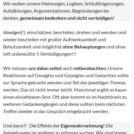
Wir wollen unsere Meinungen, Logiken, Schlußfolgerungen,
Aufzählungen, Argumentationen, Begründungen be-
denken,
gemeinsam bedenken und nicht verteidigen!
Abwägen
(!), einschätzen, beurteilen, drehen und wenden und
wieder beurteilen mit großer Aufmerksamkeit und
Behutsamkeit und möglichst
ohne Behauptungen
und ohne
(oft unbewußte !) Verteidigungen!!!
Wir müssen
uns dabei selbst
auch
mitbeobachten
. Unsere
Reaktionen auf Gesagtes und Gezeigtes und Gedachtes sollte
zur Sprache gebracht werden und Teil des jeweiligen Themas
werden. Das ist nicht immer leicht. Manchmal ergibt es kaum
einen einsehbaren Sinn. Oft aber kommt es im Nachhinein zu
weiteren Gedankengängen und diese sollten beim nächsten
Treffen wieder in das Gespräch eingebracht werden.
Und dann?! Die Effekte der
Eigenwahrnehmung
! Die
Spiegelungen im anderen zu erfassen suchen. Wir sind immer