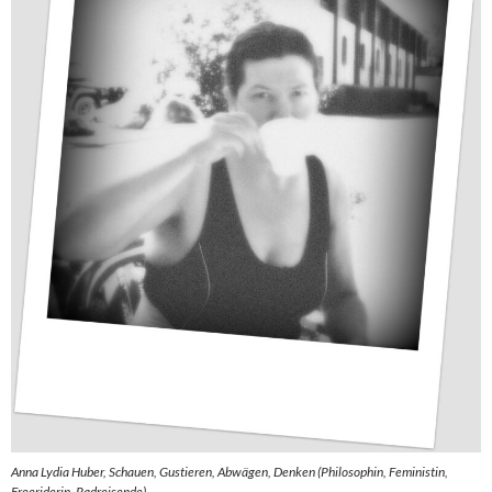
Anna Lydia Huber, Schauen, Gustieren, Abwägen, Denken (Philosophin, Feministin,
Freeriderin, Radreisende)