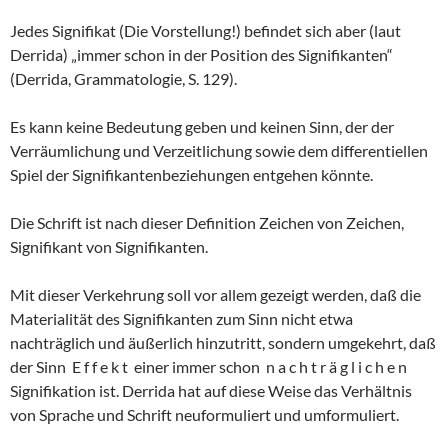
Jedes Signifikat (Die Vorstellung!) befindet sich aber (laut
Derrida) „immer schon in der Position des Signifikanten“
(Derrida, Grammatologie, S. 129).
Es kann keine Bedeutung geben und keinen Sinn, der der
Verräumlichung und Verzeitlichung sowie dem differentiellen
Spiel der Signifikantenbeziehungen entgehen könnte.
Die Schrift ist nach dieser Definition Zeichen von Zeichen,
Signifikant von Signifikanten.
Mit dieser Verkehrung soll vor allem gezeigt werden, daß die
Materialität des Signifikanten zum Sinn nicht etwa
nachträglich und äußerlich hinzutritt, sondern umgekehrt, daß
der Sinn E f f e k t einer immer schon n a c h t r ä g l i c h e n
Signifikation ist. Derrida hat auf diese Weise das Verhältnis
von Sprache und Schrift neuformuliert und umformuliert.