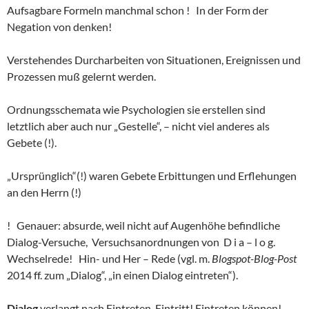
Aufsagbare Formeln manchmal schon ! In der Form der
Negation von denken!
Verstehendes Durcharbeiten von Situationen, Ereignissen und
Prozessen muß gelernt werden.
Ordnungsschemata wie Psychologien sie erstellen sind
letztlich aber auch nur „Gestelle“, – nicht viel anderes als
Gebete (!).
„Ursprünglich“(!) waren Gebete Erbittungen und Erflehungen
an den Herrn (!)
! Genauer: absurde, weil nicht auf Augenhöhe befindliche
Dialog-Versuche, Versuchsanordnungen von D i a – l o g.
Wechselrede! Hin- und Her – Rede (vgl. m.
Blogspot-Blog-Post
2014 ff. zum „Dialog“, „in einen Dialog eintreten“).
Dialog
verlangt nach Eintreten. Eintritt! Eintreten können!