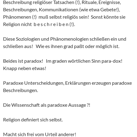
Beschreibung religiöser Tatsachen (!), Rituale, Ereignisse,
Beschreibungen, Kommunikationen (wie etwa Gebete!),
Phänomenen (!) muß selbst religiös sein! Sonst könnte sie
Religion nicht b e s c h r e i b e n (!).
Diese Soziologien und Phänomenologien schließen ein und
schließen aus! Wie es ihnen grad paßt oder möglich ist.
Beides ist paradox! Im graden wörtlichen Sinn para-dox!
Knapp neben etwas!
Paradoxe Unterscheidungen, Erklärungen erzeugen paradoxe
Beschreibungen.
Die Wissenschaft als paradoxe Aussage ?!
Religion definiert sich selbst.
Macht sich frei vom Urteil anderer!