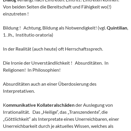
Von beiden Seiten die Bereitschaft und Fähigkeit wo(!)
einzutreten !
Bildung ! Achtung, Bildung als Notwendigkeit! (vgl.
Quintilian
,
1. Jh., Institutio oratoria)
In der Realität (auch heute) oft Herrschaftssprech.
Die Ironie der Unverständlichkeit ! Absurditäten. In
Religionen! In Philosophien!
Absurditäten auch an einer Überdosierung des
Interpretativen.
K
ommunikative Kollateralschäden
der Auslegung von
Irrationalität. Das „Heilige“, das „Transzendente“, die
„Göttlichkeit“ als Interpretate eines Unerreichbaren, einer
Unerreichbarkeit durch je aktuelles Wissen, welches als