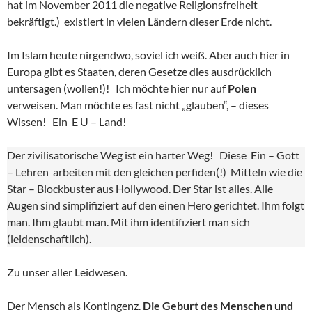
hat im November 2011 die negative Religionsfreiheit
bekräftigt.) existiert in vielen Ländern dieser Erde nicht.
Im Islam heute nirgendwo, soviel ich weiß. Aber auch hier in
Europa gibt es Staaten, deren Gesetze dies ausdrücklich
untersagen (wollen!)! Ich möchte hier nur auf
Polen
verweisen. Man möchte es fast nicht „glauben“, – dieses
Wissen! Ein E U – Land!
Der zivilisatorische Weg ist ein harter Weg! Diese Ein – Gott
– Lehren arbeiten mit den gleichen perfiden(!) Mitteln wie die
Star – Blockbuster aus Hollywood. Der Star ist alles. Alle
Augen sind simplifiziert auf den einen Hero gerichtet. Ihm folgt
man. Ihm glaubt man. Mit ihm identifiziert man sich
(leidenschaftlich).
Zu unser aller Leidwesen.
Der Mensch als Kontingenz.
Die Geburt des Menschen und