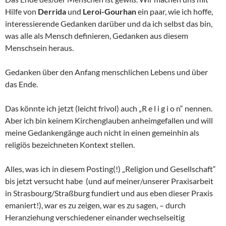
Hilfe von
Derrida
und
Leroi-Gourhan
ein paar, wie ich hoffe,
interessierende Gedanken darüber und da ich selbst das bin,
was alle als Mensch definieren, Gedanken aus diesem
Menschsein heraus.
Gedanken über den Anfang menschlichen Lebens und über
das Ende.
Das könnte ich jetzt (leicht frivol) auch „R e l i g i o n“ nennen.
Aber ich bin keinem Kirchenglauben anheimgefallen und will
meine Gedankengänge auch nicht in einen gemeinhin als
religiös bezeichneten Kontext stellen.
Alles, was ich in diesem Posting(!) „Religion und Gesellschaft“
bis jetzt versucht habe (und auf meiner/unserer Praxisarbeit
in Strasbourg/Straßburg fundiert und aus eben dieser Praxis
emaniert!), war es zu zeigen, war es zu sagen, – durch
Heranziehung verschiedener einander wechselseitig