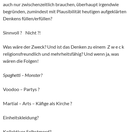
auch nur zwischenzeitlich brauchen, überhaupt irgendwie
begründen, zumindest mit Plausibilität heutigen aufgeklärten
Denkens füllen/erfüllen?
Sinnvoll ? Nicht ?!
Was wäre der Zweck? Und ist das Denken zu einem Z w e c k
religionsfreundlich und mehrheitsfähig? Und wenn ja, was
wären die Folgen!
Spaghetti – Monster?
Voodoo – Partys ?
Martial – Arts – Käfige als Kirche ?
Einheitskleidung?
Kollektiver Selbstmord?