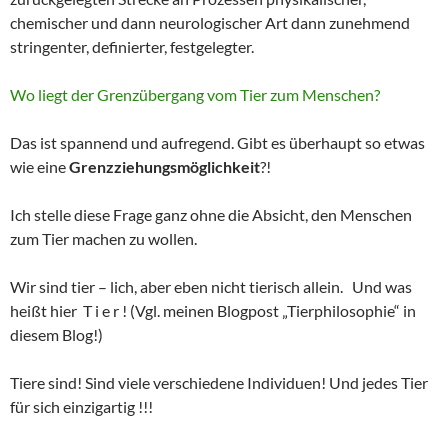
chemischer und dann neurologischer Art dann zunehmend
stringenter, definierter, festgelegter.
Wo liegt der Grenzübergang vom Tier zum Menschen?
Das ist spannend und aufregend. Gibt es überhaupt so etwas
wie eine
Grenzziehungsmöglichkeit
?!
Ich stelle diese Frage ganz ohne die Absicht, den Menschen
zum Tier machen zu wollen.
Wir sind tier – lich, aber eben nicht tierisch allein. Und was
heißt hier T i e r ! (Vgl. meinen Blogpost „Tierphilosophie“ in
diesem Blog!)
Tiere sind! Sind viele verschiedene Individuen! Und jedes Tier
für sich einzigartig !!!