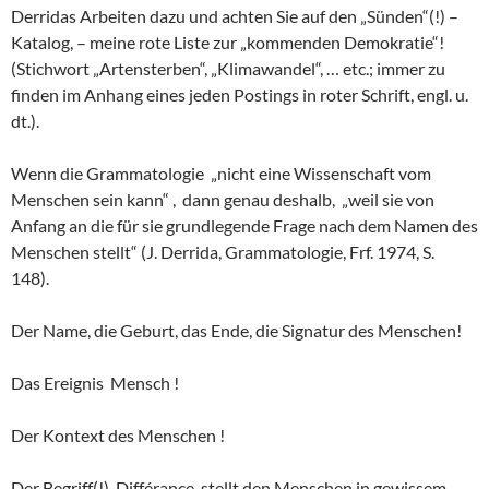
Derridas Arbeiten dazu und achten Sie auf den „Sünden“(!) –
Katalog, – meine rote Liste zur „kommenden Demokratie“!
(Stichwort „Artensterben“, „Klimawandel“, … etc.; immer zu
finden im Anhang eines jeden Postings in roter Schrift, engl. u.
dt.).
Wenn die Grammatologie „nicht eine Wissenschaft vom
Menschen sein kann“ , dann genau deshalb, „weil sie von
Anfang an die für sie grundlegende Frage nach dem Namen des
Menschen stellt“ (J. Derrida, Grammatologie, Frf. 1974, S.
148).
Der Name, die Geburt, das Ende, die Signatur des Menschen!
Das Ereignis Mensch !
Der Kontext des Menschen !
Der Begriff(!) Différance stellt den Menschen in gewissem