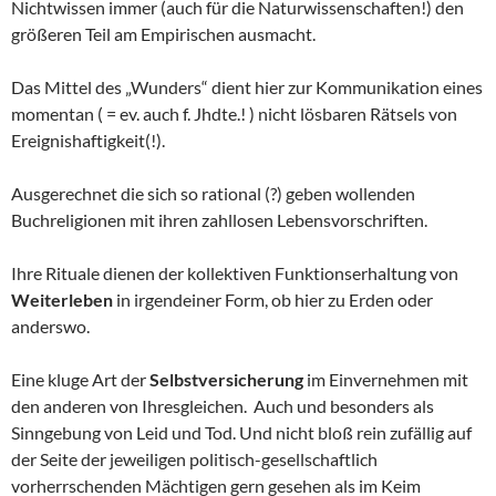
Nichtwissen immer (auch für die Naturwissenschaften!) den
größeren Teil am Empirischen ausmacht.
Das Mittel des „Wunders“ dient hier zur Kommunikation eines
momentan ( = ev. auch f. Jhdte.! ) nicht lösbaren Rätsels von
Ereignishaftigkeit(!).
Ausgerechnet die sich so rational (?) geben wollenden
Buchreligionen mit ihren zahllosen Lebensvorschriften.
Ihre Rituale dienen der kollektiven Funktionserhaltung von
Weiterleben
in irgendeiner Form, ob hier zu Erden oder
anderswo.
Eine kluge Art der
Selbstversicherung
im Einvernehmen mit
den anderen von Ihresgleichen. Auch und besonders als
Sinngebung von Leid und Tod. Und nicht bloß rein zufällig auf
der Seite der jeweiligen politisch-gesellschaftlich
vorherrschenden Mächtigen gern gesehen als im Keim