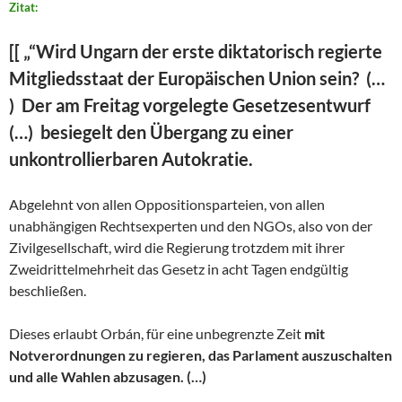
Zitat:
[[
„“Wird Ungarn der erste diktatorisch regierte
Mitgliedsstaat der Europäischen Union sein? (…
) Der am Freitag vorgelegte Gesetzesentwurf
(…) besiegelt den Übergang zu einer
unkontrollierbaren Autokratie.
Abgelehnt von allen Oppositionsparteien, von allen
unabhängigen Rechtsexperten und den NGOs, also von der
Zivilgesellschaft, wird die Regierung trotzdem mit ihrer
Zweidrittelmehrheit das Gesetz in acht Tagen endgültig
beschließen.
Dieses erlaubt Orbán, für eine unbegrenzte Zeit
mit
Notverordnungen zu regieren, das Parlament auszuschalten
und alle Wahlen abzusagen. (…)