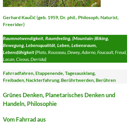
Gerhard Kaučić (geb. 1959, Dr. phil., Philosoph, Naturist,
Freerider)
Raumnotwendigkeit, Raumfeeling, (Mountain-)Biking,
Bewegung, Lebensqualität, Leben, Lebensraum,
Lebensfähigkeit (
Plato, Rousseau, Dewey, Adorno, Foucault, Freud,
Lacan, Cixous, Derrida
)
Fahrradfahren, Etappenende, Tagesausklang,
Freibaden
,
Nackterfahrung
,
Berührtwerden, Berühren
Grünes Denken, Planetarisches Denken und
Handeln, Philosophie
Vom Fahrrad aus