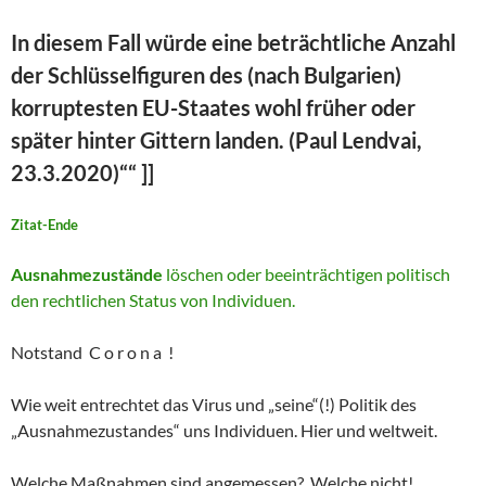
In diesem Fall würde eine beträchtliche Anzahl
der Schlüsselfiguren des (nach Bulgarien)
korruptesten EU-Staates wohl früher oder
später hinter Gittern landen. (Paul Lendvai,
23.3.2020)““ ]]
Zitat-Ende
Ausnahmezustände
löschen oder beeinträchtigen politisch
den rechtlichen Status von Individuen.
Notstand C o r o n a !
Wie weit entrechtet das Virus und „seine“(!) Politik des
„Ausnahmezustandes“ uns Individuen. Hier und weltweit.
Welche Maßnahmen sind angemessen? Welche nicht!