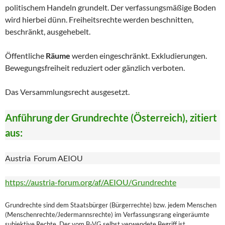
politischem Handeln grundelt. Der verfassungsmäßige Boden
wird hierbei dünn. Freiheitsrechte werden beschnitten,
beschränkt, ausgehebelt.
Öffentliche
Räume
werden eingeschränkt. Exkludierungen.
Bewegungsfreiheit reduziert oder gänzlich verboten.
Das Versammlungsrecht ausgesetzt.
Anführung der Grundrechte (Österreich), zitiert
aus:
Austria Forum AEIOU
https://austria-forum.org/af/AEIOU/Grundrechte
Grundrechte sind dem Staatsbürger (Bürgerrechte) bzw. jedem Menschen
(Menschenrechte/Jedermannsrechte) im Verfassungsrang eingeräumte
subjektive Rechte. Der vom B-VG selbst verwendete Begriff ist