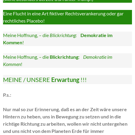
Eine Flucht in eine Art fiktiver Rechtsverankerung oder gar
rechtliches Placebo!
Meine Hoffnung, – die
Blickrichtung
:
Demokratie im
Kommen
!
Meine Hoffnung, – die
Blickrichtung
:
Demokratie im
Kommen
!
MEINE / UNSERE
Erwartung
!!!
P.s.:
Nur mal so zur Erinnerung, daß es an der Zeit wäre unsere
Hintern zu heben, uns in Bewegung zu setzen und in die
richtige Richtung zu arbeiten, wollen wir nicht untergehen
und uns nicht von dem Planeten Erde für immer