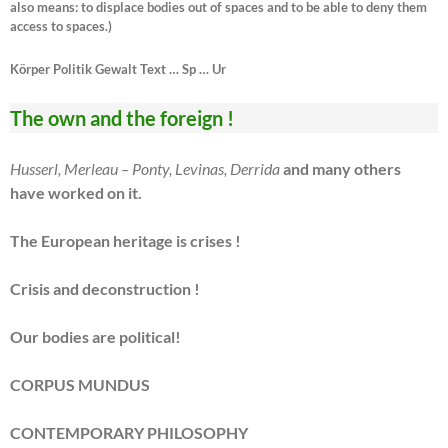
also means: to displace bodies out of spaces and to be able to deny them
access to spaces.)
Körper Politik Gewalt Text … Sp … Ur
The own and the foreign !
Husserl, Merleau – Ponty, Levinas, Derrida
and many others
have worked on it.
The European heritage is crises !
Crisis and deconstruction !
Our bodies are political!
CORPUS MUNDUS
CONTEMPORARY PHILOSOPHY