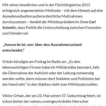
Mit seiner bewährten und in der Flüchtlingskrise 2015
erfolgreich angewendeten Methode – mit dem
Hinweis auf eine
Ausnahmesituation
außerordentliche Maßnahmen
durchzusetzen –
handelt der Ministerpräsident im Sinne
Carl
Schmitt
s
, dass Politik die Unterscheidung zwischen Freunden
und Feinden sei:
„Souverän ist, wer über den Ausnahmezustand
entscheidet.“
Orbán kündigte am Freitag im Radio an: „Zu den
lebenswichtigen Firmen habe ich Militärstäbe beordert, falls
die Übernahme der Aufsicht oder der Leitung notwendig
werden sollte, dann müssen dort Soldaten und Polizisten bei
der Hand sein.“ In den Städten sieht man Militärpatrouillen.
Viktor Orbán, der am 23. Mai seinen 57. Geburtstag feiert, ist
schon bisher der nahezu uneingeschränkte Herrscher