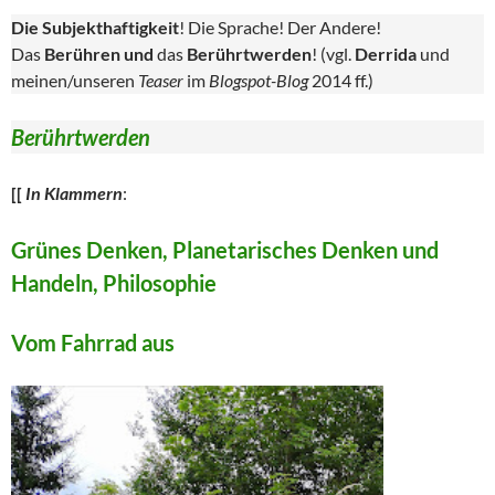
Die Subjekthaftigkeit
! Die Sprache! Der Andere!
Das
Berühren und
das
Berührtwerden
! (vgl.
Derrida
und
meinen/unseren
Teaser
im
Blogspot-Blog
2014 ff.)
Berührtwerden
[[
In Klammern
:
Grünes Denken, Planetarisches Denken und
Handeln, Philosophie
Vom Fahrrad aus