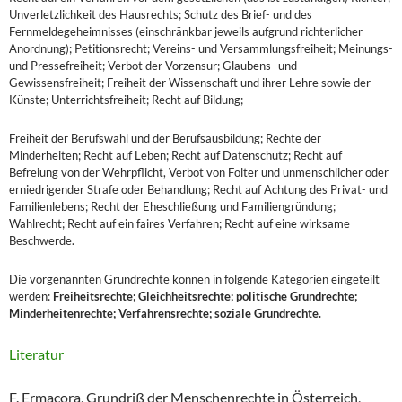
Unverletzlichkeit des Hausrechts; Schutz des Brief- und des
Fernmeldegeheimnisses (einschränkbar jeweils aufgrund richterlicher
Anordnung); Petitionsrecht; Vereins- und Versammlungsfreiheit; Meinungs-
und Pressefreiheit; Verbot der Vorzensur; Glaubens- und
Gewissensfreiheit; Freiheit der Wissenschaft und ihrer Lehre sowie der
Künste; Unterrichtsfreiheit; Recht auf Bildung;
Freiheit der Berufswahl und der Berufsausbildung; Rechte der
Minderheiten; Recht auf Leben; Recht auf Datenschutz; Recht auf
Befreiung von der Wehrpflicht, Verbot von Folter und unmenschlicher oder
erniedrigender Strafe oder Behandlung; Recht auf Achtung des Privat- und
Familienlebens; Recht der Eheschließung und Familiengründung;
Wahlrecht; Recht auf ein faires Verfahren; Recht auf eine wirksame
Beschwerde.
Die vorgenannten Grundrechte können in folgende Kategorien eingeteilt
werden:
Freiheitsrechte; Gleichheitsrechte; politische Grundrechte;
Minderheitenrechte; Verfahrensrechte; soziale Grundrechte.
Literatur
F. Ermacora, Grundriß der Menschenrechte in Österreich,