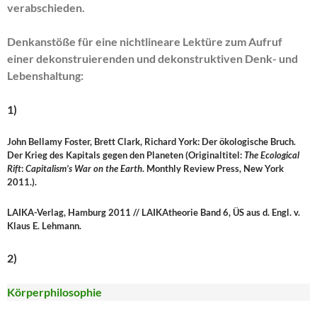
verabschieden.
Denkanstöße für eine nichtlineare Lektüre zum Aufruf
einer dekonstruierenden und dekonstruktiven Denk- und
Lebenshaltung:
1)
John Bellamy Foster, Brett Clark, Richard York: Der ökologische Bruch.
Der Krieg des Kapitals gegen den Planeten (Originaltitel:
The Ecological
Rift
:
Capitalism’s War on the Earth
. Monthly Review Press, New York
2011.).
LAIKA-Verlag, Hamburg 2011 // LAIKAtheorie Band 6, ÜS aus d. Engl. v.
Klaus E. Lehmann.
2)
Körperphilosophie