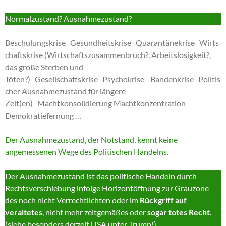
Normalzustand? Ausnahmezustand?
Beschulungskrise Gesundheitskrise Quarantänekrise Wirts
chaftskrise (Wirtschaftszusammenbruch?, Arbeitslosigkeit?,
das große Sterben und
Töten?) Gesellschaftskrise Psychokrise Bandenkrise Politis
cher Ausnahmezustand für längere
Zeit(en) Machtkonsolidierung Machtkonzentration
Demokratiefernung …
Der Ausnahmezustand, der Notstand, kennt keine
angemessenen Wege des Politischen Handelns.
Der Ausnahmezustand ist das politische Handeln durch
Rechtsverschiebung infolge Horizontöffnung zur Grauzone
des noch nicht Verrechtlichten oder im
Rückgriff auf
veraltetes
, nicht mehr zeitgemäßes oder
sogar totes Recht
.
(siehe besonders derzeit USA unter Trump!)