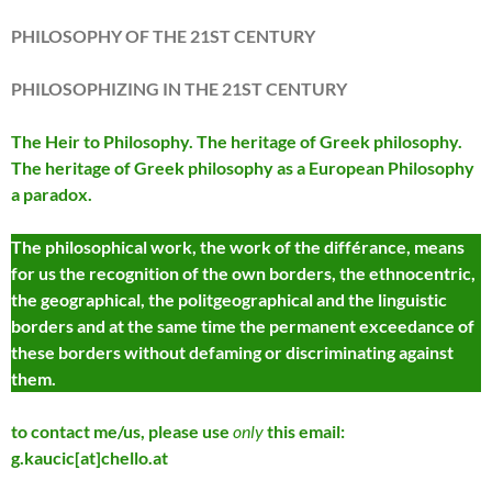
PHILOSOPHY OF THE 21ST CENTURY
PHILOSOPHIZING IN THE 21ST CENTURY
The Heir to Philosophy. The heritage of Greek philosophy.
The heritage of Greek philosophy as a European Philosophy
a paradox.
The philosophical work, the work of the différance, means
for us the recognition of the own borders, the ethnocentric,
the geographical, the politgeographical and the linguistic
borders and at the same time the permanent exceedance of
these borders without defaming or discriminating against
them.
to contact me/us, please use
only
this email:
g.kaucic[at]chello.at