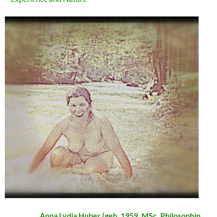
Anna Lydia Huber (geb. 1959, MSc, Philosophin,