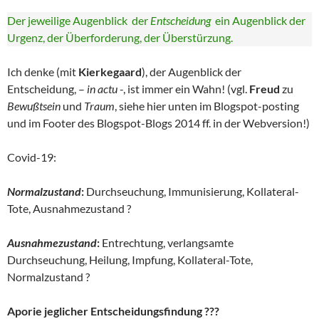
Der jeweilige Augenblick der
Entscheidung
ein Augenblick der
Urgenz, der Überforderung, der Überstürzung.
Ich denke (mit
Kierkegaard
), der Augenblick der
Entscheidung, –
in actu
-, ist immer ein Wahn! (vgl.
Freud
zu
Bewußtsein
und
Traum
, siehe hier unten im Blogspot-posting
und im Footer des Blogspot-Blogs 2014 ff. in der Webversion!)
Covid-19:
Normalzustand
:
Durchseuchung, Immunisierung, Kollateral-
Tote, Ausnahmezustand ?
Ausnahmezustand
:
Entrechtung, verlangsamte
Durchseuchung, Heilung, Impfung, Kollateral-Tote,
Normalzustand ?
Aporie jeglicher Entscheidungsfindung ???