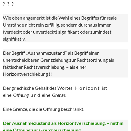
? ? ?
Wie oben angemerkt ist die Wahl eines Begriffes für reale
Umstände nicht rein zufällig, sondern durchaus immer
(verdeckt oder unverdeckt) signifikant oder zumindest
signifikativ.
Der Begriff „Ausnahmezustand“ als Begriff einer
unentscheidbaren Grenzziehung zur Rechtsordnung als
faktischer Rechtsverschiebung, – als einer
Horizontverschiebung !!
Der griechische Gehalt des Wortes H o r i z o n t ist
eine
Öffnung
u n d eine
Grenze.
Eine Grenze, die die Öffnung beschränkt.
Der Ausnahmezustand als Horizontverschiebung, – mithin
eine Öffnung zur Grenzverschiebung.