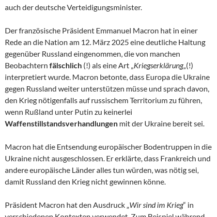
auch der deutsche Verteidigungsminister.
Der französische Präsident Emmanuel Macron hat in einer
Rede an die Nation am 12. März 2025 eine deutliche Haltung
gegenüber Russland eingenommen, die von manchen
Beobachtern
fälschlich
(!) als eine Art „
Kriegserklärung
„(!)
interpretiert wurde. Macron betonte, dass Europa die Ukraine
gegen Russland weiter unterstützen müsse und sprach davon,
den Krieg nötigenfalls auf russischem Territorium zu führen,
wenn Rußland unter Putin zu keinerlei
Waffenstillstandsverhandlungen
mit der Ukraine bereit sei.
Macron hat die Entsendung europäischer Bodentruppen in die
Ukraine nicht ausgeschlossen. Er erklärte, dass Frankreich und
andere europäische Länder alles tun würden, was nötig sei,
damit Russland den Krieg nicht gewinnen könne.
Präsident Macron hat den Ausdruck „
Wir sind im Krieg
“ in
verschiedenen Kontexten verwendet. Zum Beispiel während