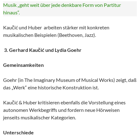
Musik „geht weit über jede denkbare Form von Partitur
hinaus“.
Kaučić und Huber arbeiten stärker mit konkreten
musikalischen Beispielen (Beethoven, Jazz).
3. Gerhard Kaučić und Lydia Goehr
Gemeinsamkeiten
Goehr (in The Imaginary Museum of Musical Works) zeigt, daß
das „Werk“ eine historische Konstruktion ist.
Kaučić & Huber kritisieren ebenfalls die Vorstellung eines
autonomen Werkbegriffs und fordern neue Hörweisen
jenseits musikalischer Kategorien.
Unterschiede