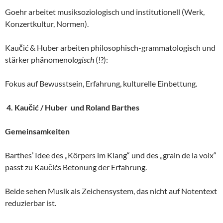
Goehr arbeitet musiksoziologisch und institutionell (Werk,
Konzertkultur, Normen).
Kaučić & Huber arbeiten philosophisch-grammatologisch und
stärker phänomenol
ogisch
(!?):
Fokus auf Bewusstsein, Erfahrung, kulturelle Einbettung.
4. Kaučić / Huber und Roland Barthes
Gemeinsamkeiten
Barthes’ Idee des „Körpers im Klang“ und des „grain de la voix“
passt zu Kaučićs Betonung der Erfahrung.
Beide sehen Musik als Zeichensystem, das nicht auf Notentext
reduzierbar ist.