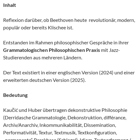
Inhalt
Reflexion darüber, ob Beethoven heute revolutionär, modern,
populär oder bereits Klischee ist.
Entstanden im Rahmen philosophischer Gespräche in ihrer
Grammatologischen Philosophischen Praxis
mit Jazz-
Studierenden aus mehreren Ländern.
Der Text existiert in einer englischen Version (2024) und einer
erweiterten deutschen Version (2025).
Bedeutung
Kaučić und Huber übertragen dekonstruktive Philosophie
(Derridasche Grammatologie, Dekonstruktion, différance,
Archiv/Anarchiv, Inkommunikabilität, Dissemination,
Performativität, Textur, Textmusik, Textkonfiguration,
„permanente“ Parekbase (Schlegel), Idiom, Textperformanz /