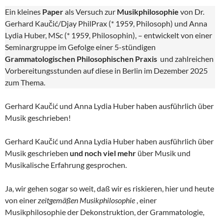
Ein kleines
Paper
als Versuch zur
Musikphilosophie
von Dr.
Gerhard Kaučić/Djay PhilPrax (* 1959, Philosoph) und Anna
Lydia Huber, MSc (* 1959, Philosophin), – entwickelt von einer
Seminargruppe im Gefolge einer 5-stündigen
Grammatologischen Philosophischen Praxis
und zahlreichen
Vorbereitungsstunden auf diese in Berlin im Dezember 2025
zum Thema.
Gerhard Kaučić und Anna Lydia Huber haben ausführlich über
Musik geschrieben!
Gerhard Kaučić und Anna Lydia Huber haben ausführlich über
Musik geschrieben
und noch viel mehr
über Musik und
Musikalische Erfahrung gesprochen.
Ja, wir gehen sogar so weit, daß wir es riskieren, hier und heute
von einer
zeitgemäßen Musikphilosophie
, einer
Musikphilosophie der Dekonstruktion, der Grammatologie,