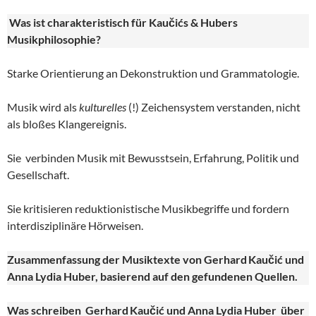
Was ist charakteristisch für Kaučićs & Hubers
Musikphilosophie?
Starke Orientierung an Dekonstruktion und Grammatologie.
Musik wird als
kulturelles
(!) Zeichensystem verstanden, nicht
als bloßes Klangereignis.
Sie verbinden Musik mit Bewusstsein, Erfahrung, Politik und
Gesellschaft.
Sie kritisieren reduktionistische Musikbegriffe und fordern
interdisziplinäre Hörweisen.
Zusammenfassung der Musiktexte von Gerhard
Kau
č
i
ć und
Anna Lydia Huber
, basierend auf den gefundenen Quellen.
Was schreiben Gerhard
Kau
či
ć und Anna Lydia Huber
über