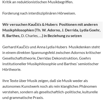
Kritik an reduktionistischen Musikbegriffen.
Forderung nach interdisziplinären Hörweisen.
Wir versuchen Kaučićs & Hubers Positionen mit anderen
Musikphilosophien (Th. W. Adorno, J. Derrida, Lydia Goehr,
R. Barthes,
D. Charles,
…) in Beziehung zu setzen
Gerhard Kaučićs und Anna Lydia Hubers Musikdenken steht
in einem direkten Spannungsfeld zwischen Adornos kritischer
Gesellschaftstheorie, Derridas Dekonstruktion, Goehrs
institutioneller Musikphilosophie und Barthes’ semiotischer
Hörtheorie.
Ihre Texte über Musik zeigen, daß sie Musik weder als
autonomes Kunstwerk noch als rein klangliches Phänomen
verstehen, sondern als gesellschaftlich-politische, kulturelle
und grammatische Praxis.