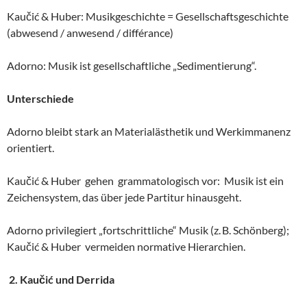
Kaučić & Huber: Musikgeschichte = Gesellschaftsgeschichte
(abwesend / anwesend / différance)
Adorno: Musik ist gesellschaftliche „Sedimentierung“.
Unterschiede
Adorno bleibt stark an Materialästhetik und Werkimmanenz
orientiert.
Kaučić & Huber gehen grammatologisch vor: Musik ist ein
Zeichensystem, das über jede Partitur hinausgeht.
Adorno privilegiert „fortschrittliche“ Musik (z. B. Schönberg);
Kaučić & Huber vermeiden normative Hierarchien.
2. Kaučić und Derrida