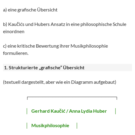
a) eine grafische Übersicht
b) Kaučićs und Hubers Ansatz in eine philosophische Schule
einordnen
c) eine kritische Bewertung ihrer Musikphilosophie
formulieren.
1. Strukturierte „grafische“ Übersicht
(textuell dargestellt, aber wie ein Diagramm aufgebaut)
┌──────────────────────────┐
│
Gerhard Kaučić / Anna Lydia Huber
│
│
Musikphilosophie
│