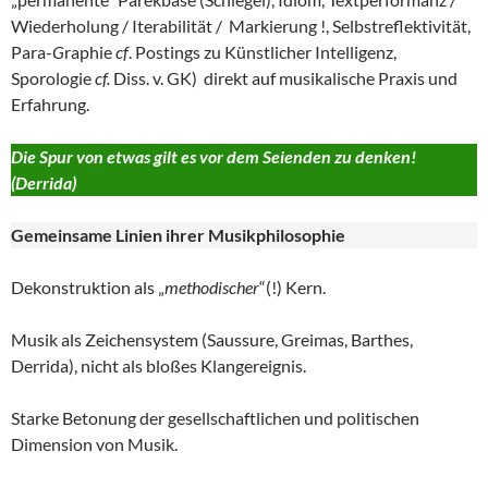
Wiederholung / Iterabilität / Markierung !, Selbstreflektivität,
Para-
G
raphie
cf
. Postings zu Künstlicher Intelligenz,
Sporologie
cf.
Diss. v. GK) direkt auf musikalische Praxis und
Erfahrung.
Die Spur von etwas gilt es vor dem Seienden zu denken!
(Derrida)
Gemeinsame Linien ihrer
Musikphilosophie
Dekonstruktion als „
methodischer
“(!) Kern.
Musik als Zeichensystem (Saussure, Greimas, Barthes,
Derrida), nicht als bloßes Klangereignis.
Starke Betonung der gesellschaftlichen und politischen
Dimension von Musik.