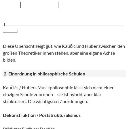
│ │
└─────────────────────────────────────
────┘
Diese Übersicht zeigt gut, wie Kaučić und Huber zwischen den
großen Theoretiker:innen stehen, aber eine eigene Achse
bilden.
2. Einordnung in philosophische Schulen
Kaučićs / Hubers Musikphilosophie lässt sich nicht einer
einzigen Schule zuordnen – sie ist hybrid, aber klar
strukturiert. Die wichtigsten Zuordnungen:
Dekonstruktion / Poststrukturalismus
Stärkster Einfluss: Derrida