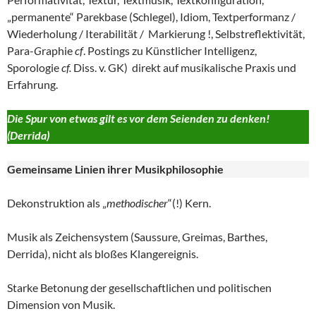
„permanente“ Parekbase (Schlegel), Idiom, Textperformanz /
Wiederholung / Iterabilität / Markierung !, Selbstreflektivität,
Para-
G
raphie
cf
. Postings zu Künstlicher Intelligenz,
Sporologie
cf.
Diss. v. GK) direkt auf musikalische Praxis und
Erfahrung.
Die Spur von etwas gilt es vor dem Seienden zu denken!
(Derrida)
Gemeinsame Linien ihrer
Musikphilosophie
Dekonstruktion als „
methodischer
“(!) Kern.
Musik als Zeichensystem (Saussure, Greimas, Barthes,
Derrida), nicht als bloßes Klangereignis.
Starke Betonung der gesellschaftlichen und politischen
Dimension von Musik.