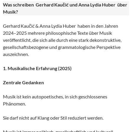
Was schreiben Gerhard
Kau
či
ć und Anna Lydia Huber
über
Musik?
Gerhard Kaučić & Anna Lydia Huber haben in den Jahren
2024–2025 mehrere philosophische Texte über Musik
veröffentlicht, die sich alle durch eine stark dekonstruktive,
gesellschaftsbezogene und grammatologische Perspektive
auszeichnen.
1. Musikalische Erfahrung (2025)
Zentrale Gedanken
Musik ist kein autopoetisches, in sich geschlossenes
Phänomen.
Sie darf nicht auf Klang oder Stil reduziert werden.
Musik ist immer politisch, gesellschaftlich und kulturell