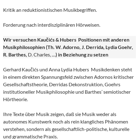
Kritik an reduktionistischen Musikbegriffen.
Forderung nach interdisziplinären Hörweisen.
Wir versuchen Kaučićs & Hubers Positionen mit anderen
Musikphilosophien (Th. W. Adorno, J. Derrida, Lydia Goehr,
R. Barthes,
D. Charles,
…) in Beziehung zu setzen
Gerhard Kaučićs und Anna Lydia Hubers Musikdenken steht
in einem direkten Spannungsfeld zwischen Adornos kritischer
Gesellschaftstheorie, Derridas Dekonstruktion, Goehrs
institutioneller Musikphilosophie und Barthes’ semiotischer
Hörtheorie.
Ihre Texte über Musik zeigen, daß sie Musik weder als
autonomes Kunstwerk noch als rein klangliches Phänomen
verstehen, sondern als gesellschaftlich-politische, kulturelle
und grammatische Praxis.