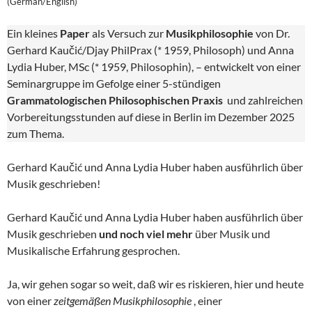
(German/English)
Ein kleines
Paper
als Versuch zur
Musikphilosophie
von Dr.
Gerhard Kaučić/Djay PhilPrax (* 1959, Philosoph) und Anna
Lydia Huber, MSc (* 1959, Philosophin), – entwickelt von einer
Seminargruppe im Gefolge einer 5-stündigen
Grammatologischen Philosophischen Praxis
und zahlreichen
Vorbereitungsstunden auf diese in Berlin im Dezember 2025
zum Thema.
Gerhard Kaučić und Anna Lydia Huber haben ausführlich über
Musik geschrieben!
Gerhard Kaučić und Anna Lydia Huber haben ausführlich über
Musik geschrieben
und noch viel mehr
über Musik und
Musikalische Erfahrung gesprochen.
Ja, wir gehen sogar so weit, daß wir es riskieren, hier und heute
von einer
zeitgemäßen Musikphilosophie
, einer