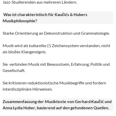
Jazz-Studierenden aus mehreren Ländern.
Was ist charakteristisch für Kaučićs & Hubers
Musikphilosophie?
Starke Orientierung an Dekonstruktion und Grammatologie.
Musik wird als
kulturelles
(!) Zeichensystem verstanden, nicht
als bloßes Klangereignis.
Sie verbinden Musik mit Bewusstsein, Erfahrung, Politik und
Gesellschaft.
Sie kritisieren reduktionistische Musikbegriffe und fordern
interdisziplinäre Hörweisen.
Zusammenfassung der Musiktexte von Gerhard
Kau
č
i
ć und
Anna Lydia Huber
, basierend auf den gefundenen Quellen.