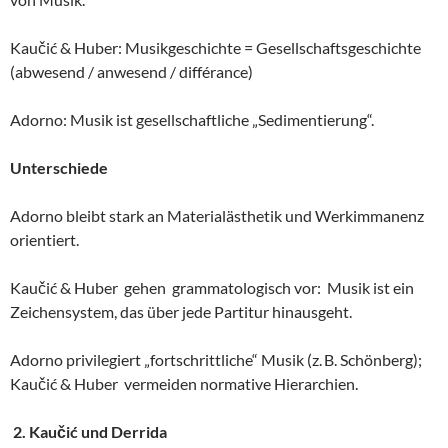
Kaučić & Huber: Musikgeschichte = Gesellschaftsgeschichte
(abwesend / anwesend / différance)
Adorno: Musik ist gesellschaftliche „Sedimentierung“.
Unterschiede
Adorno bleibt stark an Materialästhetik und Werkimmanenz
orientiert.
Kaučić & Huber gehen grammatologisch vor: Musik ist ein
Zeichensystem, das über jede Partitur hinausgeht.
Adorno privilegiert „fortschrittliche“ Musik (z. B. Schönberg);
Kaučić & Huber vermeiden normative Hierarchien.
2. Kaučić und Derrida