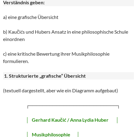
Verständnis geben:
a) eine grafische Übersicht
b) Kaučićs und Hubers Ansatz in eine philosophische Schule
einordnen
c) eine kritische Bewertung ihrer Musikphilosophie
formulieren.
1. Strukturierte „grafische“ Übersicht
(textuell dargestellt, aber wie ein Diagramm aufgebaut)
┌──────────────────────────┐
│
Gerhard Kaučić / Anna Lydia Huber
│
│
Musikphilosophie
│