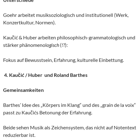
Goehr arbeitet musiksoziologisch und institutionell (Werk,
Konzertkultur, Normen).
Kaučić & Huber arbeiten philosophisch-grammatologisch und
stärker phänomenol
ogisch
(!?):
Fokus auf Bewusstsein, Erfahrung, kulturelle Einbettung.
4. Kaučić / Huber und Roland Barthes
Gemeinsamkeiten
Barthes’ Idee des „Körpers im Klang“ und des „grain de la voix“
passt zu Kaučićs Betonung der Erfahrung.
Beide sehen Musik als Zeichensystem, das nicht auf Notentext
reduzierbar ist.