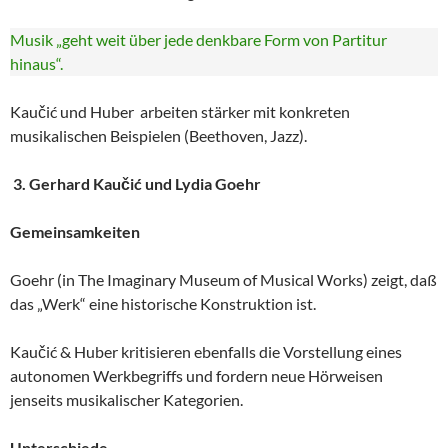
Musik „geht weit über jede denkbare Form von Partitur
hinaus“.
Kaučić und Huber arbeiten stärker mit konkreten
musikalischen Beispielen (Beethoven, Jazz).
3. Gerhard Kaučić und Lydia Goehr
Gemeinsamkeiten
Goehr (in The Imaginary Museum of Musical Works) zeigt, daß
das „Werk“ eine historische Konstruktion ist.
Kaučić & Huber kritisieren ebenfalls die Vorstellung eines
autonomen Werkbegriffs und fordern neue Hörweisen
jenseits musikalischer Kategorien.
Unterschiede