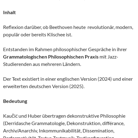
Inhalt
Reflexion darüber, ob Beethoven heute revolutionär, modern,
populär oder bereits Klischee ist.
Entstanden im Rahmen philosophischer Gespräche in ihrer
Grammatologischen Philosophischen Praxis
mit Jazz-
Studierenden aus mehreren Ländern.
Der Text existiert in einer englischen Version (2024) und einer
erweiterten deutschen Version (2025).
Bedeutung
Kaučić und Huber übertragen dekonstruktive Philosophie
(Derridasche Grammatologie, Dekonstruktion, différance,
Archiv/Anarchiv, Inkommunikabilität, Dissemination,
Performativität, Textur, Textmusik, Textkonfiguration,