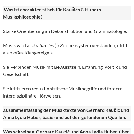
Was ist charakteristisch für Kaučićs & Hubers
Musikphilosophie?
Starke Orientierung an Dekonstruktion und Grammatologie.
Musik wird als
kulturelles
(!) Zeichensystem verstanden, nicht
als bloßes Klangereignis.
Sie verbinden Musik mit Bewusstsein, Erfahrung, Politik und
Gesellschaft.
Sie kritisieren reduktionistische Musikbegriffe und fordern
interdisziplinäre Hörweisen.
Zusammenfassung der Musiktexte von Gerhard
Kau
č
i
ć und
Anna Lydia Huber
, basierend auf den gefundenen Quellen.
Was schreiben Gerhard
Kau
či
ć und Anna Lydia Huber
über