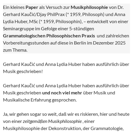
Ein kleines
Paper
als Versuch zur
Musikphilosophie
von Dr.
Gerhard Kaučić/Djay PhilPrax (* 1959, Philosoph) und Anna
Lydia Huber, MSc (* 1959, Philosophin), – entwickelt von einer
Seminargruppe im Gefolge einer 5-stündigen
Grammatologischen Philosophischen Praxis
und zahlreichen
Vorbereitungsstunden auf diese in Berlin im Dezember 2025
zum Thema.
Gerhard Kaučić und Anna Lydia Huber haben ausführlich über
Musik geschrieben!
Gerhard Kaučić und Anna Lydia Huber haben ausführlich über
Musik geschrieben
und noch viel mehr
über Musik und
Musikalische Erfahrung gesprochen.
Ja, wir gehen sogar so weit, daß wir es riskieren, hier und heute
von einer
zeitgemäßen Musikphilosophie
, einer
Musikphilosophie der Dekonstruktion, der Grammatologie,