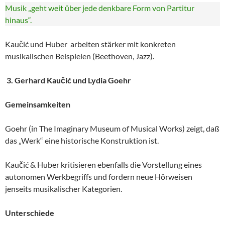
Musik „geht weit über jede denkbare Form von Partitur
hinaus“.
Kaučić und Huber arbeiten stärker mit konkreten
musikalischen Beispielen (Beethoven, Jazz).
3. Gerhard Kaučić und Lydia Goehr
Gemeinsamkeiten
Goehr (in The Imaginary Museum of Musical Works) zeigt, daß
das „Werk“ eine historische Konstruktion ist.
Kaučić & Huber kritisieren ebenfalls die Vorstellung eines
autonomen Werkbegriffs und fordern neue Hörweisen
jenseits musikalischer Kategorien.
Unterschiede