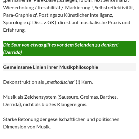
Wiederholung / Iterabilität / Markierung !, Selbstreflektivität,
Para-
G
raphie
cf
. Postings zu Künstlicher Intelligenz,
Sporologie
cf.
Diss. v. GK) direkt auf musikalische Praxis und
Erfahrung.
Die Spur von etwas gilt es vor dem Seienden zu denken!
(Derrida)
Gemeinsame Linien ihrer
Musikphilosophie
Dekonstruktion als „
methodischer
“(!) Kern.
Musik als Zeichensystem (Saussure, Greimas, Barthes,
Derrida), nicht als bloßes Klangereignis.
Starke Betonung der gesellschaftlichen und politischen
Dimension von Musik.