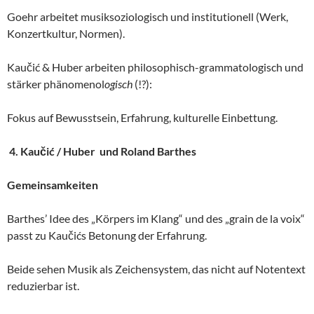
Goehr arbeitet musiksoziologisch und institutionell (Werk,
Konzertkultur, Normen).
Kaučić & Huber arbeiten philosophisch-grammatologisch und
stärker phänomenol
ogisch
(!?):
Fokus auf Bewusstsein, Erfahrung, kulturelle Einbettung.
4. Kaučić / Huber und Roland Barthes
Gemeinsamkeiten
Barthes’ Idee des „Körpers im Klang“ und des „grain de la voix“
passt zu Kaučićs Betonung der Erfahrung.
Beide sehen Musik als Zeichensystem, das nicht auf Notentext
reduzierbar ist.