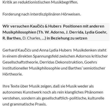
Kritik an reduktionistischen Musikbegriffen.
Forderung nach interdisziplinären Hörweisen.
Wir versuchen Kaučićs & Hubers Positionen mit anderen
Musikphilosophien (Th. W. Adorno, J. Derrida, Lydia Goehr,
R. Barthes,
D. Charles,
…) in Beziehung zu setzen
Gerhard Kaučićs und Anna Lydia Hubers Musikdenken steht
in einem direkten Spannungsfeld zwischen Adornos kritischer
Gesellschaftstheorie, Derridas Dekonstruktion, Goehrs
institutioneller Musikphilosophie und Barthes’ semiotischer
Hörtheorie.
Ihre Texte über Musik zeigen, daß sie Musik weder als
autonomes Kunstwerk noch als rein klangliches Phänomen
verstehen, sondern als gesellschaftlich-politische, kulturelle
und grammatische Praxis.