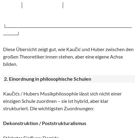
│ │
└─────────────────────────────────────
────┘
Diese Übersicht zeigt gut, wie Kaučić und Huber zwischen den
großen Theoretiker:innen stehen, aber eine eigene Achse
bilden.
2. Einordnung in philosophische Schulen
Kaučićs / Hubers Musikphilosophie lässt sich nicht einer
einzigen Schule zuordnen – sie ist hybrid, aber klar
strukturiert. Die wichtigsten Zuordnungen:
Dekonstruktion / Poststrukturalismus
Stärkster Einfluss: Derrida