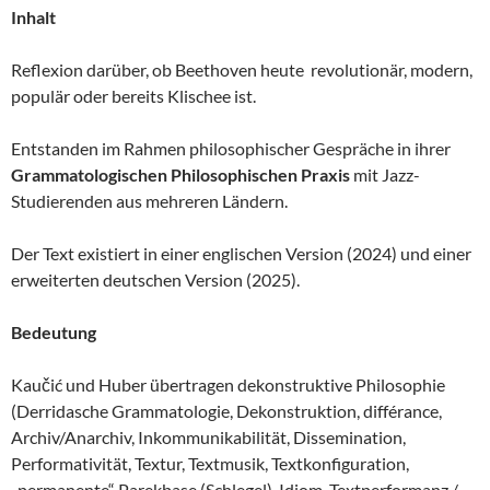
Inhalt
Reflexion darüber, ob Beethoven heute revolutionär, modern,
populär oder bereits Klischee ist.
Entstanden im Rahmen philosophischer Gespräche in ihrer
Grammatologischen Philosophischen Praxis
mit Jazz-
Studierenden aus mehreren Ländern.
Der Text existiert in einer englischen Version (2024) und einer
erweiterten deutschen Version (2025).
Bedeutung
Kaučić und Huber übertragen dekonstruktive Philosophie
(Derridasche Grammatologie, Dekonstruktion, différance,
Archiv/Anarchiv, Inkommunikabilität, Dissemination,
Performativität, Textur, Textmusik, Textkonfiguration,
„permanente“ Parekbase (Schlegel), Idiom, Textperformanz /