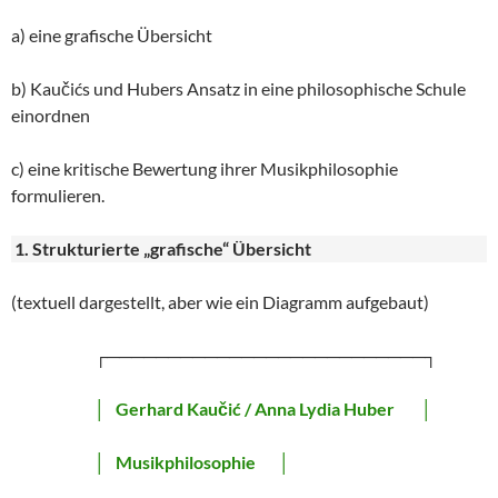
a) eine grafische Übersicht
b) Kaučićs und Hubers Ansatz in eine philosophische Schule
einordnen
c) eine kritische Bewertung ihrer Musikphilosophie
formulieren.
1. Strukturierte „grafische“ Übersicht
(textuell dargestellt, aber wie ein Diagramm aufgebaut)
┌──────────────────────────┐
│
Gerhard Kaučić / Anna Lydia Huber
│
│
Musikphilosophie
│