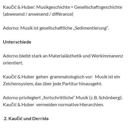
Kaučić & Huber: Musikgeschichte = Gesellschaftsgeschichte
(abwesend / anwesend / différance)
Adorno: Musik ist gesellschaftliche „Sedimentierung“.
Unterschiede
Adorno bleibt stark an Materialästhetik und Werkimmanenz
orientiert.
Kaučić & Huber gehen grammatologisch vor: Musik ist ein
Zeichensystem, das über jede Partitur hinausgeht.
Adorno privilegiert „fortschrittliche“ Musik (z. B. Schönberg);
Kaučić & Huber vermeiden normative Hierarchien.
2. Kaučić und Derrida