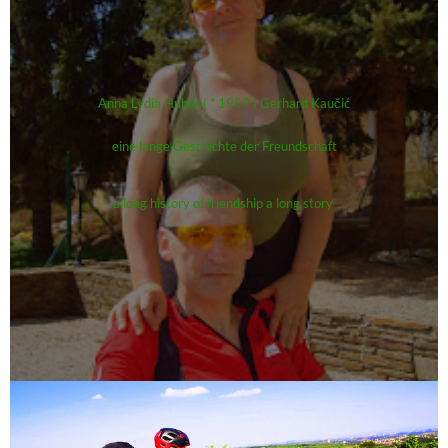
Anna Lydia Huber ( * 1959 ) Gerhard Kaučić
eine lange Geschichte der Freundschaft
a long history of friendship a long story