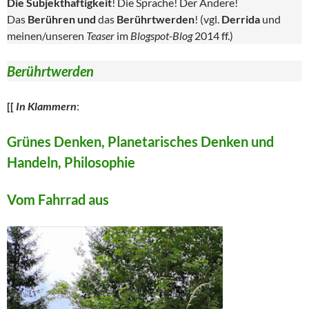
Die Subjekthaftigkeit
! Die Sprache! Der Andere!
Das
Berühren und
das
Berührtwerden
! (vgl.
Derrida
und
meinen/unseren
Teaser
im
Blogspot-Blog
2014 ff.)
Berührtwerden
[[
In Klammern
:
Grünes Denken, Planetarisches Denken und
Handeln, Philosophie
Vom Fahrrad aus