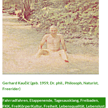
Gerhard Kaučić (geb. 1959, Dr. phil., Philosoph, Naturist,
Freerider)
Fahrradfahren, Etappenende, Tagesausklang, Freibaden,
FKK, FreiKörperKultur, Freiheit, Lebensqualität, Lebenslust,