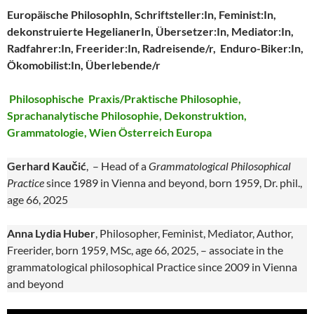
Europäische PhilosophIn, Schriftsteller:In, Feminist:In,
dekonstruierte HegelianerIn, Übersetzer:In, Mediator:In,
Radfahrer:In, Freerider:In, Radreisende/r, Enduro-Biker:In,
Ökomobilist:In, Überlebende/r
Philosophische Praxis/Praktische Philosophie,
Sprachanalytische Philosophie, Dekonstruktion,
Grammatologie, Wien Österreich Europa
Gerhard Kaučić
, – Head of a
Grammatological Philosophical
Practice
since 1989 in Vienna and beyond, born 1959, Dr. phil.,
age 66, 2025
Anna Lydia Huber
, Philosopher, Feminist, Mediator, Author,
Freerider, born 1959, MSc, age 66, 2025, – associate in the
grammatological philosophical Practice since 2009 in Vienna
and beyond