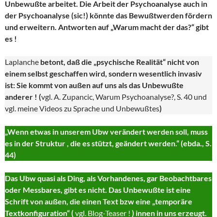
Unbewußte arbeitet. Die Arbeit der Psychoanalyse auch in
der Psychoanalyse (sic!) könnte das Bewußtwerden fördern
und erweitern. Antworten auf „Warum macht der das?“ gibt
es !
Laplanche
betont, daß die „psychische Realität“ nicht von
einem selbst geschaffen wird, sondern wesentlich invasiv
ist: Sie kommt von außen auf uns als das Unbewußte
anderer ! (
vgl. A. Zupancic, Warum Psychoanalyse?, S. 40 und
vgl. meine Videos zu Sprache und Unbewußtes
)
„Wenn etwas in unserem Ubw verändert werden soll, muss
es in der Struktur , die es stützt, geändert werden.“ (ebda., S.
44)
Das Ubw quasi als Ding, als Vorhandenes, gar Beobachtbares
oder Messbares, gibt es nicht. Das Unbewußte ist eine
Schrift von außen, die einen Text bzw eine „temporäre
Textkonfiguration“ (
vgl. Blog-Teaser !
) innen in uns erzeugt.