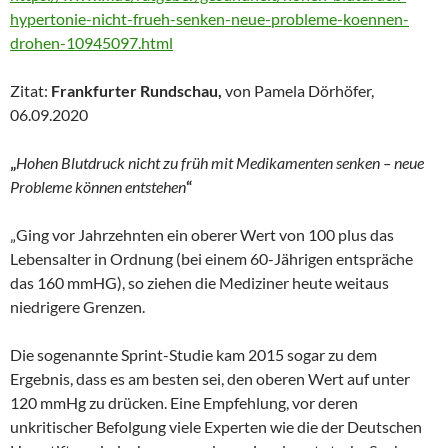
hypertonie-nicht-frueh-senken-neue-probleme-koennen-
drohen-10945097.html
Zitat:
Frankfurter Rundschau,
von Pamela Dörhöfer,
06.09.2020
„
Hohen Blutdruck nicht zu früh mit Medikamenten senken – neue
Probleme können entstehen
“
„Ging vor Jahrzehnten ein oberer Wert von 100 plus das
Lebensalter in Ordnung (bei einem 60-Jährigen entspräche
das 160 mmHG), so ziehen die Mediziner heute weitaus
niedrigere Grenzen.
Die sogenannte Sprint-Studie kam 2015 sogar zu dem
Ergebnis, dass es am besten sei, den oberen Wert auf unter
120 mmHg zu drücken. Eine Empfehlung, vor deren
unkritischer Befolgung viele Experten wie die der Deutschen