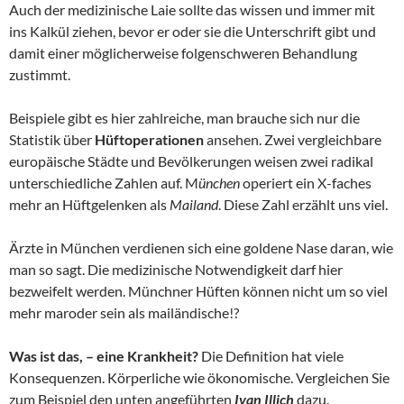
Auch der medizinische Laie sollte das wissen und immer mit
ins Kalkül ziehen, bevor er oder sie die Unterschrift gibt und
damit einer möglicherweise folgenschweren Behandlung
zustimmt.
Beispiele gibt es hier zahlreiche, man brauche sich nur die
Statistik über
Hüftoperationen
ansehen. Zwei vergleichbare
europäische Städte und Bevölkerungen weisen zwei radikal
unterschiedliche Zahlen auf. M
ünchen
operiert ein X-faches
mehr an Hüftgelenken als
Mailand
. Diese Zahl erzählt uns viel.
Ärzte in München verdienen sich eine goldene Nase daran, wie
man so sagt. Die medizinische Notwendigkeit darf hier
bezweifelt werden. Münchner Hüften können nicht um so viel
mehr maroder sein als mailändische!?
Was ist das, – eine Krankheit?
Die Definition hat viele
Konsequenzen. Körperliche wie ökonomische. Vergleichen Sie
zum Beispiel den unten angeführten
Ivan Illich
dazu.