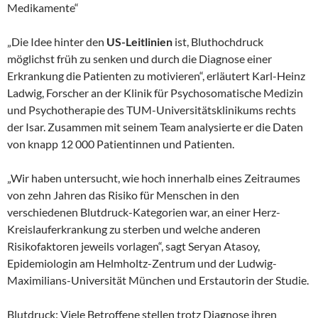
Medikamente“
„Die Idee hinter den
US-Leitlinien
ist, Bluthochdruck
möglichst früh zu senken und durch die Diagnose einer
Erkrankung die Patienten zu motivieren“, erläutert Karl-Heinz
Ladwig, Forscher an der Klinik für Psychosomatische Medizin
und Psychotherapie des TUM-Universitätsklinikums rechts
der Isar. Zusammen mit seinem Team analysierte er die Daten
von knapp 12 000 Patientinnen und Patienten.
„Wir haben untersucht, wie hoch innerhalb eines Zeitraumes
von zehn Jahren das Risiko für Menschen in den
verschiedenen Blutdruck-Kategorien war, an einer Herz-
Kreislauferkrankung zu sterben und welche anderen
Risikofaktoren jeweils vorlagen“, sagt Seryan Atasoy,
Epidemiologin am Helmholtz-Zentrum und der Ludwig-
Maximilians-Universität München und Erstautorin der Studie.
Blutdruck: Viele Betroffene stellen trotz Diagnose ihren