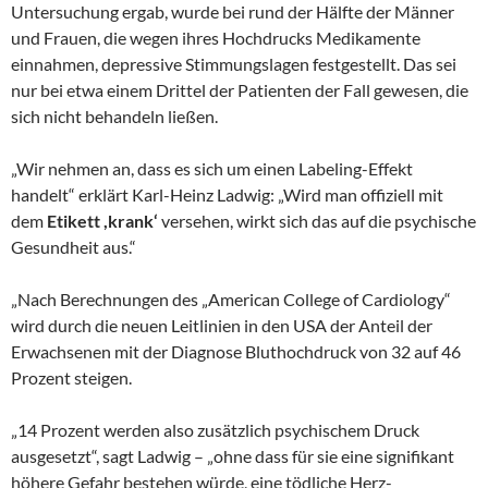
Untersuchung ergab, wurde bei rund der Hälfte der Männer
und Frauen, die wegen ihres Hochdrucks Medikamente
einnahmen, depressive Stimmungslagen festgestellt. Das sei
nur bei etwa einem Drittel der Patienten der Fall gewesen, die
sich nicht behandeln ließen.
„Wir nehmen an, dass es sich um einen Labeling-Effekt
handelt“ erklärt Karl-Heinz Ladwig: „Wird man offiziell mit
dem
Etikett ,krank‘
versehen, wirkt sich das auf die psychische
Gesundheit aus.“
„Nach Berechnungen des „American College of Cardiology“
wird durch die neuen Leitlinien in den USA der Anteil der
Erwachsenen mit der Diagnose Bluthochdruck von 32 auf 46
Prozent steigen.
„14 Prozent werden also zusätzlich psychischem Druck
ausgesetzt“, sagt Ladwig – „ohne dass für sie eine signifikant
höhere Gefahr bestehen würde, eine tödliche Herz-