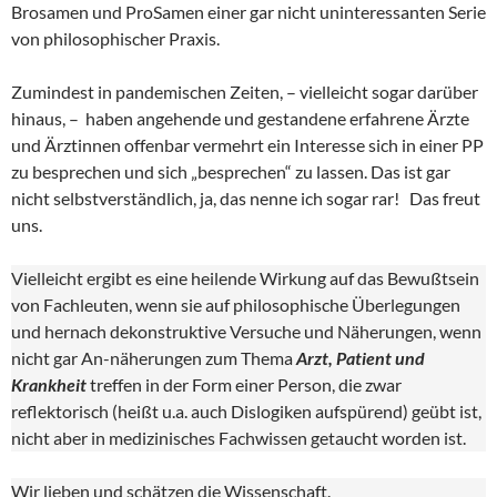
Brosamen und ProSamen einer gar nicht uninteressanten Serie
von philosophischer Praxis.
Zumindest in pandemischen Zeiten, – vielleicht sogar darüber
hinaus, – haben angehende und gestandene erfahrene Ärzte
und Ärztinnen offenbar vermehrt ein Interesse sich in einer PP
zu besprechen und sich „besprechen“ zu lassen. Das ist gar
nicht selbstverständlich, ja, das nenne ich sogar rar! Das freut
uns.
Vielleicht ergibt es eine heilende Wirkung auf das Bewußtsein
von Fachleuten, wenn sie auf philosophische Überlegungen
und hernach dekonstruktive Versuche und Näherungen, wenn
nicht gar An-näherungen zum Thema
Arzt, Patient und
Krankheit
treffen in der Form einer Person, die zwar
reflektorisch (heißt u.a. auch Dislogiken aufspürend) geübt ist,
nicht aber in medizinisches Fachwissen getaucht worden ist.
Wir lieben und schätzen die Wissenschaft.