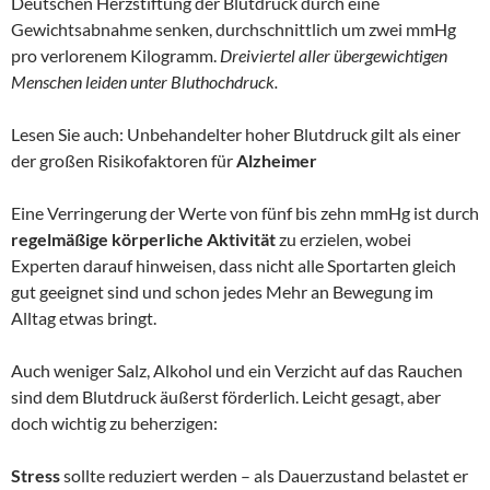
Deutschen Herzstiftung der Blutdruck durch eine
Gewichtsabnahme senken, durchschnittlich um zwei mmHg
pro verlorenem Kilogramm.
Dreiviertel aller übergewichtigen
Menschen leiden unter Bluthochdruck.
Lesen Sie auch: Unbehandelter hoher Blutdruck gilt als einer
der großen Risikofaktoren für
Alzheimer
Eine Verringerung der Werte von fünf bis zehn mmHg ist durch
regelmäßige körperliche Aktivität
zu erzielen, wobei
Experten darauf hinweisen, dass nicht alle Sportarten gleich
gut geeignet sind und schon jedes Mehr an Bewegung im
Alltag etwas bringt.
Auch weniger Salz, Alkohol und ein Verzicht auf das Rauchen
sind dem Blutdruck äußerst förderlich. Leicht gesagt, aber
doch wichtig zu beherzigen:
Stress
sollte reduziert werden – als Dauerzustand belastet er