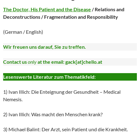
The Doctor, His Patient and the Disease
/ Relations and
Deconstructions / Fragmentation and Responsibility
(German / English)
Wir freuen uns darauf, Sie zu treffen.
Contact us
only
at the email: gack[at]chello.at
Lesenswerte Literatur zum Thematikfeld:
1) Ivan Illich: Die Enteignung der Gesundheit – Medical
Nemesis.
2) Ivan Illich: Was macht den Menschen krank?
3) Michael Balint: Der Arzt, sein Patient und die Krankheit.