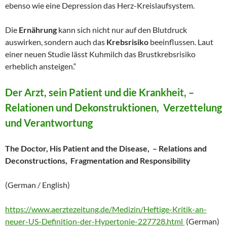
ebenso wie eine Depression das Herz-Kreislaufsystem.
Die
Ernährung
kann sich nicht nur auf den Blutdruck
auswirken, sondern auch das
Krebsrisiko
beeinflussen. Laut
einer neuen Studie lässt Kuhmilch das Brustkrebsrisiko
erheblich ansteigen.“
Der Arzt, sein Patient und die Krankheit, –
Relationen und Dekonstruktionen, Verzettelung
und Verantwortung
The Doctor, His Patient and the Disease, – Relations and
Deconstructions, Fragmentation and Responsibility
(German / English)
https://www.aerztezeitung.de/Medizin/Heftige-Kritik-an-
neuer-US-Definition-der-Hypertonie-227728.html
(German)