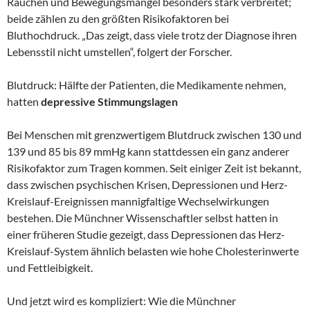
Rauchen und Bewegungsmangel besonders stark verbreitet;
beide zählen zu den größten Risikofaktoren bei
Bluthochdruck. „Das zeigt, dass viele trotz der Diagnose ihren
Lebensstil nicht umstellen“, folgert der Forscher.
Blutdruck: Hälfte der Patienten, die Medikamente nehmen,
hatten
depressive Stimmungslagen
Bei Menschen mit grenzwertigem Blutdruck zwischen 130 und
139 und 85 bis 89 mmHg kann stattdessen ein ganz anderer
Risikofaktor zum Tragen kommen. Seit einiger Zeit ist bekannt,
dass zwischen psychischen Krisen, Depressionen und Herz-
Kreislauf-Ereignissen mannigfaltige Wechselwirkungen
bestehen. Die Münchner Wissenschaftler selbst hatten in
einer früheren Studie gezeigt, dass Depressionen das Herz-
Kreislauf-System ähnlich belasten wie hohe Cholesterinwerte
und Fettleibigkeit.
Und jetzt wird es kompliziert: Wie die Münchner