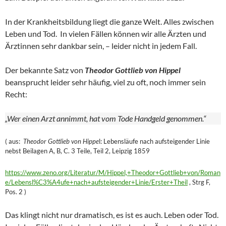
In der Krankheitsbildung liegt die ganze Welt. Alles zwischen
Leben und Tod. In vielen Fällen können wir alle Ärzten und
Ärztinnen sehr dankbar sein, – leider nicht in jedem Fall.
Der bekannte Satz von
Theodor Gottlieb von Hippel
beansprucht leider sehr häufig, viel zu oft, noch immer sein
Recht:
„Wer einen Arzt annimmt, hat vom Tode Handgeld genommen.“
( aus:
Theodor Gottlieb von Hippe
l: Lebensläufe nach aufsteigender Linie
nebst Beilagen A, B, C. 3 Teile, Teil 2, Leipzig 1859
https://www.zeno.org/Literatur/M/Hippel,+Theodor+Gottlieb+von/Roman
e/Lebensl%C3%A4ufe+nach+aufsteigender+Linie/Erster+Theil
, Strg F,
Pos. 2 )
Das klingt nicht nur dramatisch, es ist es auch. Leben oder Tod.