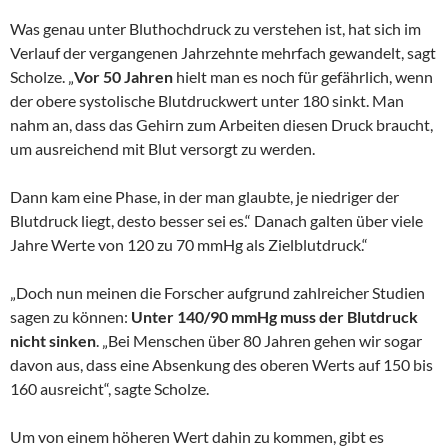
Was genau unter Bluthochdruck zu verstehen ist, hat sich im
Verlauf der vergangenen Jahrzehnte mehrfach gewandelt, sagt
Scholze. „
Vor 50 Jahren
hielt man es noch für gefährlich, wenn
der obere systolische Blutdruckwert unter 180 sinkt. Man
nahm an, dass das Gehirn zum Arbeiten diesen Druck braucht,
um ausreichend mit Blut versorgt zu werden.
Dann kam eine Phase, in der man glaubte, je niedriger der
Blutdruck liegt, desto besser sei es.“ Danach galten über viele
Jahre Werte von 120 zu 70 mmHg als Zielblutdruck.“
„Doch nun meinen die Forscher aufgrund zahlreicher Studien
sagen zu können:
Unter 140/90 mmHg muss der Blutdruck
nicht sinken
. „Bei Menschen über 80 Jahren gehen wir sogar
davon aus, dass eine Absenkung des oberen Werts auf 150 bis
160 ausreicht“, sagte Scholze.
Um von einem höheren Wert dahin zu kommen, gibt es