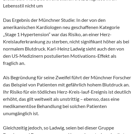
Lebensstil nicht um
Das Ergebnis der Münchner Studie: In der von den
amerikanischen Kardiologen neu geschaffenen Kategorie
„Stage 1 Hypertension“ war das Risiko, an einer Herz-
Kreislauferkrankung zu sterben, nicht signifikant höher als bei
normalem Blutdruck. Karl-Heinz Ladwig sieht auch den von
den US-Medizinern postulierten Motivations-Effekt als
fraglich an.
Als Begründung für seine Zweifel führt der Münchner Forscher
das Beispiel von Patienten mit gefährlich hohem Blutdruck an.
Ihr Risiko für ein tödliches Herz-Kreis-lauf-Ereignis ist deutlich
erhöht, das gilt weltweit als unstrittig – ebenso, dass eine
medikamentöse Behandlung bei solchen Patienten
unumgänglich ist.
Gleichzeitig jedoch, so Ladwig, seien bei dieser Gruppe