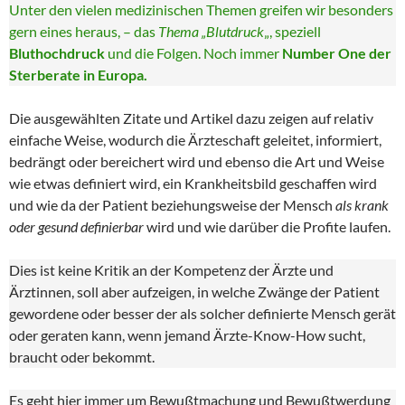
Unter den vielen medizinischen Themen greifen wir besonders
gern eines heraus, – das
Thema „Blutdruck
„, speziell
Bluthochdruck
und die Folgen. Noch immer
Number One der
Sterberate in Europa.
Die ausgewählten Zitate und Artikel dazu zeigen auf relativ
einfache Weise, wodurch die Ärzteschaft geleitet, informiert,
bedrängt oder bereichert wird und ebenso die Art und Weise
wie etwas definiert wird, ein Krankheitsbild geschaffen wird
und wie da der Patient beziehungsweise der Mensch
als krank
oder gesund definierbar
wird und wie darüber die Profite laufen.
Dies ist keine Kritik an der Kompetenz der Ärzte und
Ärztinnen, soll aber aufzeigen, in welche Zwänge der Patient
gewordene oder besser der als solcher definierte Mensch gerät
oder geraten kann, wenn jemand Ärzte-Know-How sucht,
braucht oder bekommt.
Es geht hier immer um Bewußtmachung und Bewußtwerdung