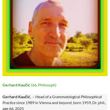
Gerhard Kaučić
(66, Philosoph)
Gerhard Kaučić
, – Head of a
Grammatological Philosophical
Practice
since 1989 in Vienna and beyond, born 1959, Dr. phil.,
age 66, 2025