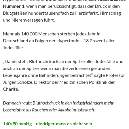
Nummer 1
, wenn man berücksichtigt, dass der Druck in den
Blutgefäßen hunderttausendfach zu Herzinfarkt, Hirnschlag
und Nierenversagen führt.
Mehr als 140.000 Menschen sterben jedes Jahr in
Deutschland an Folgen der Hypertonie – 18 Prozent aller
Todesfälle.
„Damit steht Bluthochdruck an der Spitze aller Todesfälle und
auch an der Spitze, wenn man die verlorenen gesunden
Lebensjahre ohne Behinderungen betrachtet“, sagte Professor
Jürgen Scholze, Direktor der Medizinischen Poliklinik der
Charité.
Demnach raubt Bluthochdruck in den Industrieländern mehr
Lebensjahre als Rauchen oder Alkoholmissbrauch.
140/90 mmHg – niedriger muss es nicht sein