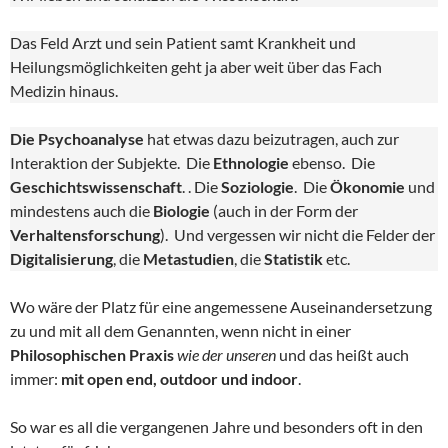
Das Feld Arzt und sein Patient samt Krankheit und
Heilungsmöglichkeiten geht ja aber weit über das Fach
Medizin hinaus.
Die Psychoanalyse
hat etwas dazu beizutragen, auch zur
Interaktion der Subjekte. Die
Ethnologie
ebenso. Die
Geschichtswissenschaft
. . Die
Soziologie
. Die
Ökonomie
und
mindestens auch die
Biologie
(auch in der Form der
Verhaltensforschung
). Und vergessen wir nicht die Felder der
Digitalisierung
, die
Metastudien
, die
Statistik
etc.
Wo wäre der Platz für eine angemessene Auseinandersetzung
zu und mit all dem Genannten, wenn nicht in einer
Philosophischen Praxis
wie der unseren
und das heißt auch
immer:
mit open end, outdoor und indoor
.
So war es all die vergangenen Jahre und besonders oft in den