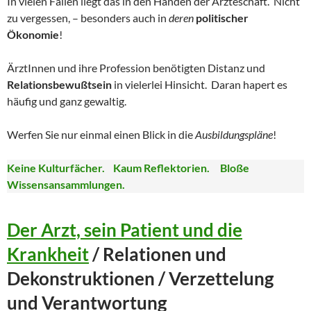
In vielen Fällen liegt das in den Händen der Ärzteschaft. Nicht
zu vergessen, – besonders auch in
deren
politischer
Ökonomie
!
ÄrztInnen und ihre Profession benötigten Distanz und
Relationsbewußtsein
in vielerlei Hinsicht. Daran hapert es
häufig und ganz gewaltig.
Werfen Sie nur einmal einen Blick in die
Ausbildungspläne
!
Keine Kulturfächer. Kaum Reflektorien. Bloße
Wissensansammlungen.
Der Arzt, sein Patient und die
Krankheit
/ Relationen und
Dekonstruktionen / Verzettelung
und Verantwortung