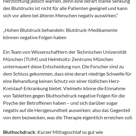
Herzstiftung jedoch warnen, denn eine derart starke Senkung
des Blutdrucks ist nicht für alle Patienten geeignet und kann
sich vor allem bei älteren Menschen negativ auswirken.“
„Hohen Blutdruck behandeln: Blutdruck-Medikamente
können negative Folgen haben
Ein Team von Wissenschaftlern der Technischen Universität
München (TUM) und Helmholtz-Zentrums München
untermauert diese Entscheidung nun. Die Forscher sind zu
dem Schluss gekommen, dass eine derart niedrige Schwelle für
eine Behandlung keinen Schutz vor einer tödlichen Herz-
Kreislauf-Erkrankung bietet. Vielmehr könne die Einnahme
von Tabletten gegen Bluthochdruck negative Folgen für die
Psyche der Betroffenen haben – und sich darüber sogar
negativ auf die Herzgesundheit auswirken; also das Gegenteil
von dem bezwecken, was die Therapie eigentlich erreichen soll.
Bluthochdruck
: Kurzer Mittagsschlaf so gut wie