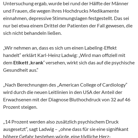
Untersuchung ergab, wurde bei rund der Hälfte der Männer
und Frauen, die wegen ihres Hochdrucks Medikamente
einnahmen, depressive Stimmungslagen festgestellt. Das sei
nur bei etwa einem Drittel der Patienten der Fall gewesen, die
sich nicht behandeln ließen.
„Wir nehmen an, dass es sich um einen Labeling-Effekt
handelt“ erklärt Karl-Heinz Ladwig: „Wird man offiziell mit
dem
Etikett ,krank‘
versehen, wirkt sich das auf die psychische
Gesundheit aus.“
„Nach Berechnungen des „American College of Cardiology“
wird durch die neuen Leitlinien in den USA der Anteil der
Erwachsenen mit der Diagnose Bluthochdruck von 32 auf 46
Prozent steigen.
„14 Prozent werden also zusätzlich psychischem Druck
ausgesetzt“, sagt Ladwig – „ohne dass für sie eine signifikant
höhere Gefahr bestehen würde, eine tödliche Herz-