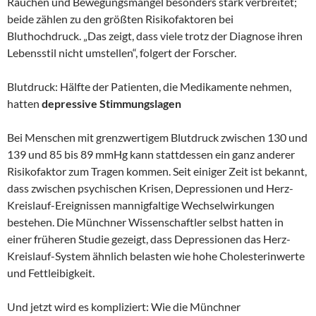
Rauchen und Bewegungsmangel besonders stark verbreitet;
beide zählen zu den größten Risikofaktoren bei
Bluthochdruck. „Das zeigt, dass viele trotz der Diagnose ihren
Lebensstil nicht umstellen“, folgert der Forscher.
Blutdruck: Hälfte der Patienten, die Medikamente nehmen,
hatten
depressive Stimmungslagen
Bei Menschen mit grenzwertigem Blutdruck zwischen 130 und
139 und 85 bis 89 mmHg kann stattdessen ein ganz anderer
Risikofaktor zum Tragen kommen. Seit einiger Zeit ist bekannt,
dass zwischen psychischen Krisen, Depressionen und Herz-
Kreislauf-Ereignissen mannigfaltige Wechselwirkungen
bestehen. Die Münchner Wissenschaftler selbst hatten in
einer früheren Studie gezeigt, dass Depressionen das Herz-
Kreislauf-System ähnlich belasten wie hohe Cholesterinwerte
und Fettleibigkeit.
Und jetzt wird es kompliziert: Wie die Münchner