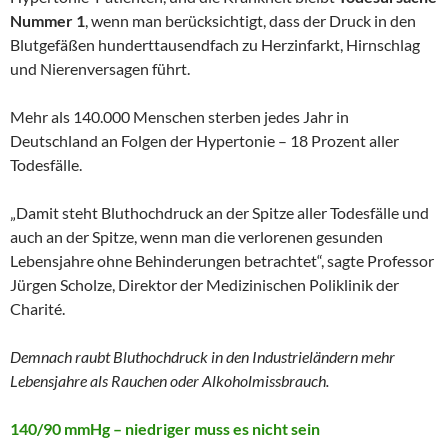
Nummer 1
, wenn man berücksichtigt, dass der Druck in den
Blutgefäßen hunderttausendfach zu Herzinfarkt, Hirnschlag
und Nierenversagen führt.
Mehr als 140.000 Menschen sterben jedes Jahr in
Deutschland an Folgen der Hypertonie – 18 Prozent aller
Todesfälle.
„Damit steht Bluthochdruck an der Spitze aller Todesfälle und
auch an der Spitze, wenn man die verlorenen gesunden
Lebensjahre ohne Behinderungen betrachtet“, sagte Professor
Jürgen Scholze, Direktor der Medizinischen Poliklinik der
Charité.
Demnach raubt Bluthochdruck in den Industrieländern mehr
Lebensjahre als Rauchen oder Alkoholmissbrauch.
140/90 mmHg – niedriger muss es nicht sein