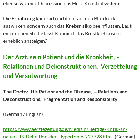
ebenso wie eine Depression das Herz-Kreislaufsystem.
Die
Ernährung
kann sich nicht nur auf den Blutdruck
auswirken, sondern auch das
Krebsrisiko
beeinflussen. Laut
einer neuen Studie lässt Kuhmilch das Brustkrebsrisiko
erheblich ansteigen.“
Der Arzt, sein Patient und die Krankheit, –
Relationen und Dekonstruktionen, Verzettelung
und Verantwortung
The Doctor, His Patient and the Disease, – Relations and
Deconstructions, Fragmentation and Responsibility
(German / English)
https://www.aerztezeitung.de/Medizin/Heftige-Kritik-an-
neuer-US-Definition-der-Hypertonie-227728.html
(German)