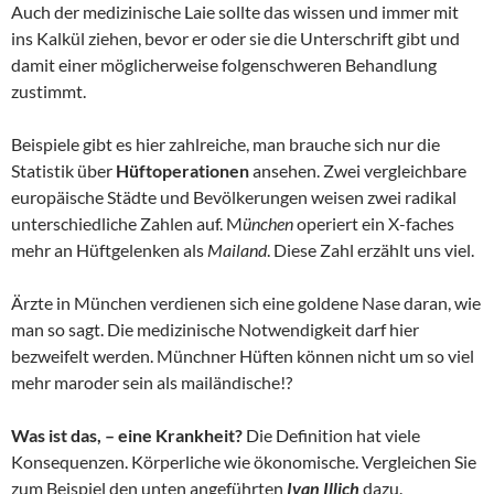
Auch der medizinische Laie sollte das wissen und immer mit
ins Kalkül ziehen, bevor er oder sie die Unterschrift gibt und
damit einer möglicherweise folgenschweren Behandlung
zustimmt.
Beispiele gibt es hier zahlreiche, man brauche sich nur die
Statistik über
Hüftoperationen
ansehen. Zwei vergleichbare
europäische Städte und Bevölkerungen weisen zwei radikal
unterschiedliche Zahlen auf. M
ünchen
operiert ein X-faches
mehr an Hüftgelenken als
Mailand
. Diese Zahl erzählt uns viel.
Ärzte in München verdienen sich eine goldene Nase daran, wie
man so sagt. Die medizinische Notwendigkeit darf hier
bezweifelt werden. Münchner Hüften können nicht um so viel
mehr maroder sein als mailändische!?
Was ist das, – eine Krankheit?
Die Definition hat viele
Konsequenzen. Körperliche wie ökonomische. Vergleichen Sie
zum Beispiel den unten angeführten
Ivan Illich
dazu.