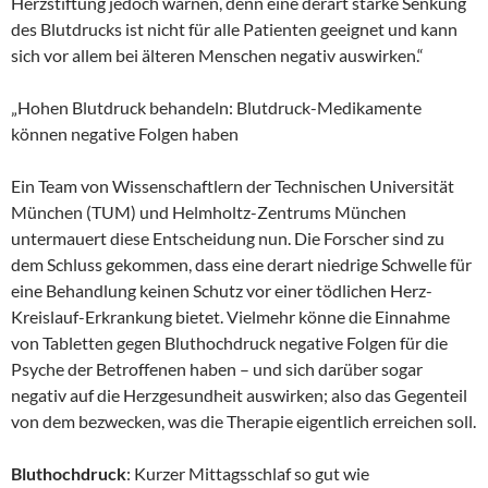
Herzstiftung jedoch warnen, denn eine derart starke Senkung
des Blutdrucks ist nicht für alle Patienten geeignet und kann
sich vor allem bei älteren Menschen negativ auswirken.“
„Hohen Blutdruck behandeln: Blutdruck-Medikamente
können negative Folgen haben
Ein Team von Wissenschaftlern der Technischen Universität
München (TUM) und Helmholtz-Zentrums München
untermauert diese Entscheidung nun. Die Forscher sind zu
dem Schluss gekommen, dass eine derart niedrige Schwelle für
eine Behandlung keinen Schutz vor einer tödlichen Herz-
Kreislauf-Erkrankung bietet. Vielmehr könne die Einnahme
von Tabletten gegen Bluthochdruck negative Folgen für die
Psyche der Betroffenen haben – und sich darüber sogar
negativ auf die Herzgesundheit auswirken; also das Gegenteil
von dem bezwecken, was die Therapie eigentlich erreichen soll.
Bluthochdruck
: Kurzer Mittagsschlaf so gut wie