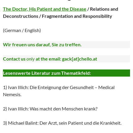
The Doctor, His Patient and the Disease
/ Relations and
Deconstructions / Fragmentation and Responsibility
(German / English)
Wir freuen uns darauf, Sie zu treffen.
Contact us
only
at the email: gack[at]chello.at
Lesenswerte Literatur zum Thematikfeld:
1) Ivan Illich: Die Enteignung der Gesundheit – Medical
Nemesis.
2) Ivan Illich: Was macht den Menschen krank?
3) Michael Balint: Der Arzt, sein Patient und die Krankheit.