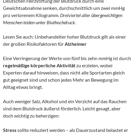
Deutschen Herzstiftung der Blutdruck durch eine
Gewichtsabnahme senken, durchschnittlich um zwei mmHg
pro verlorenem Kilogramm.
Dreiviertel aller übergewichtigen
Menschen leiden unter Bluthochdruck.
Lesen Sie auch: Unbehandelter hoher Blutdruck gilt als einer
der großen Risikofaktoren für
Alzheimer
Eine Verringerung der Werte von fünf bis zehn mmHg ist durch
regelmäßige körperliche Aktivität
zu erzielen, wobei
Experten darauf hinweisen, dass nicht alle Sportarten gleich
gut geeignet sind und schon jedes Mehr an Bewegung im
Alltag etwas bringt.
Auch weniger Salz, Alkohol und ein Verzicht auf das Rauchen
sind dem Blutdruck äußerst förderlich. Leicht gesagt, aber
doch wichtig zu beherzigen:
Stress
sollte reduziert werden – als Dauerzustand belastet er