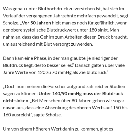
Was genau unter Bluthochdruck zu verstehen ist, hat sich im
Verlauf der vergangenen Jahrzehnte mehrfach gewandelt, sagt
Scholze. „
Vor 50 Jahren
hielt man es noch für gefährlich, wenn
der obere systolische Blutdruckwert unter 180 sinkt. Man
nahm an, dass das Gehirn zum Arbeiten diesen Druck braucht,
um ausreichend mit Blut versorgt zu werden.
Dann kam eine Phase, in der man glaubte, je niedriger der
Blutdruck liegt, desto besser sei es.“ Danach galten über viele
Jahre Werte von 120 zu 70 mmHg als Zielblutdruck.“
„Doch nun meinen die Forscher aufgrund zahlreicher Studien
sagen zu können:
Unter 140/90 mmHg muss der Blutdruck
nicht sinken
. „Bei Menschen über 80 Jahren gehen wir sogar
davon aus, dass eine Absenkung des oberen Werts auf 150 bis
160 ausreicht“, sagte Scholze.
Um von einem höheren Wert dahin zu kommen, gibt es