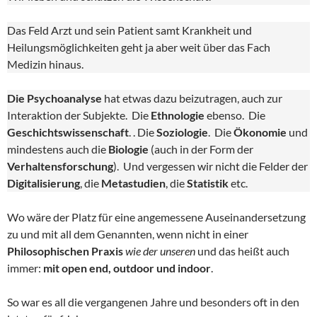
Das Feld Arzt und sein Patient samt Krankheit und
Heilungsmöglichkeiten geht ja aber weit über das Fach
Medizin hinaus.
Die Psychoanalyse
hat etwas dazu beizutragen, auch zur
Interaktion der Subjekte. Die
Ethnologie
ebenso. Die
Geschichtswissenschaft
. . Die
Soziologie
. Die
Ökonomie
und
mindestens auch die
Biologie
(auch in der Form der
Verhaltensforschung
). Und vergessen wir nicht die Felder der
Digitalisierung
, die
Metastudien
, die
Statistik
etc.
Wo wäre der Platz für eine angemessene Auseinandersetzung
zu und mit all dem Genannten, wenn nicht in einer
Philosophischen Praxis
wie der unseren
und das heißt auch
immer:
mit open end, outdoor und indoor
.
So war es all die vergangenen Jahre und besonders oft in den