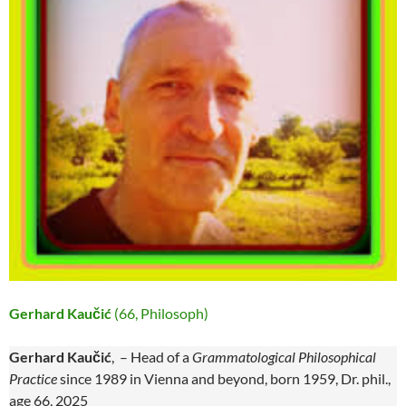
Gerhard Kaučić
(66, Philosoph)
Gerhard Kaučić
, – Head of a
Grammatological Philosophical
Practice
since 1989 in Vienna and beyond, born 1959, Dr. phil.,
age 66, 2025