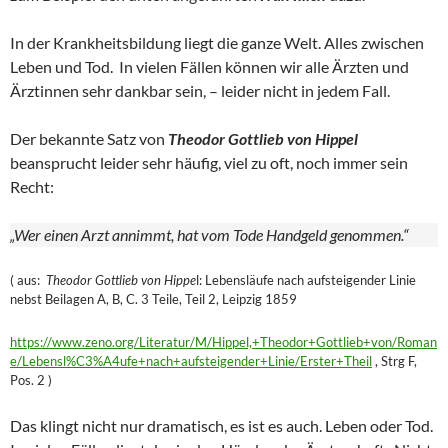
In der Krankheitsbildung liegt die ganze Welt. Alles zwischen
Leben und Tod. In vielen Fällen können wir alle Ärzten und
Ärztinnen sehr dankbar sein, – leider nicht in jedem Fall.
Der bekannte Satz von
Theodor Gottlieb von Hippel
beansprucht leider sehr häufig, viel zu oft, noch immer sein
Recht:
„Wer einen Arzt annimmt, hat vom Tode Handgeld genommen.“
( aus:
Theodor Gottlieb von Hippe
l: Lebensläufe nach aufsteigender Linie
nebst Beilagen A, B, C. 3 Teile, Teil 2, Leipzig 1859
https://www.zeno.org/Literatur/M/Hippel,+Theodor+Gottlieb+von/Roman
e/Lebensl%C3%A4ufe+nach+aufsteigender+Linie/Erster+Theil
, Strg F,
Pos. 2 )
Das klingt nicht nur dramatisch, es ist es auch. Leben oder Tod.