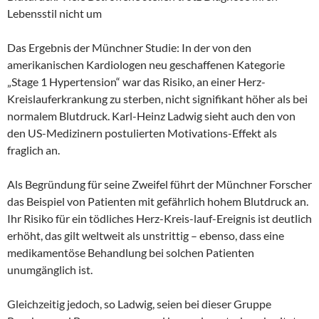
Lebensstil nicht um
Das Ergebnis der Münchner Studie: In der von den
amerikanischen Kardiologen neu geschaffenen Kategorie
„Stage 1 Hypertension“ war das Risiko, an einer Herz-
Kreislauferkrankung zu sterben, nicht signifikant höher als bei
normalem Blutdruck. Karl-Heinz Ladwig sieht auch den von
den US-Medizinern postulierten Motivations-Effekt als
fraglich an.
Als Begründung für seine Zweifel führt der Münchner Forscher
das Beispiel von Patienten mit gefährlich hohem Blutdruck an.
Ihr Risiko für ein tödliches Herz-Kreis-lauf-Ereignis ist deutlich
erhöht, das gilt weltweit als unstrittig – ebenso, dass eine
medikamentöse Behandlung bei solchen Patienten
unumgänglich ist.
Gleichzeitig jedoch, so Ladwig, seien bei dieser Gruppe