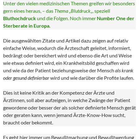
Unter den vielen medizinischen Themen greifen wir besonders
gern eines heraus, – das
Thema „Blutdruck
„, speziell
Bluthochdruck
und die Folgen. Noch immer
Number One der
Sterberate in Europa.
Die ausgewählten Zitate und Artikel dazu zeigen auf relativ
einfache Weise, wodurch die Ärzteschaft geleitet, informiert,
bedrängt oder bereichert wird und ebenso die Art und Weise
wie etwas definiert wird, ein Krankheitsbild geschaffen wird
und wie da der Patient beziehungsweise der Mensch
als krank
oder gesund definierbar
wird und wie darüber die Profite laufen.
Dies ist keine Kritik an der Kompetenz der Ärzte und
Ärztinnen, soll aber aufzeigen, in welche Zwänge der Patient
gewordene oder besser der als solcher definierte Mensch gerät
oder geraten kann, wenn jemand Ärzte-Know-How sucht,
braucht oder bekommt.
Es geht hier immer um Bewußtmachung und Bewußtwerdung