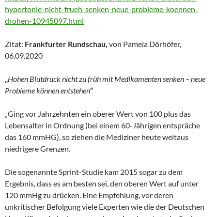
hypertonie-nicht-frueh-senken-neue-probleme-koennen-
drohen-10945097.html
Zitat:
Frankfurter Rundschau,
von Pamela Dörhöfer,
06.09.2020
„
Hohen Blutdruck nicht zu früh mit Medikamenten senken – neue
Probleme können entstehen
“
„Ging vor Jahrzehnten ein oberer Wert von 100 plus das
Lebensalter in Ordnung (bei einem 60-Jährigen entspräche
das 160 mmHG), so ziehen die Mediziner heute weitaus
niedrigere Grenzen.
Die sogenannte Sprint-Studie kam 2015 sogar zu dem
Ergebnis, dass es am besten sei, den oberen Wert auf unter
120 mmHg zu drücken. Eine Empfehlung, vor deren
unkritischer Befolgung viele Experten wie die der Deutschen