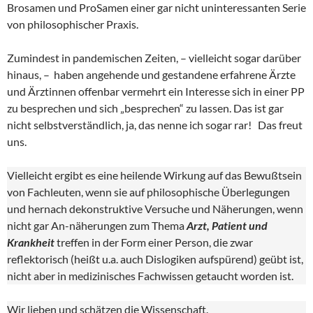
Brosamen und ProSamen einer gar nicht uninteressanten Serie
von philosophischer Praxis.
Zumindest in pandemischen Zeiten, – vielleicht sogar darüber
hinaus, – haben angehende und gestandene erfahrene Ärzte
und Ärztinnen offenbar vermehrt ein Interesse sich in einer PP
zu besprechen und sich „besprechen“ zu lassen. Das ist gar
nicht selbstverständlich, ja, das nenne ich sogar rar! Das freut
uns.
Vielleicht ergibt es eine heilende Wirkung auf das Bewußtsein
von Fachleuten, wenn sie auf philosophische Überlegungen
und hernach dekonstruktive Versuche und Näherungen, wenn
nicht gar An-näherungen zum Thema
Arzt, Patient und
Krankheit
treffen in der Form einer Person, die zwar
reflektorisch (heißt u.a. auch Dislogiken aufspürend) geübt ist,
nicht aber in medizinisches Fachwissen getaucht worden ist.
Wir lieben und schätzen die Wissenschaft.