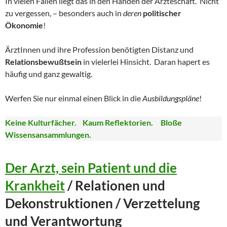
In vielen Fällen liegt das in den Händen der Ärzteschaft. Nicht
zu vergessen, – besonders auch in
deren
politischer
Ökonomie
!
ÄrztInnen und ihre Profession benötigten Distanz und
Relationsbewußtsein
in vielerlei Hinsicht. Daran hapert es
häufig und ganz gewaltig.
Werfen Sie nur einmal einen Blick in die
Ausbildungspläne
!
Keine Kulturfächer. Kaum Reflektorien. Bloße
Wissensansammlungen.
Der Arzt, sein Patient und die
Krankheit
/ Relationen und
Dekonstruktionen / Verzettelung
und Verantwortung