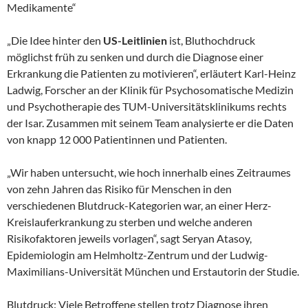
Medikamente“
„Die Idee hinter den
US-Leitlinien
ist, Bluthochdruck
möglichst früh zu senken und durch die Diagnose einer
Erkrankung die Patienten zu motivieren“, erläutert Karl-Heinz
Ladwig, Forscher an der Klinik für Psychosomatische Medizin
und Psychotherapie des TUM-Universitätsklinikums rechts
der Isar. Zusammen mit seinem Team analysierte er die Daten
von knapp 12 000 Patientinnen und Patienten.
„Wir haben untersucht, wie hoch innerhalb eines Zeitraumes
von zehn Jahren das Risiko für Menschen in den
verschiedenen Blutdruck-Kategorien war, an einer Herz-
Kreislauferkrankung zu sterben und welche anderen
Risikofaktoren jeweils vorlagen“, sagt Seryan Atasoy,
Epidemiologin am Helmholtz-Zentrum und der Ludwig-
Maximilians-Universität München und Erstautorin der Studie.
Blutdruck: Viele Betroffene stellen trotz Diagnose ihren