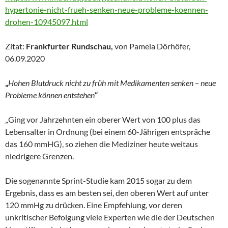
hypertonie-nicht-frueh-senken-neue-probleme-koennen-
drohen-10945097.html
Zitat:
Frankfurter Rundschau,
von Pamela Dörhöfer,
06.09.2020
„
Hohen Blutdruck nicht zu früh mit Medikamenten senken – neue
Probleme können entstehen
“
„Ging vor Jahrzehnten ein oberer Wert von 100 plus das
Lebensalter in Ordnung (bei einem 60-Jährigen entspräche
das 160 mmHG), so ziehen die Mediziner heute weitaus
niedrigere Grenzen.
Die sogenannte Sprint-Studie kam 2015 sogar zu dem
Ergebnis, dass es am besten sei, den oberen Wert auf unter
120 mmHg zu drücken. Eine Empfehlung, vor deren
unkritischer Befolgung viele Experten wie die der Deutschen