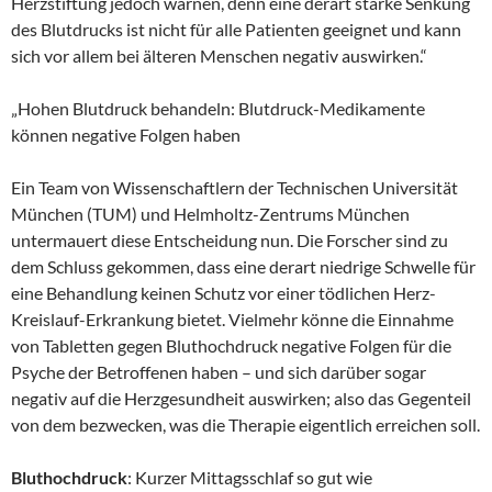
Herzstiftung jedoch warnen, denn eine derart starke Senkung
des Blutdrucks ist nicht für alle Patienten geeignet und kann
sich vor allem bei älteren Menschen negativ auswirken.“
„Hohen Blutdruck behandeln: Blutdruck-Medikamente
können negative Folgen haben
Ein Team von Wissenschaftlern der Technischen Universität
München (TUM) und Helmholtz-Zentrums München
untermauert diese Entscheidung nun. Die Forscher sind zu
dem Schluss gekommen, dass eine derart niedrige Schwelle für
eine Behandlung keinen Schutz vor einer tödlichen Herz-
Kreislauf-Erkrankung bietet. Vielmehr könne die Einnahme
von Tabletten gegen Bluthochdruck negative Folgen für die
Psyche der Betroffenen haben – und sich darüber sogar
negativ auf die Herzgesundheit auswirken; also das Gegenteil
von dem bezwecken, was die Therapie eigentlich erreichen soll.
Bluthochdruck
: Kurzer Mittagsschlaf so gut wie