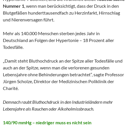
Nummer 1
, wenn man berücksichtigt, dass der Druck in den
Blutgefäßen hunderttausendfach zu Herzinfarkt, Hirnschlag
und Nierenversagen führt.
Mehr als 140.000 Menschen sterben jedes Jahr in
Deutschland an Folgen der Hypertonie – 18 Prozent aller
Todesfälle.
„Damit steht Bluthochdruck an der Spitze aller Todesfälle und
auch an der Spitze, wenn man die verlorenen gesunden
Lebensjahre ohne Behinderungen betrachtet“, sagte Professor
Jürgen Scholze, Direktor der Medizinischen Poliklinik der
Charité.
Demnach raubt Bluthochdruck in den Industrieländern mehr
Lebensjahre als Rauchen oder Alkoholmissbrauch.
140/90 mmHg – niedriger muss es nicht sein