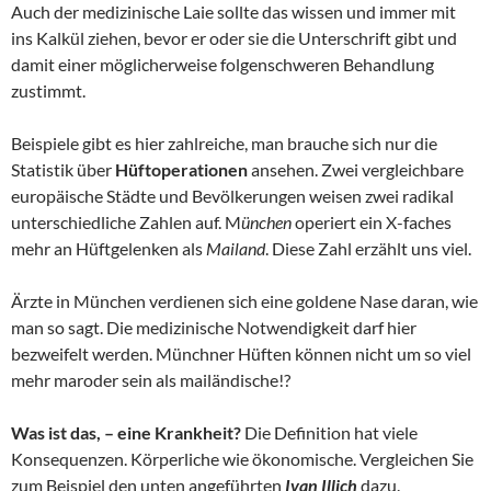
Auch der medizinische Laie sollte das wissen und immer mit
ins Kalkül ziehen, bevor er oder sie die Unterschrift gibt und
damit einer möglicherweise folgenschweren Behandlung
zustimmt.
Beispiele gibt es hier zahlreiche, man brauche sich nur die
Statistik über
Hüftoperationen
ansehen. Zwei vergleichbare
europäische Städte und Bevölkerungen weisen zwei radikal
unterschiedliche Zahlen auf. M
ünchen
operiert ein X-faches
mehr an Hüftgelenken als
Mailand
. Diese Zahl erzählt uns viel.
Ärzte in München verdienen sich eine goldene Nase daran, wie
man so sagt. Die medizinische Notwendigkeit darf hier
bezweifelt werden. Münchner Hüften können nicht um so viel
mehr maroder sein als mailändische!?
Was ist das, – eine Krankheit?
Die Definition hat viele
Konsequenzen. Körperliche wie ökonomische. Vergleichen Sie
zum Beispiel den unten angeführten
Ivan Illich
dazu.