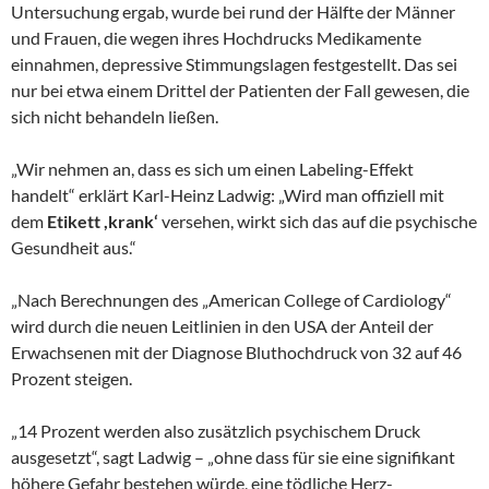
Untersuchung ergab, wurde bei rund der Hälfte der Männer
und Frauen, die wegen ihres Hochdrucks Medikamente
einnahmen, depressive Stimmungslagen festgestellt. Das sei
nur bei etwa einem Drittel der Patienten der Fall gewesen, die
sich nicht behandeln ließen.
„Wir nehmen an, dass es sich um einen Labeling-Effekt
handelt“ erklärt Karl-Heinz Ladwig: „Wird man offiziell mit
dem
Etikett ,krank‘
versehen, wirkt sich das auf die psychische
Gesundheit aus.“
„Nach Berechnungen des „American College of Cardiology“
wird durch die neuen Leitlinien in den USA der Anteil der
Erwachsenen mit der Diagnose Bluthochdruck von 32 auf 46
Prozent steigen.
„14 Prozent werden also zusätzlich psychischem Druck
ausgesetzt“, sagt Ladwig – „ohne dass für sie eine signifikant
höhere Gefahr bestehen würde, eine tödliche Herz-