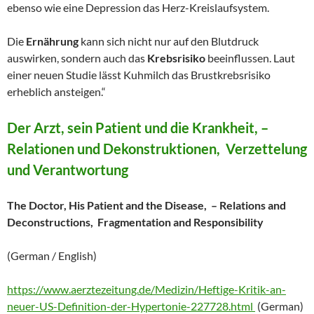
ebenso wie eine Depression das Herz-Kreislaufsystem.
Die
Ernährung
kann sich nicht nur auf den Blutdruck
auswirken, sondern auch das
Krebsrisiko
beeinflussen. Laut
einer neuen Studie lässt Kuhmilch das Brustkrebsrisiko
erheblich ansteigen.“
Der Arzt, sein Patient und die Krankheit, –
Relationen und Dekonstruktionen, Verzettelung
und Verantwortung
The Doctor, His Patient and the Disease, – Relations and
Deconstructions, Fragmentation and Responsibility
(German / English)
https://www.aerztezeitung.de/Medizin/Heftige-Kritik-an-
neuer-US-Definition-der-Hypertonie-227728.html
(German)