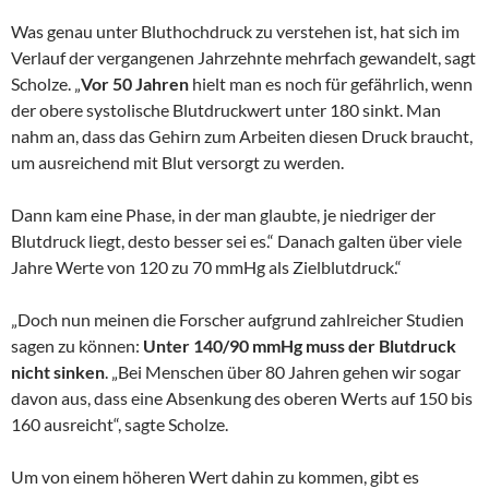
Was genau unter Bluthochdruck zu verstehen ist, hat sich im
Verlauf der vergangenen Jahrzehnte mehrfach gewandelt, sagt
Scholze. „
Vor 50 Jahren
hielt man es noch für gefährlich, wenn
der obere systolische Blutdruckwert unter 180 sinkt. Man
nahm an, dass das Gehirn zum Arbeiten diesen Druck braucht,
um ausreichend mit Blut versorgt zu werden.
Dann kam eine Phase, in der man glaubte, je niedriger der
Blutdruck liegt, desto besser sei es.“ Danach galten über viele
Jahre Werte von 120 zu 70 mmHg als Zielblutdruck.“
„Doch nun meinen die Forscher aufgrund zahlreicher Studien
sagen zu können:
Unter 140/90 mmHg muss der Blutdruck
nicht sinken
. „Bei Menschen über 80 Jahren gehen wir sogar
davon aus, dass eine Absenkung des oberen Werts auf 150 bis
160 ausreicht“, sagte Scholze.
Um von einem höheren Wert dahin zu kommen, gibt es