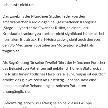
Lebensstil nicht um
Das Ergebnis der Münchner Studie: In der von den
amerikanischen Kardiologen neu geschaffenen Kategorie
„Stage 1 Hypertension“ war das Risiko, an einer Herz-
Kreislauferkrankung zu sterben, nicht signifikant höher als bei
normalem Blutdruck. Karl-Heinz Ladwig sieht auch den von
den US-Medizinern postulierten Motivations-Effekt als
fraglich an.
Als Begründung für seine Zweifel führt der Münchner Forscher
das Beispiel von Patienten mit gefährlich hohem Blutdruck an.
Ihr Risiko für ein tödliches Herz-Kreis-lauf-Ereignis ist deutlich
erhöht, das gilt weltweit als unstrittig – ebenso, dass eine
medikamentöse Behandlung bei solchen Patienten
unumgänglich ist.
Gleichzeitig jedoch, so Ladwig, seien bei dieser Gruppe