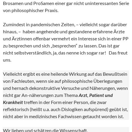
Brosamen und ProSamen einer gar nicht uninteressanten Serie
von philosophischer Praxis.
Zumindest in pandemischen Zeiten, – vielleicht sogar darüber
hinaus, – haben angehende und gestandene erfahrene Ärzte
und Ärztinnen offenbar vermehrt ein Interesse sich in einer PP
zu besprechen und sich „besprechen“ zu lassen. Das ist gar
nicht selbstverständlich, ja, das nenne ich sogar rar! Das freut
uns.
Vielleicht ergibt es eine heilende Wirkung auf das Bewußtsein
von Fachleuten, wenn sie auf philosophische Überlegungen
und hernach dekonstruktive Versuche und Näherungen, wenn
nicht gar An-näherungen zum Thema
Arzt, Patient und
Krankheit
treffen in der Form einer Person, die zwar
reflektorisch (heißt u.a. auch Dislogiken aufspürend) geübt ist,
nicht aber in medizinisches Fachwissen getaucht worden ist.
Wir lieben und schätzen die Wissenschaft.