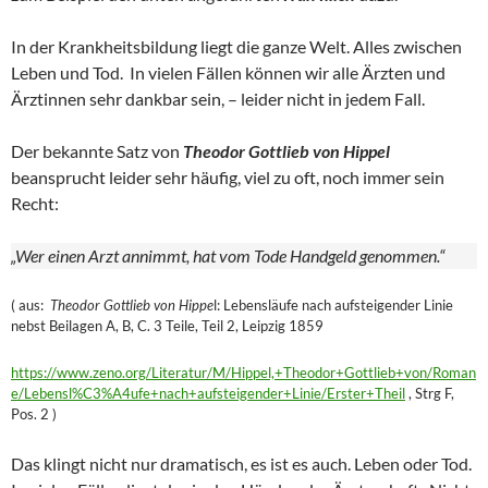
In der Krankheitsbildung liegt die ganze Welt. Alles zwischen
Leben und Tod. In vielen Fällen können wir alle Ärzten und
Ärztinnen sehr dankbar sein, – leider nicht in jedem Fall.
Der bekannte Satz von
Theodor Gottlieb von Hippel
beansprucht leider sehr häufig, viel zu oft, noch immer sein
Recht:
„Wer einen Arzt annimmt, hat vom Tode Handgeld genommen.“
( aus:
Theodor Gottlieb von Hippe
l: Lebensläufe nach aufsteigender Linie
nebst Beilagen A, B, C. 3 Teile, Teil 2, Leipzig 1859
https://www.zeno.org/Literatur/M/Hippel,+Theodor+Gottlieb+von/Roman
e/Lebensl%C3%A4ufe+nach+aufsteigender+Linie/Erster+Theil
, Strg F,
Pos. 2 )
Das klingt nicht nur dramatisch, es ist es auch. Leben oder Tod.