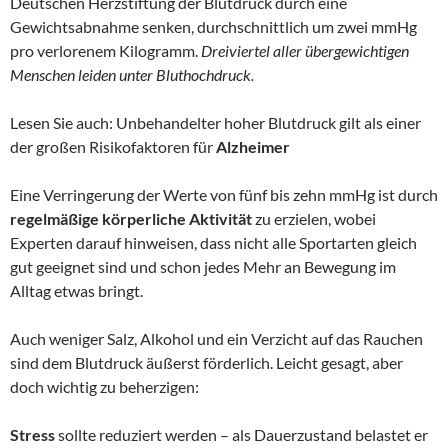
Deutschen Herzstiftung der Blutdruck durch eine
Gewichtsabnahme senken, durchschnittlich um zwei mmHg
pro verlorenem Kilogramm.
Dreiviertel aller übergewichtigen
Menschen leiden unter Bluthochdruck.
Lesen Sie auch: Unbehandelter hoher Blutdruck gilt als einer
der großen Risikofaktoren für
Alzheimer
Eine Verringerung der Werte von fünf bis zehn mmHg ist durch
regelmäßige körperliche Aktivität
zu erzielen, wobei
Experten darauf hinweisen, dass nicht alle Sportarten gleich
gut geeignet sind und schon jedes Mehr an Bewegung im
Alltag etwas bringt.
Auch weniger Salz, Alkohol und ein Verzicht auf das Rauchen
sind dem Blutdruck äußerst förderlich. Leicht gesagt, aber
doch wichtig zu beherzigen:
Stress
sollte reduziert werden – als Dauerzustand belastet er