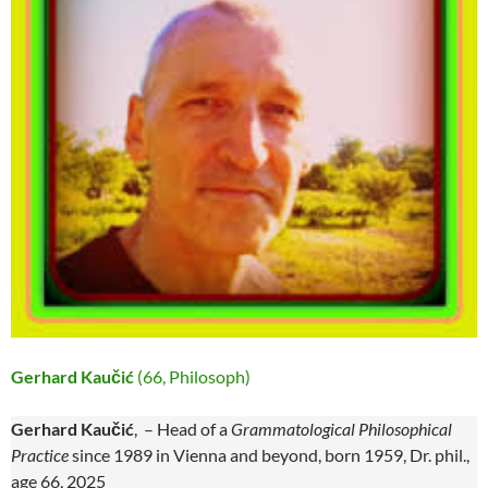
Gerhard Kaučić
(66, Philosoph)
Gerhard Kaučić
, – Head of a
Grammatological Philosophical
Practice
since 1989 in Vienna and beyond, born 1959, Dr. phil.,
age 66, 2025