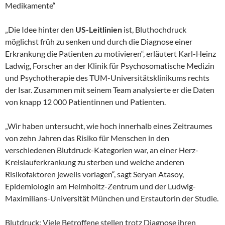
Medikamente“
„Die Idee hinter den
US-Leitlinien
ist, Bluthochdruck
möglichst früh zu senken und durch die Diagnose einer
Erkrankung die Patienten zu motivieren“, erläutert Karl-Heinz
Ladwig, Forscher an der Klinik für Psychosomatische Medizin
und Psychotherapie des TUM-Universitätsklinikums rechts
der Isar. Zusammen mit seinem Team analysierte er die Daten
von knapp 12 000 Patientinnen und Patienten.
„Wir haben untersucht, wie hoch innerhalb eines Zeitraumes
von zehn Jahren das Risiko für Menschen in den
verschiedenen Blutdruck-Kategorien war, an einer Herz-
Kreislauferkrankung zu sterben und welche anderen
Risikofaktoren jeweils vorlagen“, sagt Seryan Atasoy,
Epidemiologin am Helmholtz-Zentrum und der Ludwig-
Maximilians-Universität München und Erstautorin der Studie.
Blutdruck: Viele Betroffene stellen trotz Diagnose ihren