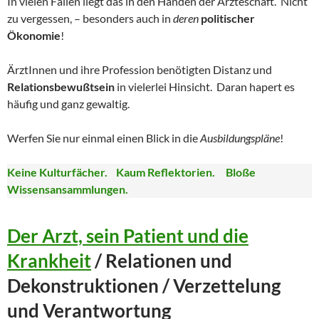
In vielen Fällen liegt das in den Händen der Ärzteschaft. Nicht
zu vergessen, – besonders auch in
deren
politischer
Ökonomie
!
ÄrztInnen und ihre Profession benötigten Distanz und
Relationsbewußtsein
in vielerlei Hinsicht. Daran hapert es
häufig und ganz gewaltig.
Werfen Sie nur einmal einen Blick in die
Ausbildungspläne
!
Keine Kulturfächer. Kaum Reflektorien. Bloße
Wissensansammlungen.
Der Arzt, sein Patient und die
Krankheit
/ Relationen und
Dekonstruktionen / Verzettelung
und Verantwortung