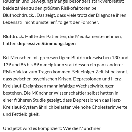
Rauchen und Bewegungsmangel besonders stark verbreitet;
beide zählen zu den größten Risikofaktoren bei
Bluthochdruck. „Das zeigt, dass viele trotz der Diagnose ihren
Lebensstil nicht umstellen“, folgert der Forscher.
Blutdruck: Hälfte der Patienten, die Medikamente nehmen,
hatten
depressive Stimmungslagen
Bei Menschen mit grenzwertigem Blutdruck zwischen 130 und
139 und 85 bis 89 mmHg kann stattdessen ein ganz anderer
Risikofaktor zum Tragen kommen. Seit einiger Zeit ist bekannt,
dass zwischen psychischen Krisen, Depressionen und Herz-
Kreislauf-Ereignissen mannigfaltige Wechselwirkungen
bestehen. Die Münchner Wissenschaftler selbst hatten in
einer früheren Studie gezeigt, dass Depressionen das Herz-
Kreislauf-System ähnlich belasten wie hohe Cholesterinwerte
und Fettleibigkeit.
Und jetzt wird es kompliziert: Wie die Münchner