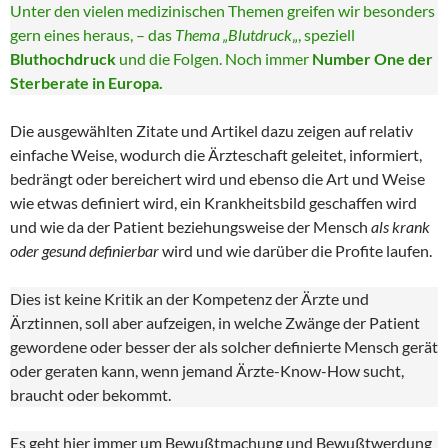
Unter den vielen medizinischen Themen greifen wir besonders
gern eines heraus, – das
Thema „Blutdruck
„, speziell
Bluthochdruck
und die Folgen. Noch immer
Number One der
Sterberate in Europa.
Die ausgewählten Zitate und Artikel dazu zeigen auf relativ
einfache Weise, wodurch die Ärzteschaft geleitet, informiert,
bedrängt oder bereichert wird und ebenso die Art und Weise
wie etwas definiert wird, ein Krankheitsbild geschaffen wird
und wie da der Patient beziehungsweise der Mensch
als krank
oder gesund definierbar
wird und wie darüber die Profite laufen.
Dies ist keine Kritik an der Kompetenz der Ärzte und
Ärztinnen, soll aber aufzeigen, in welche Zwänge der Patient
gewordene oder besser der als solcher definierte Mensch gerät
oder geraten kann, wenn jemand Ärzte-Know-How sucht,
braucht oder bekommt.
Es geht hier immer um Bewußtmachung und Bewußtwerdung