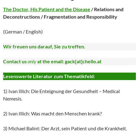
The Doctor, His Patient and the Disease
/ Relations and
Deconstructions / Fragmentation and Responsibility
(German / English)
Wir freuen uns darauf, Sie zu treffen.
Contact us
only
at the email: gack[at]chello.at
Lesenswerte Literatur zum Thematikfeld:
1) Ivan Illich: Die Enteignung der Gesundheit – Medical
Nemesis.
2) Ivan Illich: Was macht den Menschen krank?
3) Michael Balint: Der Arzt, sein Patient und die Krankheit.