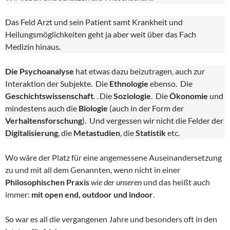
Das Feld Arzt und sein Patient samt Krankheit und
Heilungsmöglichkeiten geht ja aber weit über das Fach
Medizin hinaus.
Die Psychoanalyse
hat etwas dazu beizutragen, auch zur
Interaktion der Subjekte. Die
Ethnologie
ebenso. Die
Geschichtswissenschaft
. . Die
Soziologie
. Die
Ökonomie
und
mindestens auch die
Biologie
(auch in der Form der
Verhaltensforschung
). Und vergessen wir nicht die Felder der
Digitalisierung
, die
Metastudien
, die
Statistik
etc.
Wo wäre der Platz für eine angemessene Auseinandersetzung
zu und mit all dem Genannten, wenn nicht in einer
Philosophischen Praxis
wie der unseren
und das heißt auch
immer:
mit open end, outdoor und indoor
.
So war es all die vergangenen Jahre und besonders oft in den