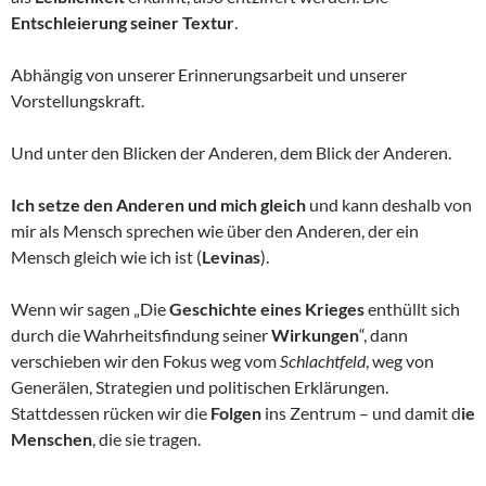
Entschleierung seiner Textur
.
Abhängig von unserer Erinnerungsarbeit und unserer
Vorstellungskraft.
Und unter den Blicken der Anderen, dem Blick der Anderen.
Ich setze den Anderen und mich gleich
und kann deshalb von
mir als Mensch sprechen wie über den Anderen, der ein
Mensch gleich wie ich ist (
Levinas
).
Wenn wir sagen „Die
Geschichte eines Krieges
enthüllt sich
durch die Wahrheitsfindung seiner
Wirkungen
“, dann
verschieben wir den Fokus weg vom
Schlachtfeld
, weg von
Generälen, Strategien und politischen Erklärungen.
Stattdessen rücken wir die
Folgen
ins Zentrum – und damit d
ie
Menschen
, die sie tragen.