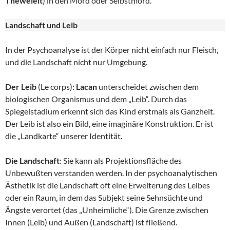
Theweleit
) in den Mord oder Selbstmord.
Landschaft und Leib
In der Psychoanalyse ist der Körper nicht einfach nur Fleisch,
und die Landschaft nicht nur Umgebung.
Der Leib
(Le corps):
Lacan
unterscheidet zwischen dem
biologischen Organismus und dem „Leib“. Durch das
Spiegelstadium erkennt sich das Kind erstmals als Ganzheit.
Der Leib ist also ein Bild, eine imaginäre Konstruktion. Er ist
die „Landkarte“ unserer Identität.
Die Landschaft
: Sie kann als Projektionsfläche des
Unbewußten verstanden werden. In der psychoanalytischen
Ästhetik ist die Landschaft oft eine Erweiterung des Leibes
oder ein Raum, in dem das Subjekt seine Sehnsüchte und
Ängste verortet (das „Unheimliche“). Die Grenze zwischen
Innen (Leib) und Außen (Landschaft) ist fließend.