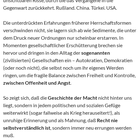
unsichtbaren Risse, durch die das Vergangene in die
Gegenwart zurückkehrt. Rußland. China. Türkei. USA.
Die unterdrückten Erfahrungen früherer Herrschaftsformen
verschwinden nicht, sie lagern sich ab wie Sedimente, die unter
dem Druck neuer Ordnungen nur scheinbar erstarren. In
Momenten gesellschaftlicher Erschütterung brechen sie
hervor und dringen in den Alltag der
sogenannten
(zivilisierten) Gesellschaften ein – Autokratien, Demokratien
(oder noch nicht), die selbst noch um ihr eigenes Werden
ringen, um die fragile Balance zwischen Freiheit und Kontrolle,
zwischen Offenheit und Angst
.
So zeigt sich, daß die
Geschichte der Macht
nicht hinter uns
liegt, sondern in jedem politischen und sozialen Gefüge
weiterwirkt (sogar fallweise als Krieg herauseitert!), als
unruhige Erinnerung und als Mahnung, daß
Recht nie
selbstverständlich ist
, sondern immer neu errungen werden
muß.