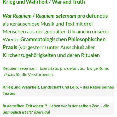
Krieg und Wahrheit / War and Truth
War Requiem
/
Requiem aeternam
pro defunctis
als geräuschlose Musik und Text mit drei
Menschen aus der gequälten Ukraine in unserer
Wiener
Grammatologischen Philosophischen
Praxis
(vorgestern) unter Ausschluß aller
Kirchenzugehörigkeiten und deren Ritualen
Requiem aeternam. Exercitatio pro defunctis. Ewige Ruhe.
Praxis
für die Verstorbenen.
Krieg und Wahrheit, Landschaft und Leib, – das Rätsel seines
Textes
In derselben Zeit leben!!! Leben wir in der
selbe
n Zeit, – die
unmöglich ist !?!? (Derrida)