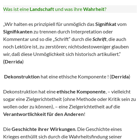
Was ist eine
Landschaft
und was ihre
Wahrheit
?
„Wir halten es prinzipiell für unmöglich das
Signifikat
vom
Signifikanten
zu trennen durch Interpretation oder
Kommentar und so die „Schrift“ durch die
Schrift
, die auch
noch Lektüre ist, zu zerstören; nichtsdestoweniger glauben
wir, daß diese Unmöglichkeit sich historisch artikuliert.“
(Derrida
)
Dekonstruktion
hat eine ethische Komponente ! (
Derrida
)
Dekonstruktion hat eine
ethische Komponente
, – vielleicht
sogar eine Zielgerichtetheit (ohne Methode oder Kritik sein zu
wollen oder zu können), – eine Zielgerichtetheit auf die
Verantwortlichkeit für den Anderen
!
Die
Geschichte ihrer Wirkungen
. Die Geschichte eines
Krieges enthüllt sich durch die Wahrheitsfindung seiner