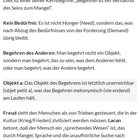
Dies ist einer seiner Kernbegriffe. „Begehren ist ein Verhältnis
des Seins zum Mangel“.
Kein Bedürfnis
: Es ist nicht Hunger (Need), sondern das, was
nach Abzug des Bedürfnisses von der Forderung (Demand)
übrig bleibt.
Begehren des Anderen
: Man begehrt nicht ein Objekt,
sondern man begehrt, das zu sein, was dem Anderen fehlt,
oder man begehrt, was der Andere begehrt.
Objekt a:
Das Objekt des Begehrens ist letztlich unerreichbar
(objet petit a), was das Begehren metonymisch (nie endend)
am Laufen hält.
Freud
sieht den Menschen als von Trieben gesteuert, die in der
Kultur (Krieg/Frieden) zivilisiert werden müssen.
Lacan
betont, daß der Mensch ein „sprechendes Wesen“ ist, das
durch Mangel, Sprache und die unaufhörliche Suche nach