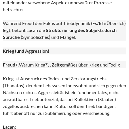
miteinander verwobene Aspekte unbewußter Prozesse
betrachtet.
Während Freud den Fokus auf Triebdynamik (Es/Ich/Über-Ich)
legt, betont Lacan die
Strukturierung des Subjekts durch
Sprache
(Symbolisches) und Mangel.
Krieg (und Aggression)
Freud
(„Warum Krieg?“, „Zeitgemäßes über Krieg und Tod“):
Krieg ist Ausdruck des Todes- und Zerstörungstriebs
(Thanatos), der dem Lebewesen innewohnt und sich gegen den
Nächsten richtet. Aggressivität ist ein fundamentales, nicht
ausrottbares Triebpotenzial, das bei Kollektiven (Staaten)
zügellos ausbrechen kann. Kultur soll den Trieb bändigen,
führt aber oft nur zur Sublimierung oder Verschiebung.
Lacan: