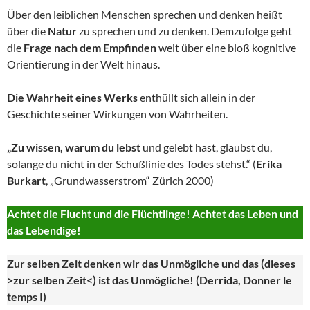
Über den leiblichen Menschen sprechen und denken heißt
über die
Natur
zu sprechen und zu denken. Demzufolge geht
die
Frage nach dem Empfinden
weit über eine bloß kognitive
Orientierung in der Welt hinaus.
Die Wahrheit eines Werks
enthüllt sich allein in der
Geschichte seiner Wirkungen von Wahrheiten.
„Zu wissen, warum du lebst
und gelebt hast, glaubst du,
solange du nicht in der Schußlinie des Todes stehst.“ (
Erika
Burkart
, „Grundwasserstrom“ Zürich 2000)
Achtet die Flucht und die Flüchtlinge! Achtet das Leben und
das Lebendige!
Zur selben Zeit denken wir das Unmögliche und das (dieses
>zur selben Zeit<) ist das Unmögliche! (Derrida, Donner le
temps I)