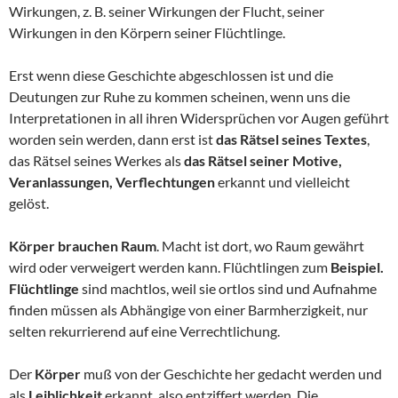
Wirkungen, z. B. seiner Wirkungen der Flucht, seiner
Wirkungen in den Körpern seiner Flüchtlinge.
Erst wenn diese Geschichte abgeschlossen ist und die
Deutungen zur Ruhe zu kommen scheinen, wenn uns die
Interpretationen in all ihren Widersprüchen vor Augen geführt
worden sein werden, dann erst ist
das Rätsel seines Textes
,
das Rätsel seines Werkes als
das Rätsel
seiner Motive,
Veranlassungen, Verflechtungen
erkannt und vielleicht
gelöst.
Körper brauchen Raum
. Macht ist dort, wo Raum gewährt
wird oder verweigert werden kann. Flüchtlingen zum
Beispiel.
Flüchtlinge
sind machtlos, weil sie ortlos sind und Aufnahme
finden müssen als Abhängige von einer Barmherzigkeit, nur
selten rekurrierend auf eine Verrechtlichung.
Der
Körper
muß von der Geschichte her gedacht werden und
als
Leiblichkeit
erkannt, also entziffert werden. Die