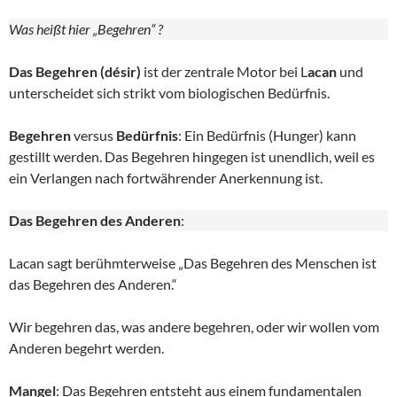
Was heißt hier „Begehren“ ?
Das Begehren (désir)
ist der zentrale Motor bei L
acan
und
unterscheidet sich strikt vom biologischen Bedürfnis.
Begehren
versus
Bedürfnis
: Ein Bedürfnis (Hunger) kann
gestillt werden. Das Begehren hingegen ist unendlich, weil es
ein Verlangen nach fortwährender Anerkennung ist.
Das Begehren des Anderen
:
Lacan sagt berühmterweise „Das Begehren des Menschen ist
das Begehren des Anderen.“
Wir begehren das, was andere begehren, oder wir wollen vom
Anderen begehrt werden.
Mangel
: Das Begehren entsteht aus einem fundamentalen