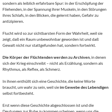
sondern als leiblich erfahrbare Spur: in der Erschöpfung der
Fliehenden, in der Spannung ihrer Muskeln, in den Störungen
ihres Schlafs, in den Blicken, die gelernt haben, Gefahr zu
antizipieren.
Flucht wird so zur sichtbarsten Form der Wahrheit, weil sie
zeigt, daß ein Raum unbewohnbar geworden ist und daß
Gewalt nicht nur stattgefunden hat, sondern fortwirkt.
Die Körper der Flüchtenden werden zu Archiven
, in denen
sich der Krieg einschreibt – nicht als Erzählung, sondern als
Rhythmus, als Reflex, als Schmerz.
In ihnen enthüllt sich eine Geschichte, die keine Worte
braucht, um wahr zu sein, weil sie
im
Gewebe des Lebendigen
selbst fortbesteht.
Erst wenn diese Geschichte abgeschlossen ist und die
Deutungen zur Ruhe zu kommen scheinen, wenn uns die