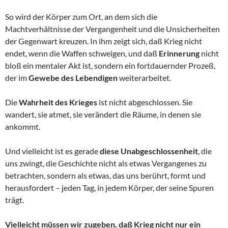
So wird der Körper zum Ort, an dem sich die
Machtverhältnisse der Vergangenheit und die Unsicherheiten
der Gegenwart kreuzen. In ihm zeigt sich, daß Krieg nicht
endet, wenn die Waffen schweigen, und daß
Erinnerung
nicht
bloß ein mentaler Akt ist, sondern ein fortdauernder Prozeß,
der im
Gewebe des Lebendigen
weiterarbeitet.
Die
Wahrheit des Krieges
ist nicht abgeschlossen. Sie
wandert, sie atmet, sie verändert die Räume, in denen sie
ankommt.
Und vielleicht ist es gerade
diese Unabgeschlossenheit
, die
uns zwingt, die Geschichte nicht als etwas Vergangenes zu
betrachten, sondern als etwas, das uns berührt, formt und
herausfordert – jeden Tag, in jedem Körper, der seine Spuren
trägt.
Vielleicht müssen wir zugeben, daß Krieg nicht nur ein