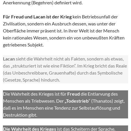
Anerkennung (Begehren) definiert wird.
Für Freud und Lacan ist der Krieg
kein Betriebsunfall der
Zivilisation, sondern ein Ausbruch dessen, was unter der
Oberfläche immer präsent ist. In ihrer Welt ist der Mensch
kein rationales Wesen, sondern ein von unbewußten Kräften
getriebenes Subjekt.
Lacan
sieht die Wahrheit nicht als Fakten, sondern als etwas,
das „strukturiert ist wie eine Fiktion“. Im Krieg bricht das Reale
(das Unbeschreibbare, Grauenhafte) durch das Symbolische
(Gesetze, Sprache) hindurch.
Die Wahrheit des Krieges ist für
Freud
die Entlarvung des
Menschen als Triebwesen. Der
„Todestrieb
“ (Thanatos) zeigt,
daß es im Menschen eine Tendenz zur Selbstauflösung und
Destruktion gibt.
Die Wahrheit des Krieges
ist das Scheitern der Sprache.