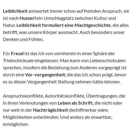
Leiblichkeit
antwortet immer schon auf fremden Anspruch, sie
ist nach
Husserl
ein Umschlagplatz zwischen Kultur und
Natur.
Leiblichkeit formuliert eine Machtgeschichte
, die alles
betrifft, was unsere Körper ausmacht. Auch besonders unser
Denken und Fühlen.
Für
Freud
ist das Ich von vornherein in einer Sphäre der
Triebschicksale eingelassen. Man kann von Liebesschicksalen
sprechen, insofern die Beziehung zum Anderen vorgeprägt ist
durch eine
Vor-vergangenheit
, die das Ich schon prägt, bevor
es zu dieser Vergangenheit Stellung nehmen hätte können.
Anspruchskonflikte, Autoritätskonflikte, Übertragungen, die
in ihren Verknotungen von
Leben als
Schrift,
die nicht oder
nur weit in der
Nachträglichkeit
dechiffrierbar wäre,
Möglichkeiten unterbinden. Und anders als erwartbar,
ermöglichen.