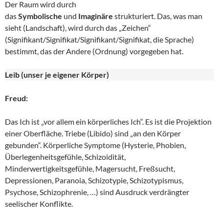
Der Raum wird durch
das
Symbolische
und
Imaginäre
strukturiert. Das, was man
sieht (Landschaft), wird durch das „Zeichen“
(Signifikant/Signifikat/Signifikant/Signifikat, die Sprache)
bestimmt, das der Andere (Ordnung) vorgegeben hat.
Leib (unser je eigener Körper)
Freud:
Das Ich ist „vor allem ein körperliches Ich“. Es ist die Projektion
einer Oberfläche. Triebe (Libido) sind „an den Körper
gebunden“. Körperliche Symptome (Hysterie, Phobien,
Überlegenheitsgefühle, Schizoidität,
Minderwertigkeitsgefühle, Magersucht, Freßsucht,
Depressionen, Paranoia, Schizotypie, Schizotypismus,
Psychose, Schizophrenie, …) sind Ausdruck verdrängter
seelischer Konflikte.