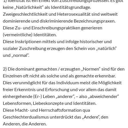
1) Identität ist ein Effekt von Zuschreibungsprozessen. Es gibt
keine „Natürlichkeit“ als Identitätsgrundlage.
Zweigeschlechtlichkeit und Heterosexualität sind weltweit
dominierende und diskriminierende Bezeichnungspraxen.
Diese Zu- und Einschreibungspraktiken generieren
(vermeintliche) Identitäten.
Diese Inskriptionen mittels und infolge historischer und
sozialer Zuschreibung erzeugen den Schein von „natürlich“
und „normal“.
2) Die dominant gemachten / erzeugten „Normen“ sind für den
Einzelnen oft nicht als solche und als gemachte erkennbar.
Dies verunmöglicht für das Individuum meist die Möglichkeit
freier Erkenntnis und Erforschung und vor allem das damit
einhergehende (Er-) Leben „anderer“, – also „abweichender“
Lebensformen, Liebeskonzepte und Identitäten.
Diese Macht- und Herrschaftsformation qua
Geschlechterdualismus unterdrückt das „Andere“, den
Anderen, die Anderen.