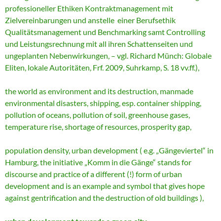
professioneller Ethiken Kontraktmanagement mit
Zielvereinbarungen und anstelle einer Berufsethik
Qualitätsmanagement und Benchmarking samt Controlling
und Leistungsrechnung mit all ihren Schattenseiten und
ungeplanten Nebenwirkungen, – vgl. Richard Münch: Globale
Eliten, lokale Autoritäten, Frf. 2009, Suhrkamp, S. 18 vv.ff.),
the world as environment and its destruction, manmade
environmental disasters, shipping, esp. container shipping,
pollution of oceans, pollution of soil, greenhouse gases,
temperature rise, shortage of resources, prosperity gap,
population density, urban development ( e.g. „Gängeviertel“ in
Hamburg, the initiative „Komm in die Gänge“ stands for
discourse and practice of a different (!) form of urban
development and is an example and symbol that gives hope
against gentrification and the destruction of old buildings ),