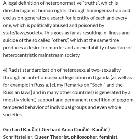
A legal definition of heteronormative “truths”, which is
directed against human rights, through homogenization and
exclusion, generates a search for identity of each and every
one, which is politically abused and poisoned by
state/laws/society. This goes as far as resulting in illness and
suicide of the so called “others”, which at the same time
produces a desire for murder and an excitability of warfare of
heterocentristic mainstream society.
4) Racist standardization of heterosexual two-sexuality
through an anti-homosexual legislation in Uganda (as well as
for example in Russia, [cf. my Remarks on “Sochi” and the
Russian laws] and in many other countries) is generated by a
(mostly violent) support and permanent repetition of pogrom-
tempered behavior of individual groups and even whole
societies.
Gerhard Kaučić
( Gerhard Anna Con
čić
–
Kaučić
)
Schriftsteller, Queer Theorist, philosopher, feminist,