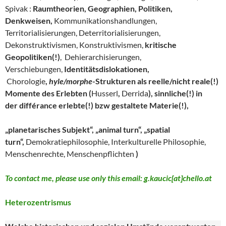
Spivak :
Raumtheorien, Geographien, Politiken,
Denkweisen,
Kommunikationshandlungen,
Territorialisierungen, Deterritorialisierungen,
Dekonstruktivismen, Konstruktivismen,
kritische
Geopolitiken(!)
, Dehierarchisierungen,
Verschiebungen,
Identitätsdislokationen,
Chorologie
,
hyle/morphe
-Strukturen als reelle/nicht reale(!)
Momente des Erlebten (
Husserl
,
Derrida
),
sinnliche(!) in
der différance erlebte(!) bzw gestaltete Materie(!),
„planetarisches Subjekt“, „animal turn“, „spatial
turn“,
Demokratiephilosophie, Interkulturelle Philosophie,
Menschenrechte, Menschenpflichten
)
To contact me, please use only this email: g.kaucic[at]chello.at
Heterozentrismus