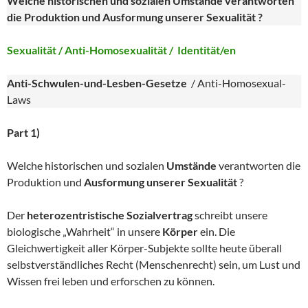
Welche historischen und sozialen Umstände verantworten
die Produktion und Ausformung unserer Sexualität ?
Sexualität / Anti-Homosexualität / Identität/en
Anti-Schwulen-und-Lesben-Gesetze
/ Anti-Homosexual-
Laws
Part 1)
Welche historischen und sozialen
Umstände
verantworten die
Produktion und
Ausformung unserer Sexualität
?
Der
heterozentristische Sozialvertrag
schreibt unsere
biologische „Wahrheit“ in unsere
Körper
ein. Die
Gleichwertigkeit aller Körper-Subjekte sollte heute überall
selbstverständliches Recht (Menschenrecht) sein, um Lust und
Wissen frei leben und erforschen zu können.