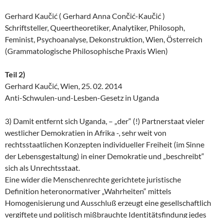
Gerhard Kaučić ( Gerhard Anna Cončić-Kaučić )
Schriftsteller, Queertheoretiker, Analytiker, Philosoph,
Feminist, Psychoanalyse, Dekonstruktion, Wien, Österreich
(Grammatologische Philosophische Praxis Wien)
Teil 2)
Gerhard Kaučić, Wien, 25. 02. 2014
Anti-Schwulen-und-Lesben-Gesetz in Uganda
3) Damit entfernt sich Uganda, – „der“ (!) Partnerstaat vieler
westlicher Demokratien in Afrika -, sehr weit von
rechtsstaatlichen Konzepten individueller Freiheit (im Sinne
der Lebensgestaltung) in einer Demokratie und „beschreibt“
sich als Unrechtsstaat.
Eine wider die Menschenrechte gerichtete juristische
Definition heteronormativer „Wahrheiten“ mittels
Homogenisierung und Ausschluß erzeugt eine gesellschaftlich
vergiftete und politisch mißbrauchte Identitätsfindung jedes