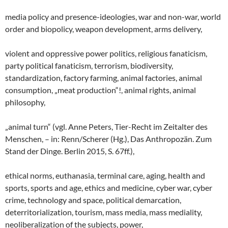
media policy and presence-ideologies, war and non-war, world
order and biopolicy, weapon development, arms delivery,
violent and oppressive power politics, religious fanaticism,
party political fanaticism, terrorism, biodiversity,
standardization, factory farming, animal factories, animal
consumption, „meat production“!, animal rights, animal
philosophy,
„animal turn“ (vgl. Anne Peters, Tier-Recht im Zeitalter des
Menschen, – in: Renn/Scherer (Hg.), Das Anthropozän. Zum
Stand der Dinge. Berlin 2015, S. 67ff.),
ethical norms, euthanasia, terminal care, aging, health and
sports, sports and age, ethics and medicine, cyber war, cyber
crime, technology and space, political demarcation,
deterritorialization, tourism, mass media, mass mediality,
neoliberalization of the subjects, power,