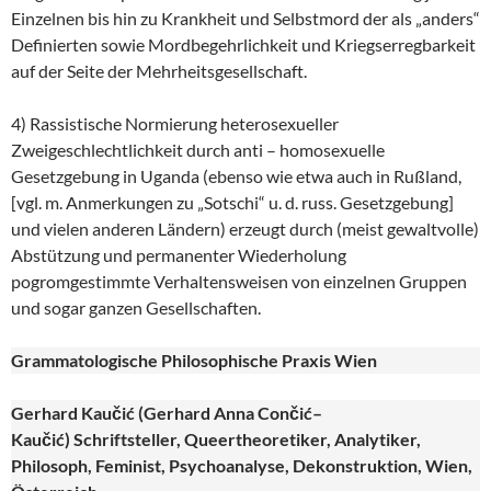
Einzelnen bis hin zu Krankheit und Selbstmord der als „anders“
Definierten sowie Mordbegehrlichkeit und Kriegserregbarkeit
auf der Seite der Mehrheitsgesellschaft.
4) Rassistische Normierung heterosexueller
Zweigeschlechtlichkeit durch anti – homosexuelle
Gesetzgebung in Uganda (ebenso wie etwa auch in Rußland,
[vgl. m. Anmerkungen zu „Sotschi“ u. d. russ. Gesetzgebung]
und vielen anderen Ländern) erzeugt durch (meist gewaltvolle)
Abstützung und permanenter Wiederholung
pogromgestimmte Verhaltensweisen von einzelnen Gruppen
und sogar ganzen Gesellschaften.
Grammatologische Philosophische Praxis Wien
Gerhard
Kaučić
(Gerhard Anna Con
čić
–
Kaučić
) Schriftsteller, Queertheoretiker, Analytiker,
Philosoph, Feminist, Psychoanalyse, Dekonstruktion, Wien,