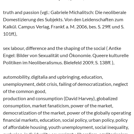
truth and passion (vgl.: Gabriele Michalitsch: Die neoliberale
Domestizierung des Subjekts. Von den Leidenschaften zum
Kalkül. Campus Verlag, Frankf. a. M. 2006, bes. S. 29ff. und S.
101ff.),
sex labour, difference and the shaping of the social ( Antke
Engel: Bilder von Sexualität und Ökonomie. Queere kulturelle
Politiken im Neoliberalismus. Bielefeld 2009, S. 138ff. ),
automobility, digitalia and upbringing, education,
unemployment, debt crisis, failing of democratization, neglect
of the common good,
production and consumption (David Harvey), globalized
consumption, market fanaticism, power of the market,
democratization of the market, power of the globally operating
financial markets, education, social policy, urban policy, policy
of affordable housing, youth unemployment, social inequality,