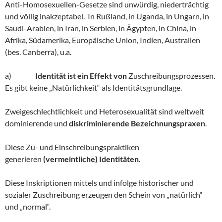
Anti-Homosexuellen-Gesetze sind unwürdig, niederträchtig
und völlig inakzeptabel. In Rußland, in Uganda, in Ungarn, in
Saudi-Arabien, in Iran, in Serbien, in Ägypten, in China, in
Afrika, Südamerika, Europäische Union, Indien, Australien
(bes. Canberra), u.a.
a)
Identität ist ein Effekt von
Zuschreibungsprozessen.
Es gibt keine „Natürlichkeit“ als Identitätsgrundlage.
Zweigeschlechtlichkeit und Heterosexualität sind weltweit
dominierende und
diskriminierende Bezeichnungspraxen
.
Diese Zu- und Einschreibungspraktiken
generieren
(vermeintliche) Identitäten
.
Diese Inskriptionen mittels und infolge historischer und
sozialer Zuschreibung erzeugen den Schein von „natürlich“
und „normal“.