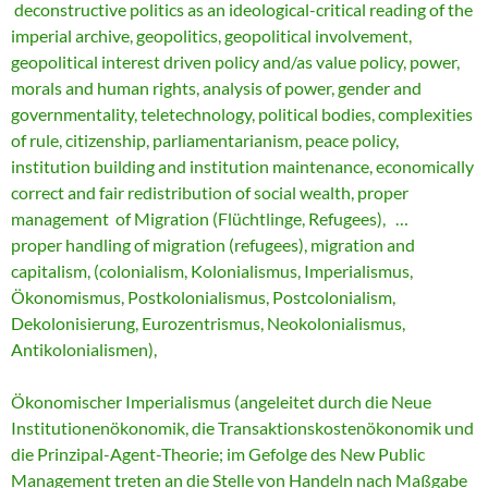
deconstructive politics as an ideological-critical reading of the
imperial archive, geopolitics, geopolitical involvement,
geopolitical interest driven policy and/as value policy, power,
morals and human rights, analysis of power, gender and
governmentality, teletechnology, political bodies, complexities
of rule, citizenship, parliamentarianism, peace policy,
institution building and institution maintenance, economically
correct and fair redistribution of social wealth, proper
management of Migration (Flüchtlinge, Refugees), …
proper handling of migration (refugees), migration and
capitalism, (colonialism, Kolonialismus, Imperialismus,
Ökonomismus, Postkolonialismus, Postcolonialism,
Dekolonisierung, Eurozentrismus, Neokolonialismus,
Antikolonialismen),
Ökonomischer Imperialismus (angeleitet durch die Neue
Institutionenökonomik, die Transaktionskostenökonomik und
die Prinzipal-Agent-Theorie; im Gefolge des New Public
Management treten an die Stelle von Handeln nach Maßgabe