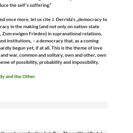
duce the self’s suffering.“
nd once more, let us cite J. Derrida’s „democracy to
acy in the making (and not only on nation-state
t, Zum ewigen Frieden) in supranational relations,
 and institutions, – a democracy that, as a coming
rdly begun yet, if at all. This is the theme of love
 and war, common and solitary, own and other, own
heme of possibility, probability and impossibility.
ody and the Other