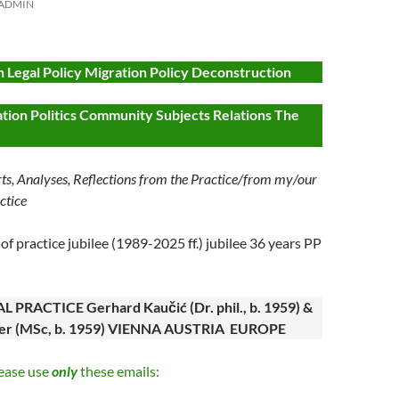
ADMIN
 Legal Policy Migration Policy Deconstruction
tion Politics Community Subjects Relations The
ts, Analyses, Reflections from the Practice/from my/our
ctice
of practice jubilee (1989-2025 ff.) jubilee 36 years PP
PRACTICE Gerhard Kaučić (Dr. phil., b. 1959) &
ber (MSc, b. 1959) VIENNA AUSTRIA EUROPE
lease use
only
these emails: