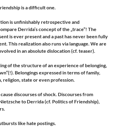
riendship is a difficult one.
ion is unfinishably retrospective and
 Compare Derrida’s concept of the „trace“! The
sent is ever present and a past has never been fully
nt. This realization also runs via language. We are
volved in an absolute dislocation (cf. teaser).
ting of the structure of an experience of belonging,
own“(!). Belongings expressed in terms of family,
n, religion, state or even profession.
s cause discourses of shock. Discourses from
 Nietzsche to Derrida (cf. Politics of Friendship),
rs.
tbursts like hate postings.