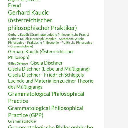
Freud
Gerhard Kaucic
(österreichischer
philosophischer Praktiker)
Gerhard Kaučić (Grammatologische Philosophische Praxis)
Gerhard Kaučić (Sprachphilosophie – Sprachanalytische
Philosophie – Praktische Philosophie – Politische Philosophie
– Grammatologie)
Gerhard Kaučić (Österreichischer
Philosoph)
Gisela Dischner
Gilles Deleuze
Gisela Dischner (Liebe und Müßiggang)
Gisela Dischner - Friedrich Schlegels
Lucinde und Materialien zu einer Theorie
des Müßiggangs
Grammatological Philosophical
Practice
Grammatological Philosophical
Practice (GPP)
Grammatologie
Grammatologische Philosophische